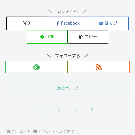
＼ シェアする ／
X
Facebook
はてブ
LINE
コピー
＼ フォローする ／
次のページ
次
1
2
7
へ
ホーム
イベント・おでかけ