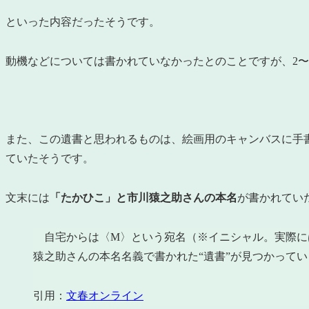
といった内容だったそうです。
動機などについては書かれていなかったとのことですが、2〜
また、この遺書と思われるものは、絵画用のキャンバスに手
ていたそうです。
文末には
「たかひこ」と市川猿之助さんの本名
が書かれてい
自宅からは〈M〉という宛名（※イニシャル。実際に
猿之助さんの本名名義で書かれた“遺書”が見つかってい
引用：
文春オンライン