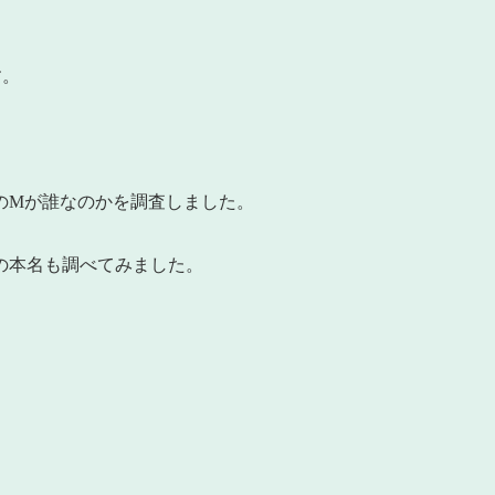
す。
のMが誰なのかを調査しました。
の本名も調べてみました。