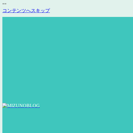
"
"
コンテンツへスキップ