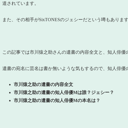
道されています。
また、その相手がSixTONESのジェシーだという噂もありま
この記事では市川猿之助さんの遺書の内容全文と、知人俳優
遺書の宛名に芸名は書か無いような気もするので、知人俳優
市川猿之助の遺書の内容全文
市川猿之助の遺書の知人俳優Mは誰？ジェシー？
市川猿之助の遺書の知人俳優Mの本名は？