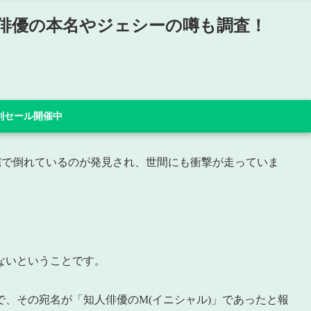
俳優の本名やジェシーの噂も調査！
 特別セール開催中
自宅で倒れているのが発見され、世間にも衝撃が走っていま
ないということです。
、その宛名が「知人俳優のM(イニシャル)」であったと報