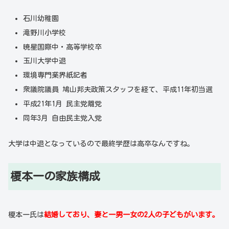
石川幼稚園
滝野川小学校
暁星国際中・高等学校卒
玉川大学中退
環境専門業界紙記者
衆議院議員 鳩山邦夫政策スタッフを経て、平成11年初当選
平成21年1月 民主党離党
同年3月 自由民主党入党
大学は中退となっているので最終学歴は高卒なんですね。
榎本一の家族構成
榎本一氏は
結婚しており、妻と一男一女の2人の子どもがいます。