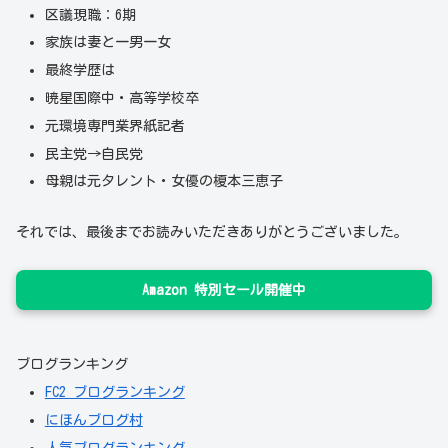
区議現職：6期
家族は妻と一男一女
最終学歴は
暁星国際中・高等学校卒
元環境専門業界紙記者
民主党→自民党
母親は元タレント・女優の榎本三恵子
それでは、最後までお読みいただきありがとうございました。
Amazon 特別セール開催中
ブログランキング
FC2 ブログランキング
にほんブログ村
人気ブログランキング