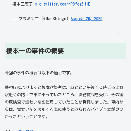
榎本三恵子
pic.twitter.com/KPDfez5H1E
— フラミンゴ (@MadShingo)
August 20, 2020
榎本一の事件の概要
今回の事件の概要は以下の通りです。
警視庁によりますと榎本容疑者は、おととい午後１０時ごろ上野
駅近くの路上で車に乗っていたところ、職務質問を受け、その後
の尿検査で覚せい剤を使用していたことが発覚しました。車内か
らは、覚せい剤を吸引する際に使うとみられるパイプ１本が見つ
かったということです。