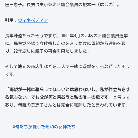
田三恵子。長男は東京都北区議会議員の榎本一（はじめ）。
引用：
ウィキペディア
長年疎遠だったそうですが、1999年4月の北区の区議会議員選挙
に、民主党公認で立候補したのをきっかけに母親から連絡を取
り、22年ぶりに親子の再会を果たしました。
そして地元の商店街などを二人で一緒に遊説をするなどしたそう
です。
「両親が一緒に暮らしてほしいとは思わないし、私が仲立ちをす
る気もない。でも父が何と言おうと私の唯一の母です」
と言って
おり、母親の美恵子さんとは完全に和解したと言われています。
#俺たちが愛した昭和の女神たち