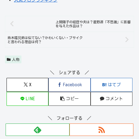
上間陽子の経歴や夫は？星野源「不思議」に影響
を与えた作品は？
鈴木福兄弟は似てない？かわいくない・ブサイク
と言われる理由は何？
人物
＼ シェアする ／
X
Facebook
はてブ
LINE
コピー
コメント
＼ フォローする ／