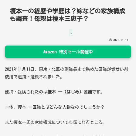
榎本一の経歴や学歴は？嫁などの家族構成
も調査！母親は榎本三恵子？
人物
2021.11.11
Amazon 特別セール開催中
2021年11月11日、東京・北区の副議長まで務めた区議が覚せい剤
使用で逮捕・送検されました。
逮捕・送検されたのは
榎本 一（はじめ）区議
です。
一体、榎本 一区議とはどんな人物なのでしょうか？
また榎本一氏の家族構成についても気になるところ。