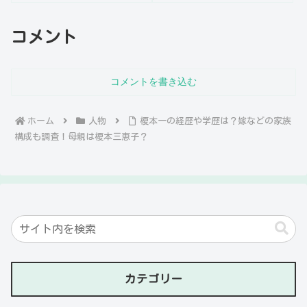
コメント
コメントを書き込む
ホーム
人物
榎本一の経歴や学歴は？嫁などの家族
構成も調査！母親は榎本三恵子？
カテゴリー