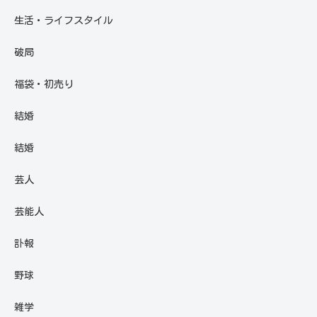
生活・ライフスタイル
破局
福袋・初売り
結婚
結婚
芸人
芸能人
訃報
野球
雑学