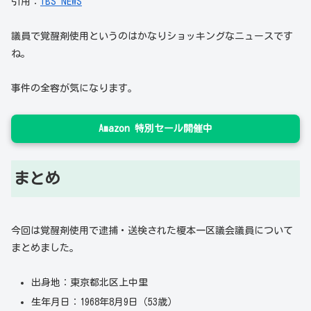
引用：
TBS NEWS
議員で覚醒剤使用というのはかなりショッキングなニュースです
ね。
事件の全容が気になります。
Amazon 特別セール開催中
まとめ
今回は覚醒剤使用で逮捕・送検された榎本一区議会議員について
まとめました。
出身地：東京都北区上中里
生年月日：1968年8月9日（53歳）