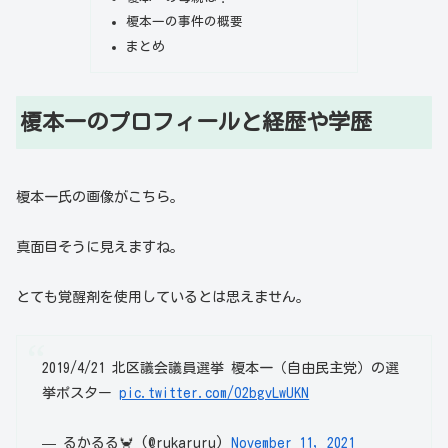
榎本一の事件の概要
まとめ
榎本一のプロフィールと経歴や学歴
榎本一氏の画像がこちら。
真面目そうに見えますね。
とても覚醒剤を使用しているとは思えません。
2019/4/21 北区議会議員選挙 榎本一（自由民主党）の選
挙ポスター
pic.twitter.com/O2bgvLwUKN
— るかるる🦀 (@rukaruru)
November 11, 2021