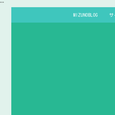
"
"
MIZUNOBLOG
サ