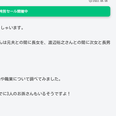
2022.05.05
n 特別セール開催中
っしゃいます。
んは元夫との間に長女を、渡辺裕之さんとの間に次女と長男
齢や職業について調べてみました。
でに3人のお孫さんもいるそうですよ！