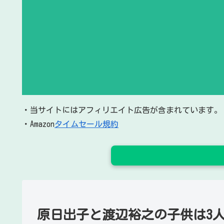
・当サイトにはアフィリエイト広告が含まれています。
・Amazon
タイムセール規約
原日出子と渡辺裕之の子供は3