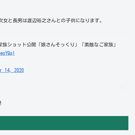
次女と長男は渡辺裕之さんとの子供になります。
家族ショット公開「娘さんそっくり」「素敵なご家族」
awoYQql
r 14, 2020
！