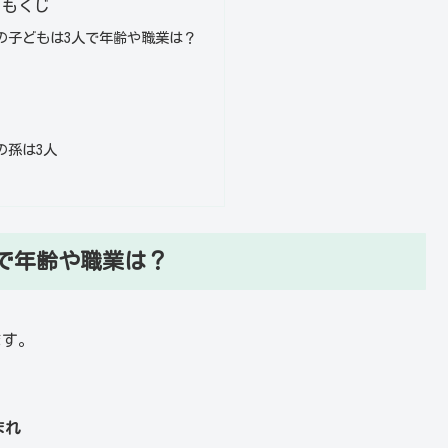
もくじ
の子どもは3人で年齢や職業は？
の孫は3人
で年齢や職業は？
ます。
まれ