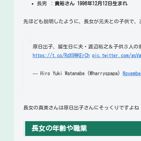
長男 ：
貴裕さん 1996年12月12日生まれ
先ほども説明したように、長女が元夫との子供で、
原日出子、誕生日に夫・渡辺裕之＆子供３人の
https://t.co/RdX9WKErCh
pic.twitter.com/asV
— Hiro Yuki Watanabe (@harryspapa)
Novembe
長女の真美さんは原日出子さんにそっくりですよね
長女の年齢や職業