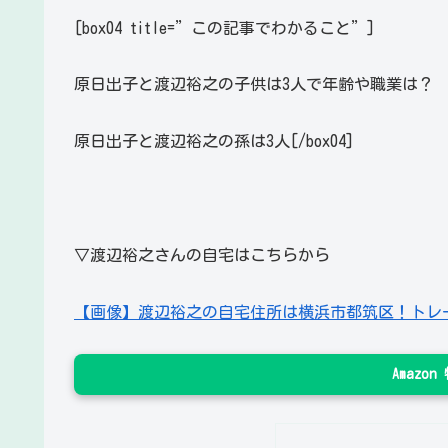
[box04 title=”この記事でわかること”]
原日出子と渡辺裕之の子供は3人で年齢や職業は？
原日出子と渡辺裕之の孫は3人[/box04]
▽渡辺裕之さんの自宅はこちらから
【画像】渡辺裕之の自宅住所は横浜市都筑区！トレ
Amazo