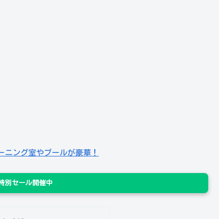
ーニング室やプールが豪華！
n 特別セール開催中