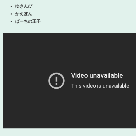
ゆきんぴ
かえぽん
ばーちの王子