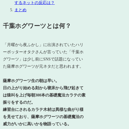
するネットの反応は？
まとめ
千葉ホグワーツとは何？
「月曜から夜ふかし」に出演されていたハリ
ーポッターオタクさんが言っていた「千葉ホ
グワーツ」は少し前にSNSで話題になってい
た薩摩ホグワーツが元ネタだと思われます。
薩摩ホグワーツ生の朝は早い。
日の上がり始める刻から寝床から飛び起きて
は猿叫を上げ毎朝300本の基礎魔法カラテの素
振りをするのだ。
練習台にされるカラテ木材は異様な曲がり様
を見せており、薩摩ホグワーツの基礎魔法の
威力がいかに高いかを物語っている。