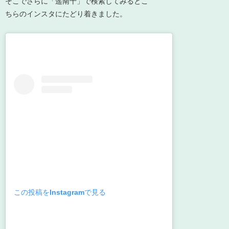
そこでさらに「遥南十」で検索してみるとこ
ちらのインスタにたどり着きました。
この投稿をInstagramで見る