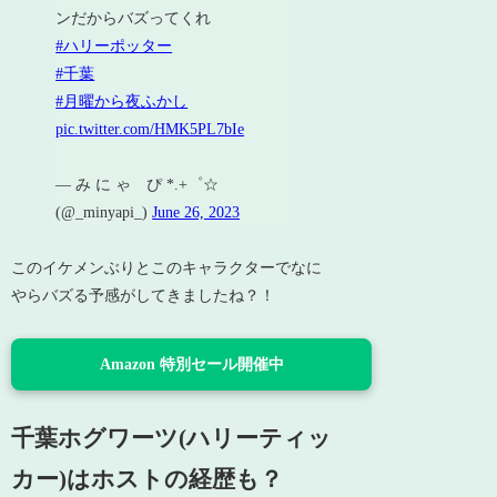
ンだからバズってくれ
#ハリーポッター
#千葉
#月曜から夜ふかし
pic.twitter.com/HMK5PL7bIe
— み に ゃ ぴ *.+゜☆
(@_minyapi_)
June 26, 2023
このイケメンぶりとこのキャラクターでなに
やらバズる予感がしてきましたね？！
Amazon 特別セール開催中
千葉ホグワーツ(ハリーティッ
カー)はホストの経歴も？