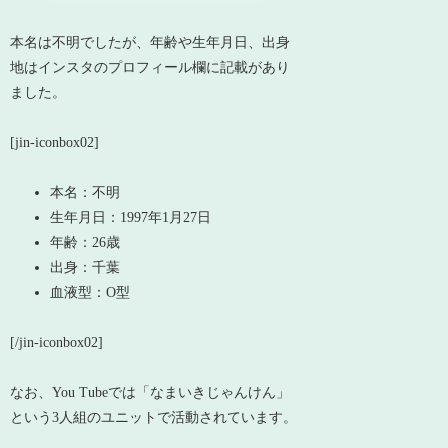
本名は不明でしたが、年齢や生年月日、出身
地はインスタのプロフィール欄に記載があり
ました。
[jin-iconbox02]
本名：不明
生年月日：1997年1月27日
年齢：26歳
出身：千葉
血液型：O型
[/jin-iconbox02]
なお、You Tubeでは「なまいきじゃんけん」
という3人組のユニットで活動されています。