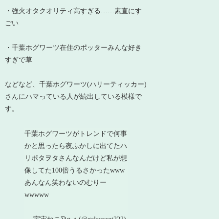
・強火オタクオリティ高すぎる……素直にす
ごい
・千葉ホグワーツ在住のポッターみんな好き
すぎで草
などなど、千葉ホグワーツ(ハリーティッカー)
さんにハマっている人が続出している模様で
す。
千葉ホグワーツがトレンドで何事
かと思ったら夜ふかしに出てたハ
リポタヲタさんなんだけど私が想
像してた100倍うるさかったwww
あんなん笑わないのむりー
wwwww