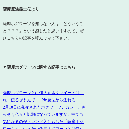
薩摩魔法義士伝より
薩摩ホグワーツを知らない人は「どういうこ
と？？？」という感じだと思いますので、ぜ
ひこちらの記事を呼んでみて下さい。
▼薩摩ホグワーツに関する記事はこちら
薩摩ホグワーツとは何？元ネタツイートはこ
れ！ぼるぜもんでエゴサ魔法から逃れる
2月10日に発売されたホグワーツレガシー。さ
っそく色々と話題になっていますが、中でも
気になるのがトレンド入りもした「薩摩ホグ
ワーツ」。いったい薩摩ホグワーツとは何な