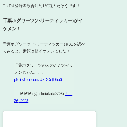
TikTok登録者数合計約130万人だそうです！
千葉ホグワーツ(ハリーティッカー)がイ
ケメン！
千葉ホグワーツ(ハリーティッカー)さんを調べ
てみると、素顔は超イケメンでした！
千葉ホグワーツの人のただのイケ
メンじゃん、、、
pic.twitter.com/USDQcjDbo6
— 🦀🦀🦀 (@nekotakota0708)
June
26, 2023