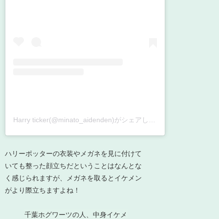
Harry ticker(@minato_aidenden)がシェアした投稿
ハリーポッターの衣装やメガネを見に付けて
いても整った顔立ちだということはなんとな
く感じられますが、メガネを取るとイケメン
がより際立ちますよね！
千葉ホグワーツの人、中身イケメ