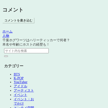
コメント
コメントを書き込む
ホーム
人物
千葉ホグワーツはハリーティッカーで何者？
本名や年齢にホストの経歴も！
カテゴリー
BTS
K-POP
YouTuber
アイドル
アーティスト
イベント
イベント・お
でかけ
エンタメ空間