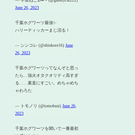
— 宇宙ねこᗦ↞◃ (@galaxycat222)
June 26, 2023
千葉ホグワーツ最強✨
ハリーティッカーまじ沼る！
— シンコレ (@shinkore16)
June
26, 2023
千葉ホグワーツってなんぞと思っ
たら…強火オタクオリティ高すぎ
る……素直にすごい。めちゃめち
ゃわろた
— トモノリ (@tomobusi)
June 26,
2023
千葉ホグワーツを聞いて一番最初