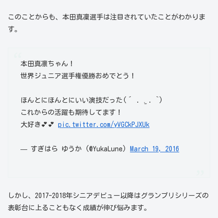
このことからも、本田真凜選手は注目されていたことがわかりま
す。
本田真凛ちゃん！
世界ジュニア選手権優勝おめでとう！
ほんとにほんとにいい演技だった(´ . .̫ . `)
これからの活躍も期待してます！
大好き💕💕
pic.twitter.com/yVGCkPJXUk
— すぎはら ゆうか (@YukaLune)
March 19, 2016
しかし、2017-2018年シニアデビュー以降はグランプリシリーズの
表彰台に上ることもなく成績が伸び悩みます。