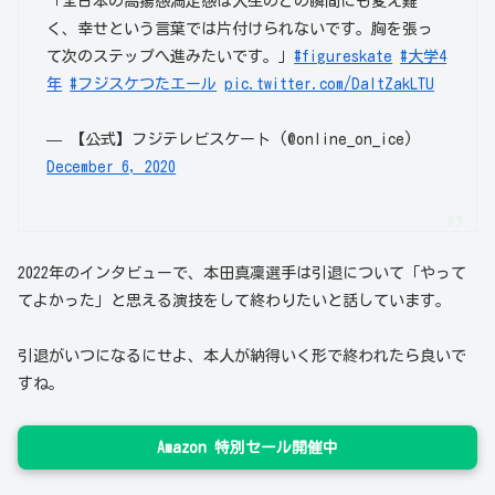
「全日本の高揚感満足感は人生のどの瞬間にも変え難
く、幸せという言葉では片付けられないです。胸を張っ
て次のステップへ進みたいです。」
#figureskate
#大学4
年
#フジスケつたエール
pic.twitter.com/DaltZakLTU
— 【公式】フジテレビスケート (@online_on_ice)
December 6, 2020
2022年のインタビューで、本田真凜選手は引退について「やって
てよかった」と思える演技をして終わりたいと話しています。
引退がいつになるにせよ、本人が納得いく形で終われたら良いで
すね。
Amazon 特別セール開催中