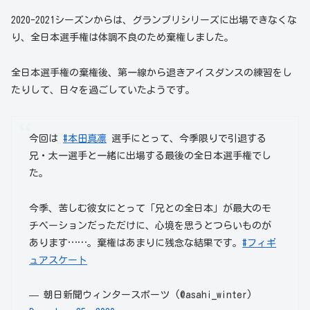
2020-2021シーズンからは、グランプリシリーズに出場できなくな
り、全日本選手権は体調不良のため棄権しました。
全日本選手権の棄権後、第一線から退きアイスダンスの練習をし
たりして、日々を過ごしていたようです。
今回は
#本田真凛
選手にとって、今季限りで引退する
兄・太一選手と一緒に出場する最後の全日本選手権でし
た。
今季、苦しむ彼女にとって「兄との全日本」が最大のモ
チベーションだっただけに、心境を思うとつらいものが
あります……。棄権はあまりに残念な結果です。
#フィギ
ュアスケート
— 朝日新聞ウィンタースポーツ (@asahi_winter)