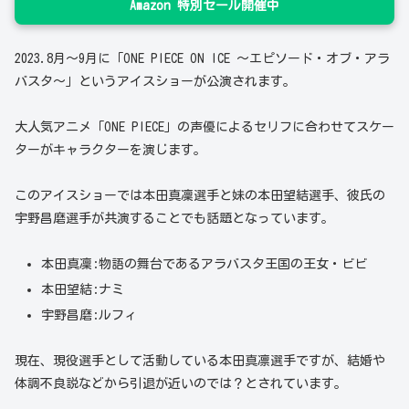
Amazon 特別セール開催中
2023.8月～9月に「ONE PIECE ON ICE ～エピソード・オブ・アラ
バスタ～」というアイスショーが公演されます。
大人気アニメ「ONE PIECE」の声優によるセリフに合わせてスケー
ターがキャラクターを演じます。
このアイスショーでは本田真凜選手と妹の本田望結選手、彼氏の
宇野昌磨選手が共演することでも話題となっています。
本田真凜:物語の舞台であるアラバスタ王国の王女・ビビ
本田望結:ナミ
宇野昌磨:ルフィ
現在、現役選手として活動している本田真凛選手ですが、結婚や
体調不良説などから引退が近いのでは？とされています。