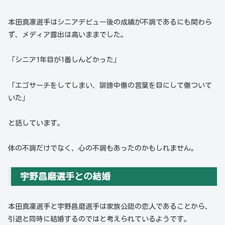
本田真凛選手はシニアデビュー後の成績が不調であるにも関わら
ず、メディア露出は高いままでした。
「シニア1年目が1番しんどかった」
「エゴサーチをしてしまい、誹謗中傷の言葉を目にして傷ついて
いた」
と話しています。
体の不調だけでなく、心の不調もあったのかもしれません。
宇野昌磨選手との結婚
本田真凜選手と宇野昌磨選手は家族公認の恋人であることから、
引退と同時に結婚するのではと考えられているようです。