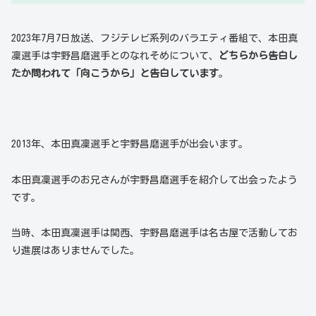
2023年7月7日放送、フジテレビ系列のバラエティ番組で、本田真
凜選手は宇野昌磨選手とのなれそめについて、
どちらから告白し
たか問われて「向こうから」と告白しています
。
2013年、本田真凜選手と宇野昌磨選手が出会います。
本田真凜選手のお兄さんが宇野昌磨選手を紹介して出会ったよう
です。
当時、本田真凜選手は関西、宇野昌磨選手は名古屋で活動してお
り進展はありませんでした。