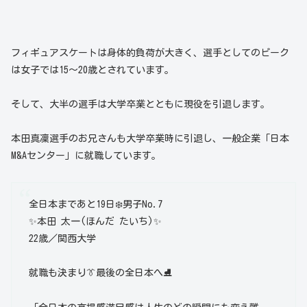
フィギュアスケートは身体的負荷が大きく、選手としてのピーク
は女子では15～20歳とされています。
そして、大半の選手は大学卒業とともに現役を引退します。
本田真凜選手のお兄さんも大学卒業時に引退し、一般企業「日本
M&Aセンター」に就職しています。
全日本まであと19日❄️男子No.7
✨本田 太一(ほんだ たいち)✨
22歳／関西大学
就職も決まり👔最後の全日本へ⛸