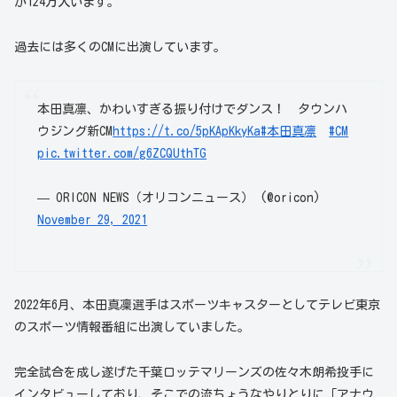
が124万人います。
過去には多くのCMに出演しています。
本田真凛、かわいすぎる振り付けでダンス！ タウンハ
ウジング新CM
https://t.co/5pKApKkyKa
#本田真凛
#CM
pic.twitter.com/g6ZCQUthTG
— ORICON NEWS（オリコンニュース） (@oricon)
November 29, 2021
2022年6月、本田真凜選手はスポーツキャスターとしてテレビ東京
のスポーツ情報番組に出演していました。
完全試合を成し遂げた千葉ロッテマリーンズの佐々木朗希投手に
インタビューしており、そこでの流ちょうなやりとりに「アナウ