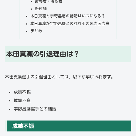
指導者・解説者
振付師
本田真凜と宇野昌磨の結婚はいつになる？
本田真凜が宇野昌磨とのなれそめを赤面告白
まとめ
本田真凜の引退理由は？
本田真凛選手の引退理由としては、以下が挙げられます。
成績不振
体調不良
宇野昌磨選手との結婚
成績不振