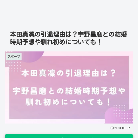
本田真凜の引退理由は？宇野昌磨との結婚
時期予想や馴れ初めについても！
スポーツ
2023.08.07