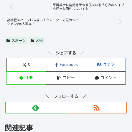
平野美宇に結婚相手や彼氏はいる？好みのタイプ
や好きな男性についても！
高橋藍はハーフじゃない！クォーターで兄弟もイ
ケメンの5人家族！
スポーツ
人物
＼ シェアする ／
X
Facebook
はてブ
LINE
コピー
コメント
＼ フォローする ／
関連記事