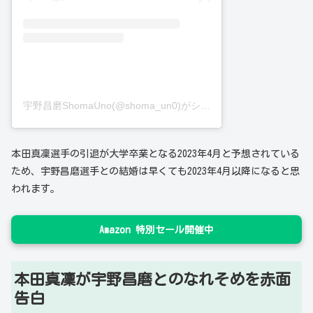
宇野昌磨ShomaUno(@shoma_un0)がシェアした投稿
本田真凜選手の引退が大学卒業となる2023年4月と予想されている
ため、宇野昌磨選手との結婚は早くても2023年4月以降になると思
われます。
Amazon 特別セール開催中
本田真凜が宇野昌磨とのなれそめを赤面
告白