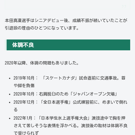
本田真凜選手はシニアデビュー後、成績不振が続いていたことが
引退説の理由のひとつになっています。
体調不良
2020年以降、体調の問題もありました。
2019年10月： 「スケートカナダ」試合直前に交通事故。首
や脚を負傷
2020年10月：右肩脱臼のため「ジャパンオープン欠場」
2020年12月：「全日本選手権」公式練習前に、めまいで倒れ
る
2022年1月：「日本学生氷上選手権大会」演技途中で胸を押
さえて苦しそうな表情を浮かべる。演技後の取材は体調不良
で受けられず