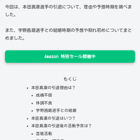
今回は、本田真凛選手の引退について、理由や予想時期を調べま
した。
また、宇野昌磨選手との結婚時期の予想や馴れ初めについてまと
めました。
Amazon 特別セール開催中
もくじ
本田真凜の引退理由は？
成績不振
体調不良
宇野昌磨選手との結婚
本田真凜の引退はいつ？
本田真凜の引退後の活動予定は？
芸能活動