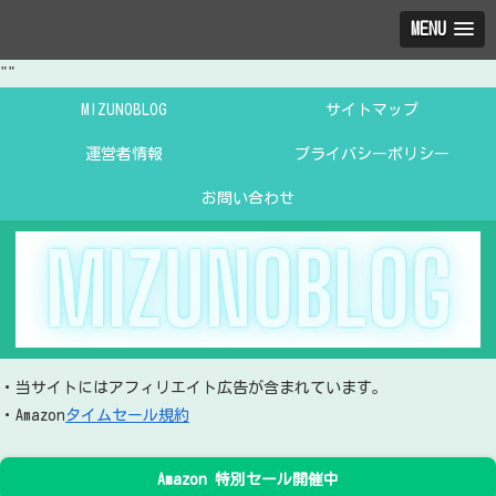
MENU
"
"
MIZUNOBLOG
サイトマップ
運営者情報
プライバシーポリシー
お問い合わせ
・当サイトにはアフィリエイト広告が含まれています。
・Amazon
タイムセール規約
Amazon 特別セール開催中