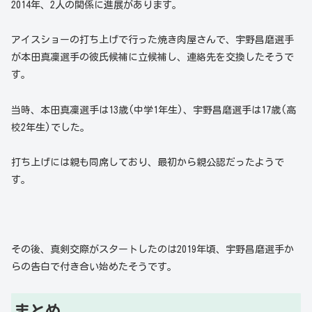
2014年、2人の関係に進展があります。
アイスショーの打ち上げで行った焼き肉屋さんで、宇野昌磨選手
が本田真凜選手の彼氏候補に立候補し、連絡先を交換したそうで
す。
当時、本田真凜選手は13歳(中学1年生)、宇野昌磨選手は17歳(高
校2年生)でした。
打ち上げには親も同席しており、最初から親公認だったようで
す。
その後、
真剣交際がスタートしたのは2019年頃
、宇野昌磨選手か
らの告白で付き合い始めたそうです。
まとめ