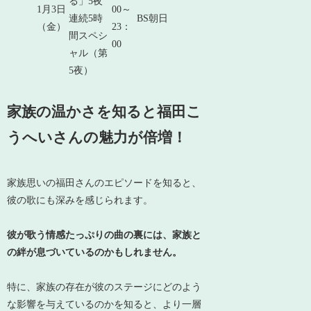
る」5夜
1月3日
00～
連続5時
BS朝日
（金）
23：
間スペシ
00
ャル（第
5夜）
家族の温かさを知ると福田こ
うへいさんの魅力が倍増！
家族思いの福田さんのエピソードを知ると、
彼の歌にも深みを感じられます。
彼が歌う情感たっぷりの曲の裏には、家族と
の絆が息づいているのかもしれません。
特に、家族の存在が彼のステージにどのよう
な影響を与えているのかを知ると、より一層