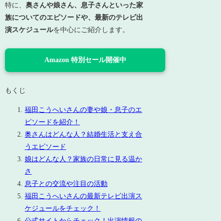
特に、
奥さんや娘さん、息子さんといった家
族についてのエピソードや、最新のテレビ出
演スケジュール
を中心にご紹介します。
Amazon 特別セール開催中
もくじ
福田こうへいさんの妻や娘・息子のエ
ピソードを紹介！
奥さんはどんな人？結婚生活と支え合
うエピソード
娘はどんな人？家族の日常に見る温か
さ
息子との交流や注目の活動
福田こうへいさんの最新テレビ出演ス
ケジュールをチェック！
公式サイトからチェック！出演情報の