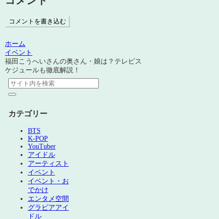
コメント
コメントを書き込む
ホーム
イベント
福田こうへいさんの奥さん・娘は？テレビス
ケジュールも徹底解説！
カテゴリー
BTS
K-POP
YouTuber
アイドル
アーティスト
イベント
イベント・お
でかけ
エンタメ空間
グラビアアイ
ドル