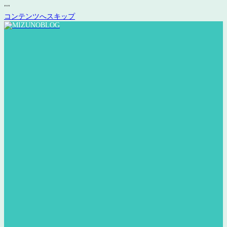
"
"
コンテンツへスキップ