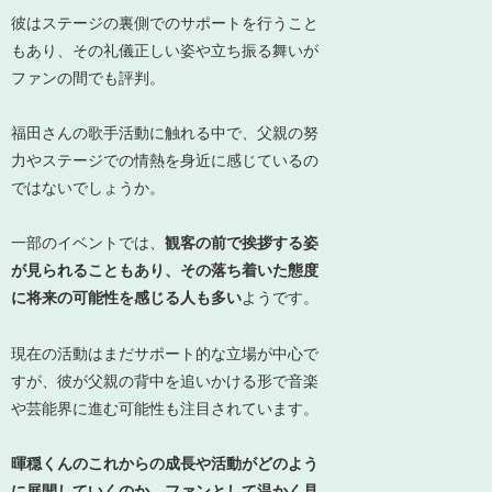
彼はステージの裏側でのサポートを行うこと
もあり、その礼儀正しい姿や立ち振る舞いが
ファンの間でも評判。
福田さんの歌手活動に触れる中で、父親の努
力やステージでの情熱を身近に感じているの
ではないでしょうか。
一部のイベントでは、
観客の前で挨拶する姿
が見られることもあり、その落ち着いた態度
に将来の可能性を感じる人も多い
ようです。
現在の活動はまだサポート的な立場が中心で
すが、彼が父親の背中を追いかける形で音楽
や芸能界に進む可能性も注目されています。
暉穏くんのこれからの成長や活動がどのよう
に展開していくのか、ファンとして温かく見