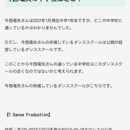
今西竜矢さんは2022年1月現在中学1年生ですが、どこの中学校に
通っているかはわかりませんでした。
ただし、今西竜矢さんの所属しているダンススクールは父親が経
営しているダンススクールです。
このことから今西竜矢さんの通っている中学校はこのダンススク
ールの近くなのではないかと考えられます。
今西竜矢さんの所属しているダンススクールがこちらです。
【T Dance Production】
住所：〒132-0033江戸川区東小松川4-43-18アクシスビル2F