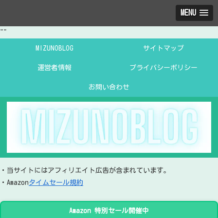
MENU
"
"
MIZUNOBLOG
サイトマップ
運営者情報
プライバシーポリシー
お問い合わせ
・当サイトにはアフィリエイト広告が含まれています。
・Amazon
タイムセール規約
Amazon 特別セール開催中