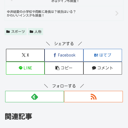
きなタイプも調査！
中井結愛の小学校や両親に身長は？彼氏はいる？
かわいいインスタも調査！
スポーツ
人物
＼ シェアする ／
X
Facebook
はてブ
LINE
コピー
コメント
＼ フォローする ／
関連記事