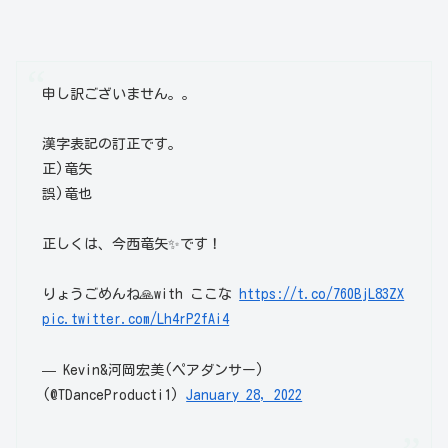
申し訳ございません。。
漢字表記の訂正です。
正)竜矢
誤)竜也
正しくは、今西竜矢✨です！
りょうごめんね🙏with ここな
https://t.co/760BjL83ZX
pic.twitter.com/Lh4rP2fAi4
— Kevin&河岡宏美(ペアダンサー)
(@TDanceProducti1)
January 28, 2022