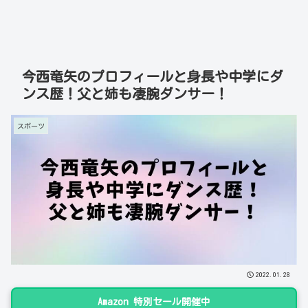
今西竜矢のプロフィールと身長や中学にダ
ンス歴！父と姉も凄腕ダンサー！
スポーツ
2022.01.28
Amazon 特別セール開催中