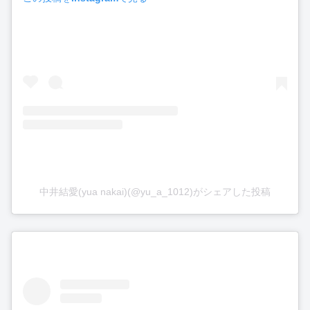
中井結愛(yua nakai)(@yu_a_1012)がシェアした投稿