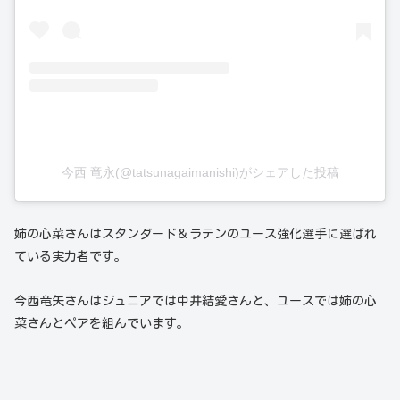
今西 竜永(@tatsunagaimanishi)がシェアした投稿
姉の心菜さんはスタンダード＆ラテンのユース強化選手に選ばれ
ている実力者です。
今西竜矢さんはジュニアでは中井結愛さんと、ユースでは姉の心
菜さんとペアを組んでいます。