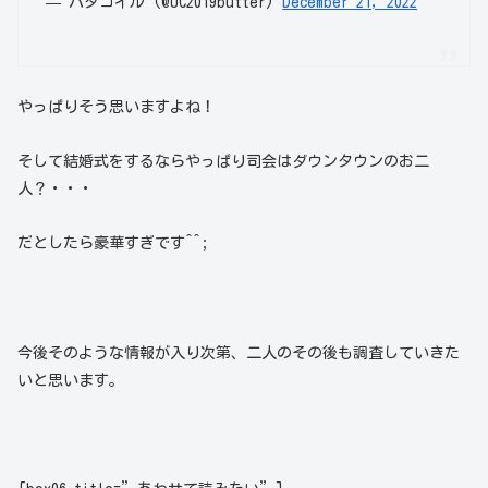
— バタコイル (@UC2019butter)
December 21, 2022
やっぱりそう思いますよね！
そして結婚式をするならやっぱり司会はダウンタウンのお二
人？・・・
だとしたら豪華すぎです^^;
今後そのような情報が入り次第、二人のその後も調査していきた
いと思います。