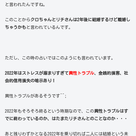
と言われたんですね。
このことから
クロちゃんとリチさんは2年後に結婚するけど離婚し
ちゃうかも
と言われているんです。
ただし、この時の占いではこのようにも言われています。
2022年はストレスが溜まりすぎて
異性トラブル
、金銭的損害、社
会的信用損失の暗示あり！
異性トラブルがあるそうです^^;
2022年もそろそろ終るという時期なので、この
異性トラブルはす
でに終わっているのか、はたまたリチさんとのことなのか
・・・
あと残りわずかとなる2022年を乗り切れば二人には結婚という未