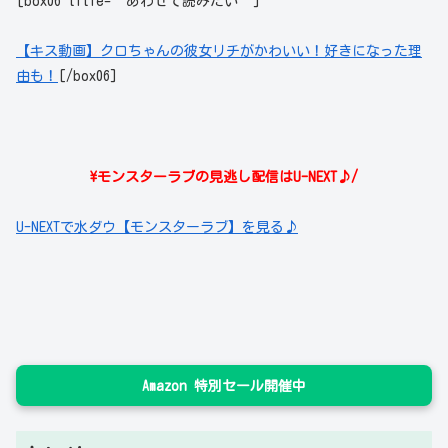
[box06 title=”あわせて読みたい”]
【キス動画】クロちゃんの彼女リチがかわいい！好きになった理
由も！
[/box06]
\モンスターラブの見逃し配信はU-NEXT♪/
U-NEXTで水ダウ【モンスターラブ】を見る♪
Amazon 特別セール開催中