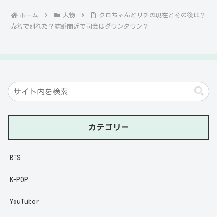
ホーム
人物
クロちゃんとリチの現在とその後は？
売名で別れた？結婚間近で司会はダウンタウン？
カテゴリー
BTS
K-POP
YouTuber