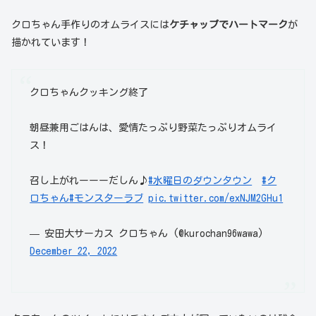
クロちゃん手作りのオムライスには
ケチャップでハートマーク
が
描かれています！
クロちゃんクッキング終了
朝昼兼用ごはんは、愛情たっぷり野菜たっぷりオムライ
ス！
召し上がれーーーだしん♪
#水曜日のダウンタウン
#ク
ロちゃん
#モンスターラブ
pic.twitter.com/exNJM2GHu1
— 安田大サーカス クロちゃん (@kurochan96wawa)
December 22, 2022