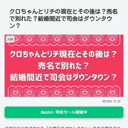
クロちゃんとリチの現在とその後は？売名
で別れた？結婚間近で司会はダウンタウ
ン？
人物
2022.12.22
Amazon 特別セール開催中