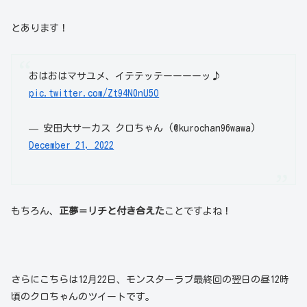
とあります！
おはおはマサユメ、イテテッテーーーーッ♪
pic.twitter.com/Zt94N0nU5O
— 安田大サーカス クロちゃん (@kurochan96wawa)
December 21, 2022
もちろん、
正夢＝リチと付き合えた
ことですよね！
さらにこちらは12月22日、モンスターラブ最終回の翌日の昼12時
頃のクロちゃんのツイートです。