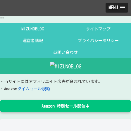
MENU
"
"
MIZUNOBLOG
サイトマップ
運営者情報
プライバシーポリシー
お問い合わせ
・当サイトにはアフィリエイト広告が含まれています。
・Amazon
タイムセール規約
Amazon 特別セール開催中