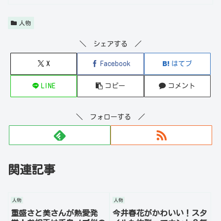
人物
＼ シェアする ／
X
Facebook
はてブ
LINE
コピー
コメント
＼ フォローする ／
関連記事
人物
人物
重盛さと美さんが熱愛発
今井春花がかわいい！スタ