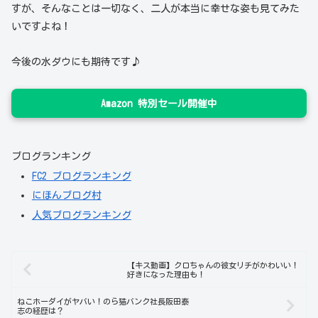
すが、そんなことは一切なく、二人が本当に幸せな姿も見てみた
いですよね！
今後の水ダウにも期待です♪
Amazon 特別セール開催中
ブログランキング
FC2 ブログランキング
にほんブログ村
人気ブログランキング
【キス動画】クロちゃんの彼女リチがかわいい！
好きになった理由も！
ねこホーダイがヤバい！のら猫バンク社長阪田泰
志の経歴は？