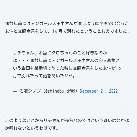
10数年前にはアンガールズ田中さんが同じように企画で出会った
女性と交際宣言をして、1ヶ月で別れたということもありました。
リチちゃん、本当にクロちゃんのこと好きなのか
な・・・10数年前にアンガールズ田中さんの恋人募集と
いう企画を某番組でやった時に交際宣言をした女性が1ヶ
月で別れたって話を聞いたから。
— 佐藤シノブ (@shinobu_df09)
December 21, 2022
このようなことからリチさんが売名なのではという疑いはなかな
か晴れないというわけです。