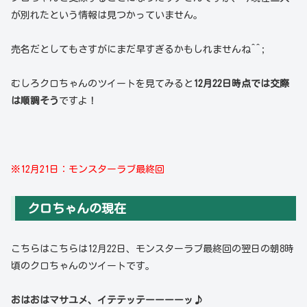
が別れたという情報は見つかっていません。
売名だとしてもさすがにまだ早すぎるかもしれませんね^^;
むしろクロちゃんのツイートを見てみると
12月22日時点では
交
際
は順調そう
ですよ！
※12月21日：モンスターラブ最終回
クロちゃんの現在
こちらはこちらは12月22日、モンスターラブ最終回の翌日の朝8時
頃のクロちゃんのツイートです。
おはおはマサユメ、イテテッテーーーーッ♪