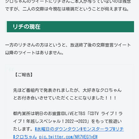
クロちゃんのツイートにリチさんご本人が写っていないのは残念
ですが、二人の交際は今現在は順調だということが伺えますね。
リチの現在
一方のリチさんの方はというと、放送終了後の交際宣言ツイート
以降のツイートはありません。
【ご報告】
先ほど番組内で発表されましたが、大好きなクロちゃん
とお付き合いさせていただくことになりました！！！
都内某所は明日のお披露目LiVEとTBS「CDTV ライブ！ラ
イブ！年越しスペシャル！2022→2023」をもって脱退い
たします。
#水曜日のダウンタウン
#モンスターラブ
#リチ
#クロちゃん
pic.twitter.com/NR7VEG1yEW