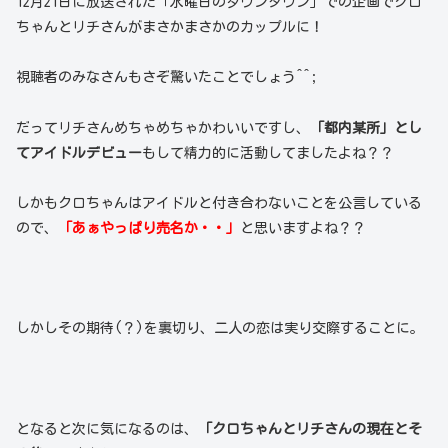
12月21日に放送された「水曜日のダウンタウン」での企画でクロ
ちゃんとリチさんがまさかまさかのカップルに！
視聴者のみなさんもさぞ驚いたことでしょう^^;
だってリチさんめちゃめちゃかわいいですし、
「都内某所」とし
てアイドルデビュー
もして精力的に活動してましたよね？？
しかもクロちゃんはアイドルと付き合わないことを公言している
ので、
「あぁやっぱり売名か・・」
と思いますよね？？
しかしその期待(？)を裏切り、二人の恋は実り交際することに。
となると次に気になるのは、
「クロちゃんとリチさんの現在とそ