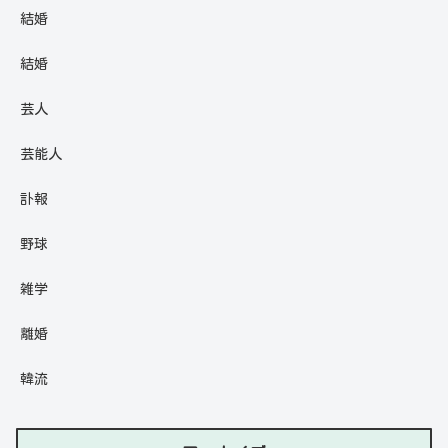
結婚
結婚
芸人
芸能人
訃報
野球
雑学
離婚
韓流