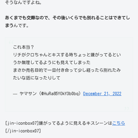
そうなんですよね。
あくまでも交際なので、その後いくらでも別れることはできてし
まう
んです。
これ本当？
リチがクロちゃんとキスする時ちょっと嫌がってるとい
うか無理してるようにも見えてしまった
まさか売名目的で一旦付き合って少し経ったら別れたみ
たいな話になったりして
— ヤマサン (@HuRa85YOkY3b0bq)
December 21, 2022
[jin-iconbox07]嫌がってるように見えるキスシーンは
こちら
[/jin-iconbox07]