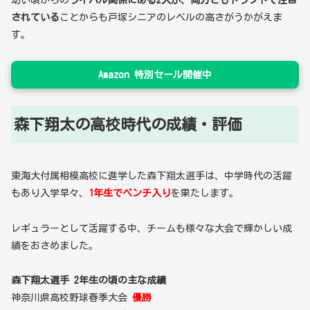
されている
ことからも戸塚シニアのレベルの高さがうかがえま
す。
Amazon 特別セール開催中
森下翔太の高校時代の成績・評価
東海大付属相模高校に進学した森下翔太選手は、中学時代の活躍
もあり入学早々、
1年生でベンチ入り
を果たします。
レギュラーとして活躍する中、チームも様々な大会で輝かしい成
績をおさめました。
森下翔太選手 2年生の頃の主な成績
神奈川県高校野球春季大会
優勝