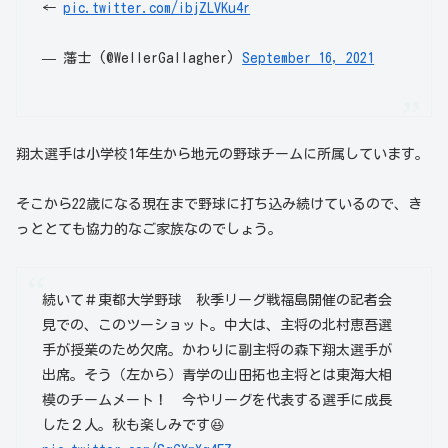
←
pic.twitter.com/ibjZLVKu4r
— 藩士 (@WellerGallagher)
September 16, 2021
翔太選手は小学校1年生から地元の野球チームに所属しています。
そこから22歳になる現在まで野球に打ち込み続けているので、き
っととても協力的なご家族なのでしょう。
続いて＃東都大学野球 秋季リーグ戦福島開催の記者会
見での、このツーショット。中大は、主将の北村恵吾選
手が授業のため欠席。かわりに副主将の森下翔太選手が
出席。そう（左から）青学の山田拓也主将とは東海大相
模のチームメート！ 今やリーグを代表する選手に成長
した２人。秋も楽しみです😆