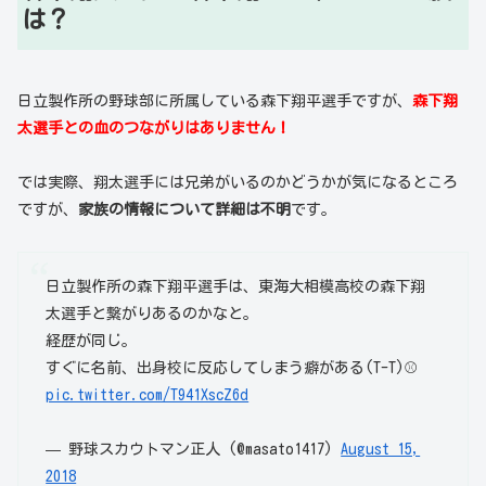
は？
日立製作所の野球部に所属している森下翔平選手ですが、
森下翔
太選手との血のつながりはありません！
では実際、翔太選手には兄弟がいるのかどうかが気になるところ
ですが、
家族の情報について詳細は不明
です。
日立製作所の森下翔平選手は、東海大相模高校の森下翔
太選手と繋がりあるのかなと。
経歴が同じ。
すぐに名前、出身校に反応してしまう癖がある(T-T)⚾
pic.twitter.com/T941XscZ6d
— 野球スカウトマン正人 (@masato1417)
August 15,
2018