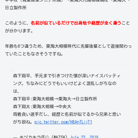
日立製作所
このように、
名前が似ているだけで出身地や経歴が全く違う
こと
が分かります。
年齢も6つ違うため、東海大相模時代に先輩後輩として直接関わっ
ていたこともなさそうですね。
森下翔平、手元まで引きつけた懐が深いナイスバッティ
ング。ちなみにどうでもいいけどよく混乱しがちなの
は、
森下翔平:東海大相模→東海大→日立製作所
森下翔太:東海大相模→中央大
両者良い選手だし、経歴と名前が似てるから兄弟と思い
がち説ね。
pic.twitter.com/HBAnTLijT1
— キヅカキラ氏⚾️ (@KZSK)
July 23, 2019