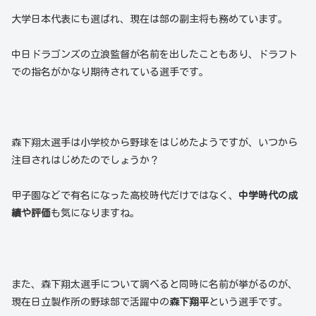
大学日本代表にも選ばれ、現在は部の副主将も務めています。
中日ドラゴンズの立浪監督が名前を出したこともあり、ドラフト
での指名がかなり期待されている選手です。
森下翔太選手は小学校から野球をはじめたようですが、いつから
注目されはじめたのでしょうか？
甲子園などで有名になった高校時代だけではなく、
中学時代の成
績や評価
も気になりますね。
また、森下翔太選手について調べると同時に名前が挙がるのが、
現在日立製作所の野球部で活躍中の
森下翔平
という選手です。