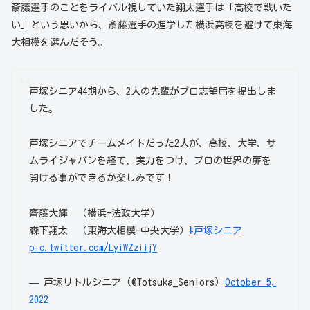
斎藤選手のことをライバル視していた翔太選手は「高校で戦いた
い」という思いから、斎藤選手の進学した横浜高校を避けて東海
大相模を選んだそう。
戸塚シニア44期から、2人の先輩がプロ志望届を提出しま
した。
戸塚シニアでチームメイトだった2人が、高校、大学、サ
ムライジャパンを経て、実力をつけ、プロの世界の扉を
開ける事ができるか楽しみです！
齊藤大輝 （横浜-法政大学）
森下翔太 （東海大相模-中央大学）
#戸塚シニア
pic.twitter.com/LyiWZziijY
— 戸塚リトルシニア (@Totsuka_Seniors)
October 5,
2022