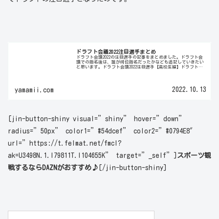
ドラフト会議2022注目選手まとめ
ドラフト会議2022の注目選手の記事をまとめました。ドラフト会
議での指名後は、誰が何位指名だったかなども追記していきたい
と思います。ドラフト会議2022注目選手【高校生編】ドラフト会
議2022の高校生における上位指名候補の記事をまとめました...
2022.10.13
yamamii.com
[jin-button-shiny visual=”shiny” hover=”down”
radius=”50px” color1=”#54dcef” color2=”#0794E8″
url=”https://t.felmat.net/fmcl?
ak=U3498N.1.I79811T.I104655K” target=”_self”]
スポーツ観
戦するならDAZNがおすすめ♪
[/jin-button-shiny]