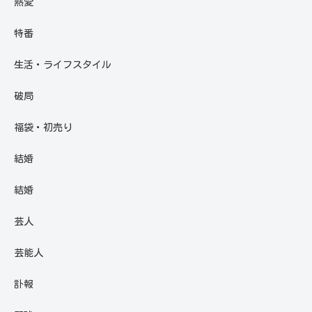
熱愛
特番
生活・ライフスタイル
破局
福袋・初売り
結婚
結婚
芸人
芸能人
訃報