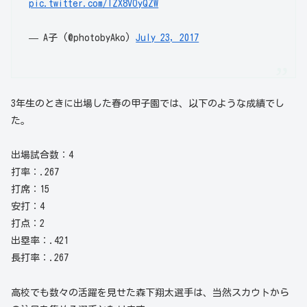
pic.twitter.com/lZX8VOyQZW
— A子 (@photobyAko)
July 23, 2017
3年生のときに出場した春の甲子園では、以下のような成績でし
た。
出場試合数：4
打率：.267
打席：15
安打：4
打点：2
出塁率：.421
長打率：.267
高校でも数々の活躍を見せた森下翔太選手は、当然スカウトから