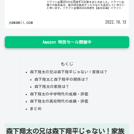
ドラフト会議2022の注目選手の記事をまとめました。ドラフト会
議での指名後は、誰が何位指名だったかなども追記していきたい
と思います。ドラフト会議2022注目選手【高校生編】ドラフト会
議2022の高校生における上位指名候補の記事をまとめました...
2022.10.13
yamamii.com
Amazon 特別セール開催中
もくじ
森下翔太の兄は森下翔平じゃない！家族は？
森下翔太と森下翔平の関係は？
森下翔太の家族は？
森下翔太の中学時代の成績・評価
森下翔太の高校時代の成績・評価
まとめ
森下翔太の兄は森下翔平じゃない！家族