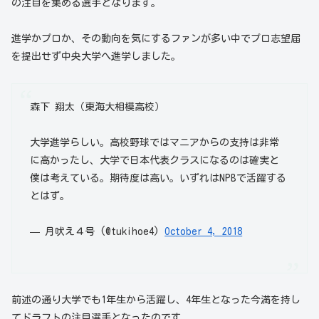
の注目を集める選手となります。
進学かプロか、その動向を気にするファンが多い中でプロ志望届
を提出せず中央大学へ進学しました。
森下 翔太（東海大相模高校）
大学進学らしい。高校野球ではマニアからの支持は非常
に高かったし、大学で日本代表クラスになるのは確実と
僕は考えている。期待度は高い。いずれはNPBで活躍する
とはず。
— 月吠え４号 (@tukihoe4)
October 4, 2018
前述の通り大学でも1年生から活躍し、4年生となった今満を持し
てドラフトの注目選手となったのです。