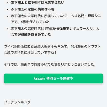
森下翔太と森下翔平は兄弟ではない
森下翔太の
家族の情報は不明
森下翔太の中学時代に所属していたチームは
名門・戸塚シニ
アで、4番を任されていた
森下翔太の高校時代は
1年生から強豪でレギュラー入り、大
会で好成績をおさめていた
ライバル関係にある斎藤大輝選手も含めて、10月20日のドラフト
会議での指名に注目したいですね！
それでは、最後までお読みいただきありがとうございました。
Amazon 特別セール開催中
ブログランキング