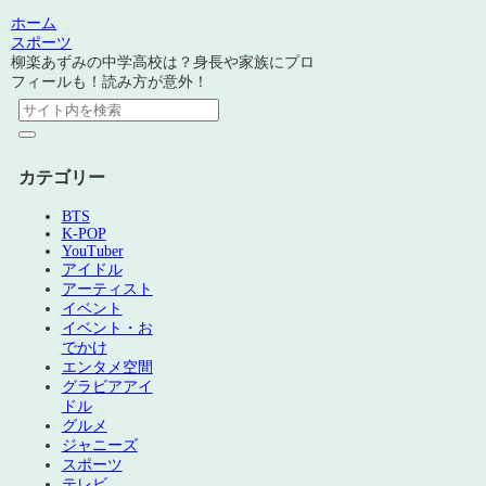
ホーム
スポーツ
柳楽あずみの中学高校は？身長や家族にプロ
フィールも！読み方が意外！
カテゴリー
BTS
K-POP
YouTuber
アイドル
アーティスト
イベント
イベント・お
でかけ
エンタメ空間
グラビアアイ
ドル
グルメ
ジャニーズ
スポーツ
テレビ