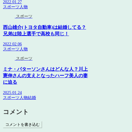
2022.01.27
スポーツ
人物
スポーツ
西山雄介(トヨタ自動車)は結婚してる？
兄弟は陸上選手で高校も同じ！
2022.02.06
スポーツ
人物
スポーツ
ミナ・パターソンさんはどんな人？川上
憲伸さんの支えとなったハーフ美人の妻
に迫る
2025.01.24
スポーツ
人物
結婚
コメント
コメントを書き込む