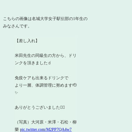
こちらの画像は名城大学女子駅伝部の1年生の
みなさんです。
【差し入れ】
米田先生の同級生の方から、ドリ
ンクを頂きました🧃
免疫ケアも出来るドリンクで
より一層、体調管理に努めます🫡
✨
ありがとうございました🙇‍♀️
（写真）大河原・米澤・石松・柳
樂
pic.twitter.com/M2PP7QA4w7