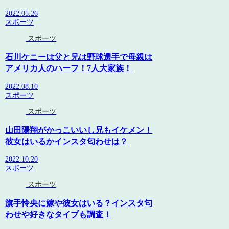
2022.05.26
スポーツ
スポーツ
石川ケニーは父と兄は野球選手で母親は
アメリカ人のハーフ！7人大家族！
2022.08.10
スポーツ
スポーツ
山田陽翔がかっこいいし兄もイケメン！
彼女はいるかインスタ匂わせは？
2022.10.20
スポーツ
スポーツ
旗手怜央に嫁や彼女はいる？インスタ匂
わせや好きなタイプも調査！