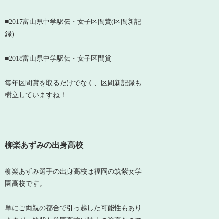
■2017富山県中学駅伝・女子区間賞(区間新記
録)
■2018富山県中学駅伝・女子区間賞
毎年区間賞を取るだけでなく、区間新記録も
樹立していますね！
柳楽あずみの出身高校
柳楽あずみ選手の出身高校は福岡の筑紫女学
園高校です。
単にご両親の都合で引っ越した可能性もあり