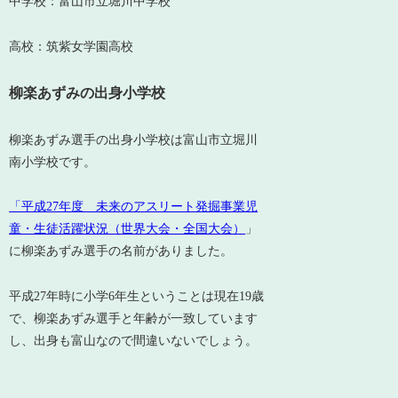
中学校：富山市立堀川中学校
高校：筑紫女学園高校
柳楽あずみの出身小学校
柳楽あずみ選手の出身小学校は富山市立堀川
南小学校です。
「平成27年度 未来のアスリート発掘事業児
童・生徒活躍状況（世界大会・全国大会）
」
に柳楽あずみ選手の名前がありました。
平成27年時に小学6年生ということは現在19歳
で、柳楽あずみ選手と年齢が一致しています
し、出身も富山なので間違いないでしょう。