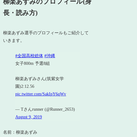
柳楽あずみのプロフィール(身
長・読み方)
柳楽あずみ選手のプロフィールもご紹介して
いきます。
#全国高校総体
#沖縄
女子800m 予選8組
柳楽あずみさん(筑紫女学
園)2:12.56
pic.twitter.com/SakIpY6qWv
— Tさんrunner (@Runner_2653)
August 9, 2019
名前：柳楽あずみ