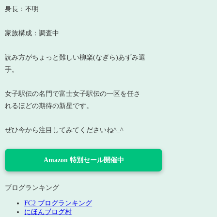
身長：不明
家族構成：調査中
読み方がちょっと難しい柳楽(なぎら)あずみ選
手。
女子駅伝の名門で富士女子駅伝の一区を任さ
れるほどの期待の新星です。
ぜひ今から注目してみてくださいね^_^
Amazon 特別セール開催中
ブログランキング
FC2 ブログランキング
にほんブログ村