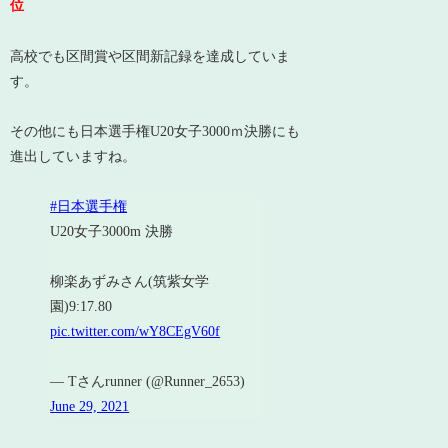
位
高校でも区間賞や区間新記録を達成していま
す。
その他にも日本選手権U20女子3000ｍ決勝にも
進出していますね。
#日本選手権
U20女子3000m 決勝
柳楽あずみさん(筑紫女学
園)9:17.80
pic.twitter.com/wY8CEgV60f
— Tさんrunner (@Runner_2653)
June 29, 2021