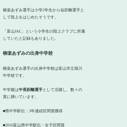
柳楽あずみ選手は
小学2年生から短距離選手
と
して陸上をはじめたそうです。
「富山JAC」という小学生の陸上クラブに所属
していたと記録もありました。
柳楽あずみの出身中学校
柳楽あずみ選手の出身中学校は富山市立堀川
中学校です。
中学腹は
中長距離選手
として活躍し、数々の
賞に輝いています。
■県中学駅伝：3年連続区間賞獲得
■2016富山県
中学
駅伝・女子区間賞