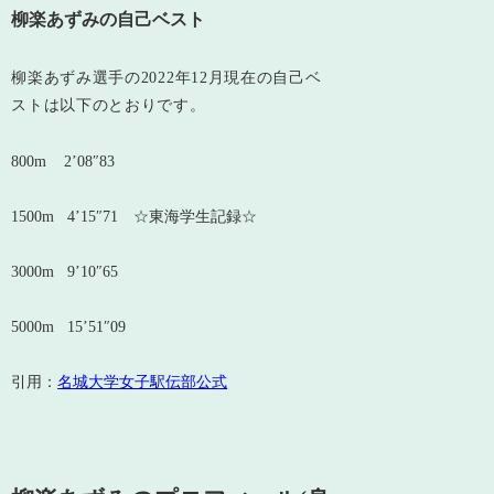
柳楽あずみの自己ベスト
柳楽あずみ選手の2022年12月現在の自己ベ
ストは以下のとおりです。
800m 2’08″83
1500m 4’15″71 ☆東海学生記録☆
3000m 9’10″65
5000m 15’51″09
引用：
名城大学女子駅伝部公式