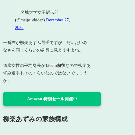
— 名城大学女子駅伝部
(@meijo_ekiden)
December 27,
2022
一番右が柳楽あずみ選手ですが、だいたいみ
なさん同じくらいの身長に見えますよね。
19歳女性の平均身長が
156cm前後
なので柳楽あ
ずみ選手もそのくらいなのではないでしょう
か。
Amazon 特別セール開催中
柳楽あずみの家族構成