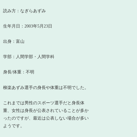
読み方：なぎらあずみ
生年月日：2003年5月23日
出身：富山
学部：人間学部・人間学科
身長/体重：不明
柳楽あずみ選手の身長や体重は不明でした。
これまでは男性のスポーツ選手だと身長体
重、女性は身長が公表されていることが多か
ったのですが、最近は公表しない場合が多い
ようです。