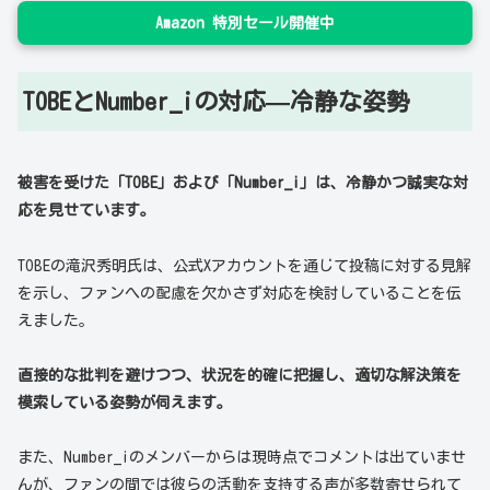
Amazon 特別セール開催中
TOBEとNumber_iの対応—冷静な姿勢
被害を受けた「TOBE」および「Number_i」は、冷静かつ誠実な対
応を見せています。
TOBEの滝沢秀明氏は、公式Xアカウントを通じて投稿に対する見解
を示し、ファンへの配慮を欠かさず対応を検討していることを伝
えました。
直接的な批判を避けつつ、状況を的確に把握し、適切な解決策を
模索している姿勢が伺えます。
また、Number_iのメンバーからは現時点でコメントは出ていませ
んが、ファンの間では彼らの活動を支持する声が多数寄せられて