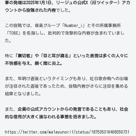
事の発端は2025年1月1日、リージュの公式X（旧ツイッター）アカ
ウントから投稿された内容
でした。
この投稿では、音楽グループ「Number_i」とその所属事務所
「TOBE」を名指しし、批判的で攻撃的な内容が含まれていまし
た。
特に
「裏切者」や「目と耳が腐る」といった表現は多くの人々に
不快感を与え、瞬く間に炎上。
また、年明け直後というタイミングもあり、紅白歌合戦への出場
が注目された直後であったため、投稿内容がさらに注目を集める
結果となりました。
また、
企業の公式アカウントからの発言であることもあり、社会
的な信用が大きく損なわれる事態を招きました。
https://twitter.com/ma1ayunori1/status/187535316408350731