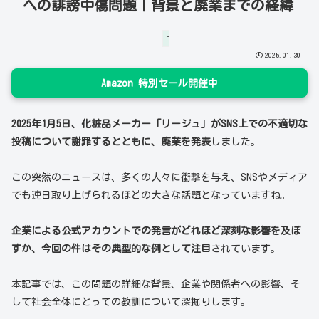
への誹謗中傷問題｜背景と廃業までの経緯
エンタメ空間
2025.01.30
Amazon 特別セール開催中
2025年1月5日、化粧品メーカー「リージュ」がSNS上での不適切な
投稿について謝罪するとともに、廃業を発表
しました。
この突然のニュースは、多くの人々に衝撃を与え、SNSやメディア
でも連日取り上げられるほどの大きな話題となっていますね。
企業による公式アカウントでの発言がどれほど深刻な影響を及ぼ
すか、今回の件はその典型的な例として注目
されています。
本記事では、この問題の詳細な背景、企業や関係者への影響、そ
して社会全体にとっての教訓について深掘りします。