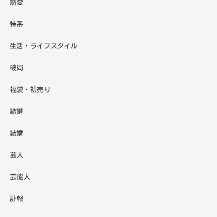
熱愛
特番
生活・ライフスタイル
破局
福袋・初売り
結婚
結婚
芸人
芸能人
訃報