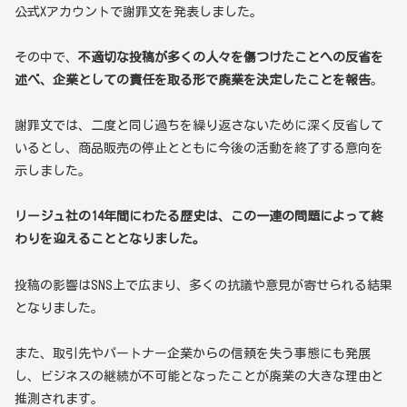
公式Xアカウントで謝罪文を発表しました。
その中で、
不適切な投稿が多くの人々を傷つけたことへの反省を
述べ、企業としての責任を取る形で廃業を決定したことを報告
。
謝罪文では、二度と同じ過ちを繰り返さないために深く反省して
いるとし、商品販売の停止とともに今後の活動を終了する意向を
示しました。
リージュ社の14年間にわたる歴史は、この一連の問題によって終
わりを迎えることとなりました。
投稿の影響はSNS上で広まり、多くの抗議や意見が寄せられる結果
となりました。
また、取引先やパートナー企業からの信頼を失う事態にも発展
し、ビジネスの継続が不可能となったことが廃業の大きな理由と
推測されます。