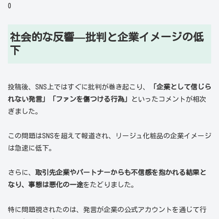
0
社会的な反響—批判と企業イメージの低
下
投稿後、SNS上ではすぐに批判が巻き起こり、
「企業として信じら
れない発言」「ファンを傷つける行為」
といったコメントが相次
ぎました。
この問題はSNSを超えて報道され、リージュ化粧品の企業イメージ
は急速に低下。
さらに、
取引先企業やパートナーからも不信感を抱かれる結果と
なり、事態は悪化の一途
をたどりました。
特に問題視されたのは、発言が企業の公式アカウントを通じて行