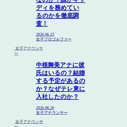
ディを務めてい
るのかを徹底調
査！
2026.06.23
女子プロゴルファー
女子アナウンサ
ー
中根舞美アナに彼
氏はいるの？結婚
する予定があるの
か？なぜテレ東に
入社したのか？
2026.06.20
女子アナウンサー
女子アナウンサ
ー