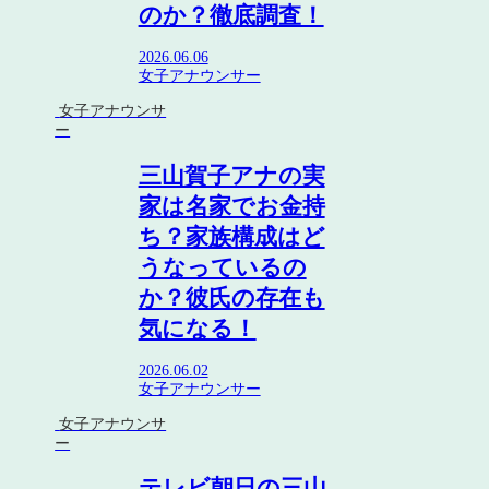
のか？徹底調査！
2026.06.06
女子アナウンサー
女子アナウンサ
ー
三山賀子アナの実
家は名家でお金持
ち？家族構成はど
うなっているの
か？彼氏の存在も
気になる！
2026.06.02
女子アナウンサー
女子アナウンサ
ー
テレビ朝日の三山