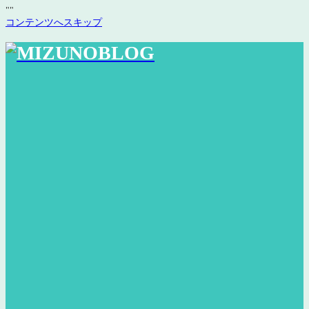
"
"
コンテンツへスキップ