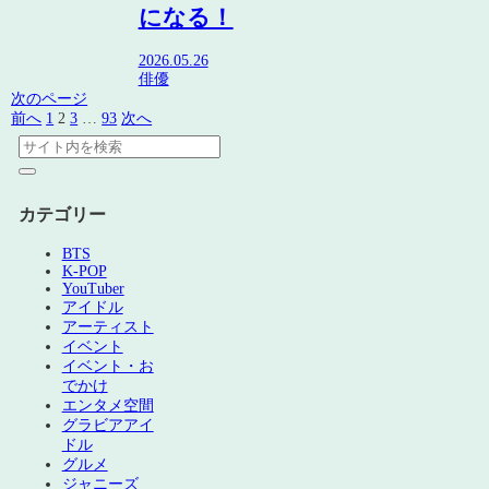
になる！
2026.05.26
俳優
次のページ
前へ
1
2
3
…
93
次へ
カテゴリー
BTS
K-POP
YouTuber
アイドル
アーティスト
イベント
イベント・お
でかけ
エンタメ空間
グラビアアイ
ドル
グルメ
ジャニーズ