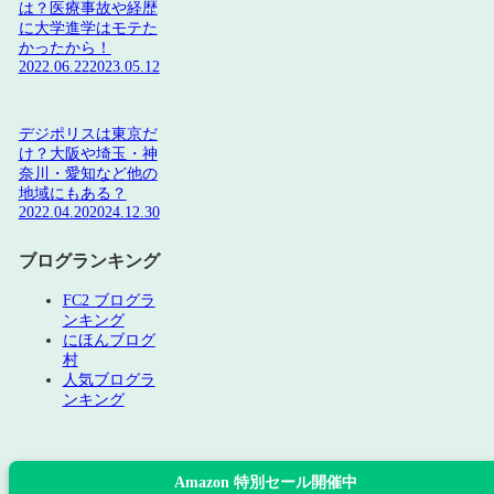
は？医療事故や経歴
に大学進学はモテた
かったから！
2022.06.22
2023.05.12
デジポリスは東京だ
け？大阪や埼玉・神
奈川・愛知など他の
地域にもある？
2022.04.20
2024.12.30
ブログランキング
FC2 ブログラ
ンキング
にほんブログ
村
人気ブログラ
ンキング
Amazon 特別セール開催中