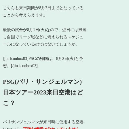
こちらも来日期間が8月2日までとなっている
ことから考えらえます。
最後の試合が8月1日(火)なので、翌日には帰国
し自国でリーグ戦などに備えられるスケジュ
ールになっているのではないでしょうか。
[jin-iconbox03]PSGの帰国は、8月2日(火)と予
想。[/jin-iconbox03]
PSG(パリ・サンジェルマン)
日本ツアー2023来日空港はど
こ？
パリサンジェルマンが来日時に使用する空港