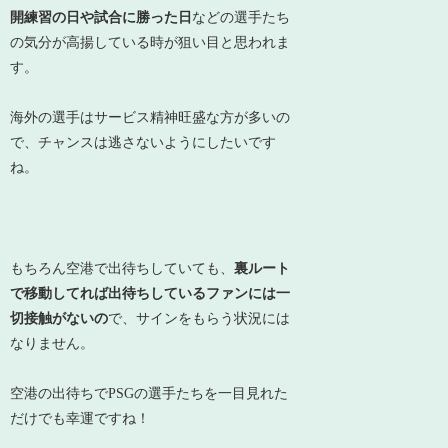
開練習の日や試合に勝った日
などの選手たち
の気分が高揚している時が狙い目と思われま
す。
海外の選手はサービス精神旺盛な方が多いの
で、チャンスは逃さないようにしたいです
ね。
もちろん空港で出待ちしていても、
裏ルート
で移動してれば出待ちしているファンには一
切接触がないの
で、サインをもらう状況には
なりません。
空港の出待ちでPSGの選手たちを一目見れた
だけでも幸運ですね！