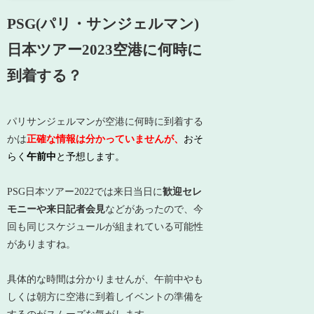
PSG(パリ・サンジェルマン)
日本ツアー2023空港に何時に
到着する？
パリサンジェルマンが空港に何時に到着する
かは
正確な情報は分かっていませんが、
おそ
らく
午前中
と予想します。
PSG日本ツアー2022では来日当日に
歓迎セレ
モニーや来日記者会見
などがあったので、今
回も同じスケジュールが組まれている可能性
がありますね。
具体的な時間は分かりませんが、午前中やも
しくは朝方に空港に到着しイベントの準備を