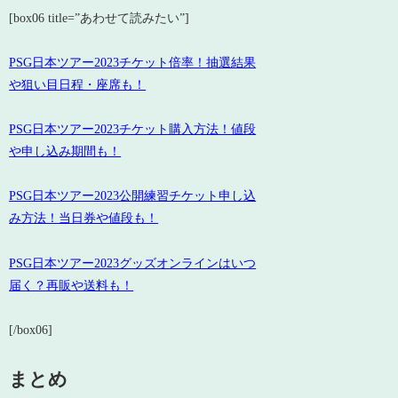
[box06 title=”あわせて読みたい”]
PSG日本ツアー2023チケット倍率！抽選結果
や狙い目日程・座席も！
PSG日本ツアー2023チケット購入方法！値段
や申し込み期間も！
PSG日本ツアー2023公開練習チケット申し込
み方法！当日券や値段も！
PSG日本ツアー2023グッズオンラインはいつ
届く？再販や送料も！
[/box06]
まとめ