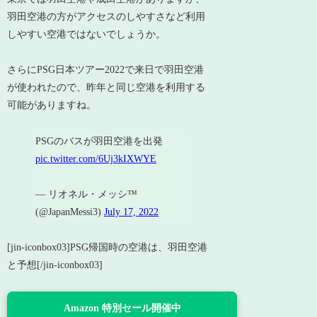
羽田空港の方がアクセスのしやすさなど利用
しやすい空港ではないでしょうか。
さらにPSG日本ツアー2022で来日で羽田空港
が使われたので、昨年と同じ空港を利用する
可能がありますね。
PSGのバスが羽田空港を出発
pic.twitter.com/6Uj3kIXWYE
— リオネル・メッシ™
(@JapanMessi3)
July 17, 2022
[jin-iconbox03]PSG帰国時の空港は、羽田空港
と予想[/jin-iconbox03]
Amazon 特別セール開催中