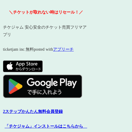
＼チケットが取れない時はリセール！／
チケジャム 安心安全のチケット売買フリマア
プリ
ticketjam inc.
無料
posted with
アプリーチ
2ステップかんたん無料会員登録
「チケジャム」インストールはこちらから