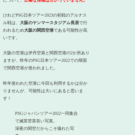
について、
正確な情報は分かっていません。
けれどPSG日本ツアー2023の初戦のアルナス
ル戦は、
大阪のヤンマースタジアム長居
で行
われるため
大阪の関西空港
である可能性が高
いです。
大阪の空港は伊丹空港と関西空港の2か所あり
ますが、昨年のPSG日本ツアー2022での帰国
で関西空港が使われました。
昨年使われた空港に今回も利用するかは分か
りませんが、可能性は大いにあると思いま
す！
PSGジャパンツアー2022一同集合
で滅茶苦茶良い写真。
深夜の関空だからこそ撮れた写