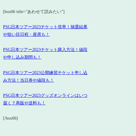
[box06 title=”あわせて読みたい”]
PSG日本ツアー2023チケット倍率！抽選結果
や狙い目日程・座席も！
PSG日本ツアー2023チケット購入方法！値段
や申し込み期間も！
PSG日本ツアー2023公開練習チケット申し込
み方法！当日券や値段も！
PSG日本ツアー2023グッズオンラインはいつ
届く？再販や送料も！
[/box06]