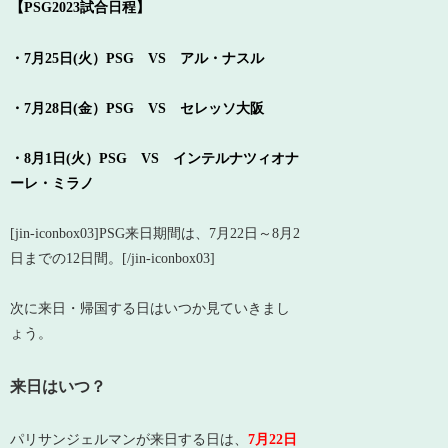
【PSG2023試合日程】
・7月25日(火）
PSG VS
アル・ナスル
・7月28日(金）
PSG VS セレッソ大阪
・8月1日(火）
PSG VS インテルナツィオナ
ーレ・ミラノ
[jin-iconbox03]PSG来日期間は、7月22日～8月2
日までの12日間。[/jin-iconbox03]
次に来日・帰国する日はいつか見ていきまし
ょう。
来日はいつ？
パリサンジェルマンが来日する日は、
7月22日