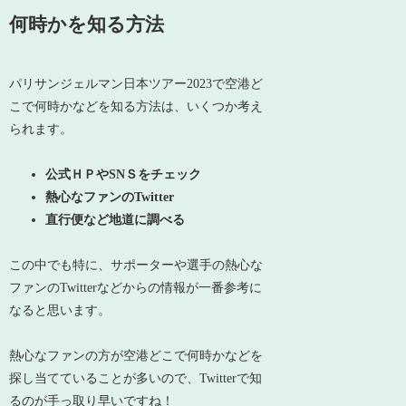
何時かを知る方法
パリサンジェルマン日本ツアー2023で空港ど
こで何時かなどを知る方法は、いくつか考え
られます。
公式ＨＰやSNＳをチェック
熱心なファンのTwitter
直行便など地道に調べる
この中でも特に、サポーターや選手の熱心な
ファンのTwitterなどからの情報が一番参考に
なると思います。
熱心なファンの方が空港どこで何時かなどを
探し当てていることが多いので、Twitterで知
るのが手っ取り早いですね！