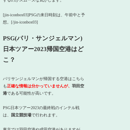
するのがスムーズな気がします。
[jin-iconbox03]PSGの来日時刻は、午前中と予
想。[/jin-iconbox03]
PSG(パリ・サンジェルマン)
日本ツアー2023帰国空港はど
こ？
パリサンジェルマンが帰国する空港はこちら
も
正確な情報は分かっていませんが、
羽田空
港
である可能性が高いです。
PSG日本ツアー2023の最終戦のインテル戦
は、
国立競技場
で行われます。
東京では羽田空港や成田空港がありますが、