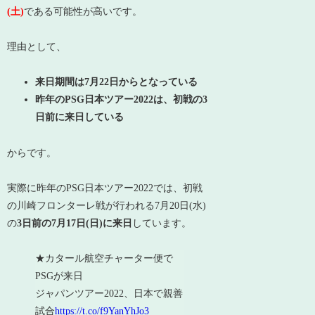
(土)
である可能性が高いです。
理由として、
来日期間は7月22日からとなっている
昨年のPSG日本ツアー2022は、初戦の3
日前に来日している
からです。
実際に昨年のPSG日本ツアー2022では、初戦
の川崎フロンターレ戦が行われる7月20日(水)
の
3日前の7月17日(日)に来日
しています。
★カタール航空チャーター便で
PSGが来日
ジャパンツアー2022、日本で親善
試合
https://t.co/f9YanYhJo3