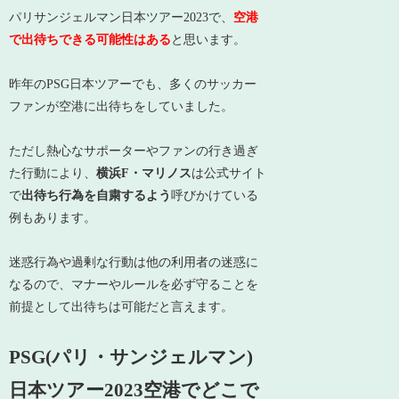
パリサンジェルマン日本ツアー2023で、
空港
で出待ちできる可能性はある
と思います。
昨年のPSG日本ツアーでも、多くのサッカー
ファンが空港に出待ちをしていました。
ただし熱心なサポーターやファンの行き過ぎ
た行動により、
横浜F・マリノス
は公式サイト
で
出待ち行為を自粛するよう
呼びかけている
例もあります。
迷惑行為や過剰な行動は他の利用者の迷惑に
なるので、マナーやルールを必ず守ることを
前提として出待ちは可能だと言えます。
PSG(パリ・サンジェルマン)
日本ツアー2023空港でどこで