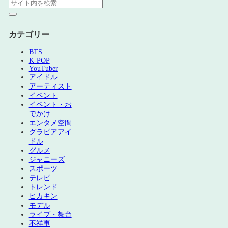
カテゴリー
BTS
K-POP
YouTuber
アイドル
アーティスト
イベント
イベント・お
でかけ
エンタメ空間
グラビアアイ
ドル
グルメ
ジャニーズ
スポーツ
テレビ
トレンド
ヒカキン
モデル
ライブ・舞台
不祥事