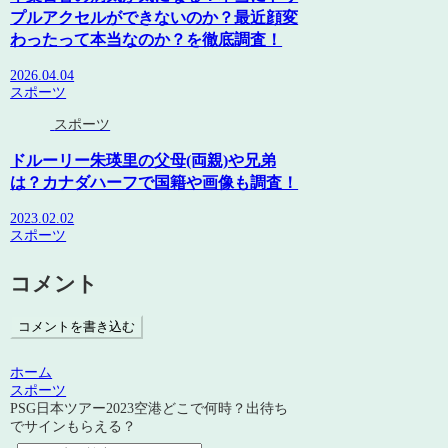
プルアクセルができないのか？最近顔変
わったって本当なのか？を徹底調査！
2026.04.04
スポーツ
スポーツ
ドルーリー朱瑛里の父母(両親)や兄弟
は？カナダハーフで国籍や画像も調査！
2023.02.02
スポーツ
コメント
コメントを書き込む
ホーム
スポーツ
PSG日本ツアー2023空港どこで何時？出待ち
でサインもらえる？