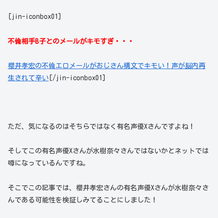
[jin-iconbox01]
不倫相手B子とのメールがキモすぎ・・・
櫻井孝宏の不倫エロメールがおじさん構文でキモい！声が脳内再
生されて辛い
[/jin-iconbox01]
ただ、気になるのはそちらではなく有名声優Xさんですよね！
そしてこの有名声優Xさんが水樹奈々さんではないかとネットでは
噂になっているんですね。
そこでこの記事では、櫻井孝宏さんの有名声優Xさんが水樹奈々さ
んである可能性を検証しみてることにしました！