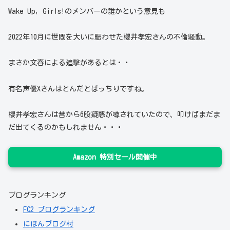
Wake Up, Girls!のメンバーの誰かという意見も
2022年10月に世間を大いに賑わせた櫻井孝宏さんの不倫騒動。
まさか文春による追撃があるとは・・
有名声優Xさんはとんだとばっちりですね。
櫻井孝宏さんは昔から6股疑惑が噂されていたので、叩けばまだま
だ出てくるのかもしれません・・・
Amazon 特別セール開催中
ブログランキング
FC2 ブログランキング
にほんブログ村