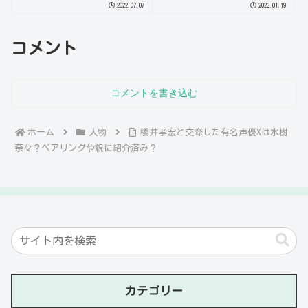
2022.07.07
2023.01.19
コメント
コメントを書き込む
ホーム
人物
櫻井孝宏と交際した有名声優Xは水樹
奈々？ペアリングや親に紹介済み？
カテゴリー