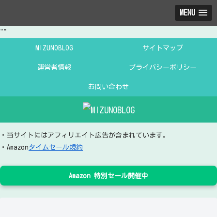
MENU
"
"
MIZUNOBLOG
サイトマップ
運営者情報
プライバシーポリシー
お問い合わせ
・当サイトにはアフィリエイト広告が含まれています。
・Amazon
タイムセール規約
Amazon 特別セール開催中