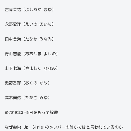
吉岡茉祐（よしおか まゆ）
永野愛理（えいの あいり）
田中美海（たなか みなみ）
青山吉能（あおやま よしの）
山下七海（やました ななみ）
奥野香耶（おくの かや）
高木美佑（たかぎ みゆ）
※2019年3月8日をもって解散
なぜWake Up, Girls!のメンバーの誰かではと言われているのか