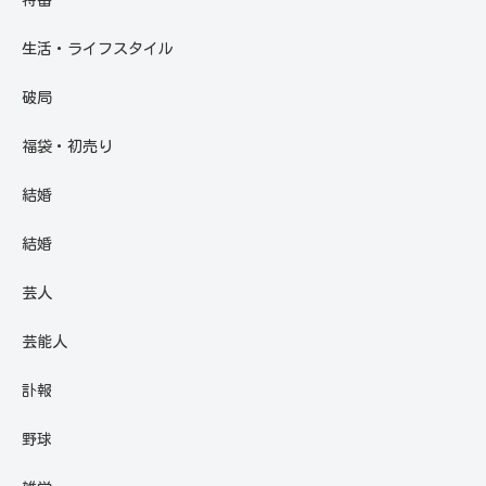
生活・ライフスタイル
破局
福袋・初売り
結婚
結婚
芸人
芸能人
訃報
野球