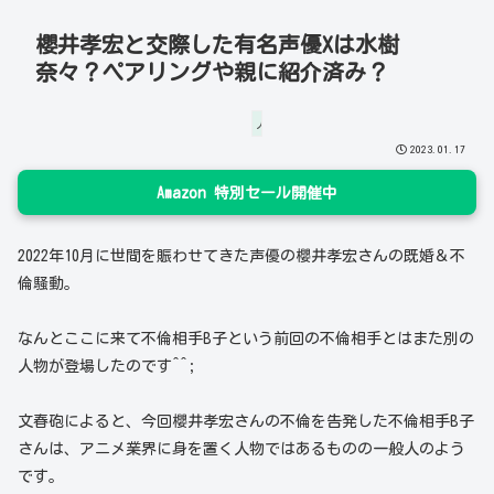
櫻井孝宏と交際した有名声優Xは水樹
奈々？ペアリングや親に紹介済み？
人物
2023.01.17
Amazon 特別セール開催中
2022年10月に世間を賑わせてきた声優の櫻井孝宏さんの既婚＆不
倫騒動。
なんとここに来て不倫相手B子という前回の不倫相手とはまた別の
人物が登場したのです^^;
文春砲によると、今回櫻井孝宏さんの不倫を告発した不倫相手B子
さんは、アニメ業界に身を置く人物ではあるものの一般人のよう
です。