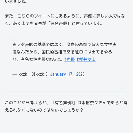
いますしね。
また、こちらのツイートにもあるように、声優に詳しい人ではな
く、あくまでも文春が「有名声優」と言っています。
声ヲタ声豚の基準ではなく、文春の基準で超人気女性声
優なんだから、国民的番組である紅白には出てるやろ
な、有名女性声優Xさんは。
#声優
#櫻井孝宏
— kkzkj (@kkzkj)
January 17, 2023
このことから考えると、「有名声優X」は水樹奈々さんであると考
えられなくもないのではないでしょうか？