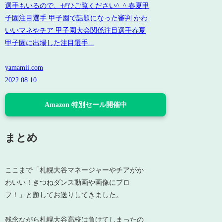
選手もいるので、ぜひご覧ください^_^ 春夏甲
子園注目選手 甲子園で話題になった審判 かわ
いいマネやチア 甲子園大会関係注目選手春夏
甲子園に出場した注目選手...
yamamii.com
2022.08.10
Amazon 特別セール開催中
まとめ
ここまで「札幌大谷マネージャーやチアがか
わいい！きつねダンス動画や画像にプロ
フ！」と題してお送りしてきました。
残念ながら札幌大谷高校は負けてしまったの