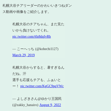
札幌大谷チアリーダーのかわいいきつねダン
ス動画や画像をご紹介します。
札幌大谷のチアちゃん、まだ見た
いから負けないでくれ。
pic.twitter.com/t0z8dqIvRh
— こーへっち (@kohechi1127)
March 29, 2019
札幌大谷からすると、暑すぎるん
だね。汗
選手も応援もチアも、ふぁいと
ー！
pic.twitter.com/KgGC9pqVWc
— よしざきさん@ゆかり王国民
(@zakky_hanairo)
August 9, 2022