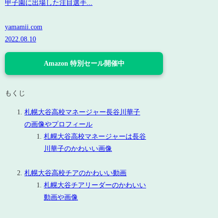
甲子園に出場した注目選手...
yamamii.com
2022.08.10
Amazon 特別セール開催中
もくじ
札幌大谷高校マネージャー長谷川華子
の画像やプロフィール
札幌大谷高校マネージャーは長谷
川華子のかわいい画像
札幌大谷高校チアのかわいい動画
札幌大谷チアリーダーのかわいい
動画や画像