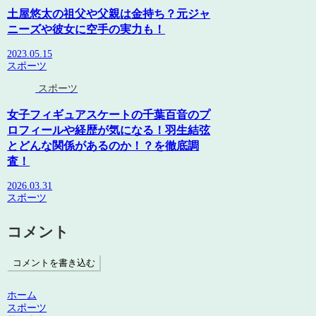
土屋悠太の祖父や父親は金持ち？元ジャ
ニーズや彼女に空手の実力も！
2023.05.15
スポーツ
スポーツ
女子フィギュアスケートの千葉百音のプ
ロフィールや経歴が気になる！羽生結弦
とどんな関係があるのか！？を徹底調
査！
2026.03.31
スポーツ
コメント
コメントを書き込む
ホーム
スポーツ