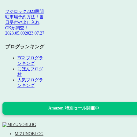
フジロック2023民間
駐車場予約方法！当
日受付や出し入れ
OKか調査！
2023.05.09
2023.07.27
ブログランキング
FC2 ブログラ
ンキング
にほんブログ
村
人気ブログラ
ンキング
Amazon 特別セール開催中
MIZUNOBLOG