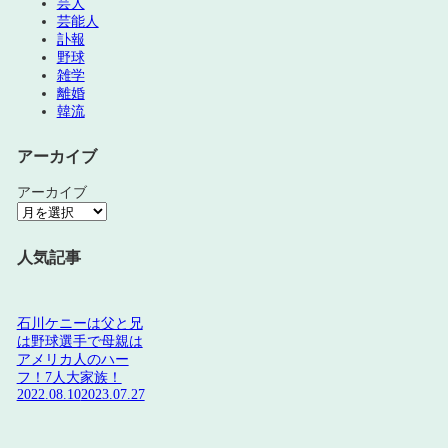
芸人
芸能人
訃報
野球
雑学
離婚
韓流
アーカイブ
アーカイブ
人気記事
石川ケニーは父と兄
は野球選手で母親は
アメリカ人のハー
フ！7人大家族！
2022.08.10
2023.07.27