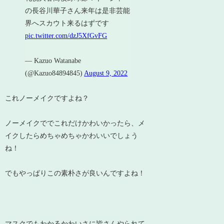
の長谷川華子さん来年は是非芸能
界へスカウト来るはずです
pic.twitter.com/dzJ5XfGvFG
— Kazuo Watanabe
(@Kazuo84894845)
August 9, 2022
これノーメイクですよね？
ノーメイクででこれだけかわいかったら、メ
イクしたらめちゃめちゃかわいいでしょう
ね！
でもやっぱりこの素朴さが良いんですよね！
マスクでもわかるかわいさに皆さんやられて