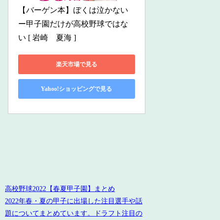
【バーゲン本】ぼくは泣かない
ー甲子園だけが高校野球ではな
い [ 岩崎　夏海 ]
楽天市場で見る
Yahoo!ショッピングで見る
高校野球2022【春夏甲子園】まとめ
2022年春・夏の甲子に出場した注目選手や話
題についてまとめています。ドラフト注目の