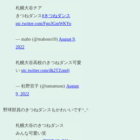
札幌大谷チア
きつねダンス
#きつねダンス
pic.twitter.com/Fgu3GmWKYo
— maho (@mahono10)
August 9,
2022
札幌大谷高校のきつねダンス可愛
い
pic.twitter.com/dk2TZznelj
— 杜野宮子 (@tamamusu)
August
9, 2022
野球部員のきつねダンスもかわいいです^_^
札幌大谷のきつねダンス
みんな可愛い笑