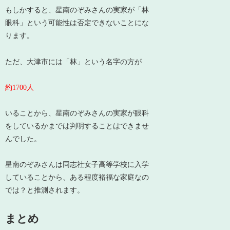
もしかすると、星南のぞみさんの
実家が「林
眼科」という可能性は否定できない
ことにな
ります。
ただ、大津市には「林」という名字の方が
約1700人
いることから、星南のぞみさんの実家が眼科
をしているかまでは判明することはできませ
んでした。
星南のぞみさんは同志社女子高等学校に入学
していることから、
ある程度裕福な家庭なの
では？
と推測されます。
まとめ