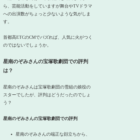
ら、芸能活動をしていますが
舞台やTVドラマ
への出演数がちょっと少ない
ような気がしま
す。
首都高ETCのCMでバズれば、人気に火がつく
のではないでしょうか。
星南のぞみさんの宝塚歌劇団での評判
は？
星南のぞみさんは宝塚歌劇団の雪組の娘役の
スターでしたが、評判はどうだったのでしょ
う？
星南のぞみさんの宝塚歌劇団での評判
星南のぞみさんの端正な顔立ちから、