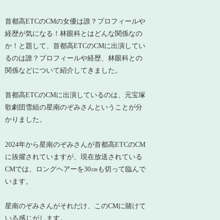
首都高ETCのCMの女優は誰？プロフィールや
経歴が気になる！林眼科とはどんな関係なの
か！と題して、首都高ETCのCMに出演してい
るのは誰？プロフィールや経歴、林眼科との
関係などについて紹介してきました。
首都高ETCのCMに出演しているのは、元宝塚
歌劇団雪組の星南のぞみさんということが分
かりました。
2024年から星南のぞみさんが首都高ETCのCM
に抜擢されていますが、現在放送されている
CMでは、ロングヘアーを30㎝も切って臨んで
います。
星南のぞみさんがそれだけ、このCMに賭けて
いる感じがします。