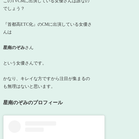
このTVCMに出演している女優さんは誰なの
でしょう？
『首都高ETC化』のCMに出演している女優さ
んは
星南のぞみ
さん
という女優さんです。
かなり、キレイな方ですから注目が集まるの
も無理はないと思います。
星南のぞみのプロフィール