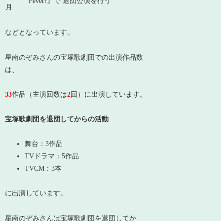
Fever!』で 退団公演を行う
月
などとなっています。
星南のぞみさんの宝塚歌劇団での出演作品数
は、
33
作品（主演回数は
2
回）に出演しています。
宝塚歌劇団を退団してからの活動
舞台：3作品
TVドラマ：5作品
TVCM：3本
に出演しています。
星南のぞみさんは宝塚歌劇団を退団してか