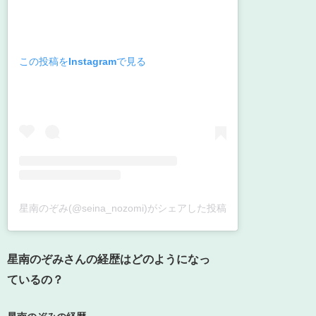
この投稿をInstagramで見る
星南のぞみ(@seina_nozomi)がシェアした投稿
星南のぞみさんの経歴はどのようになっ
ているの？