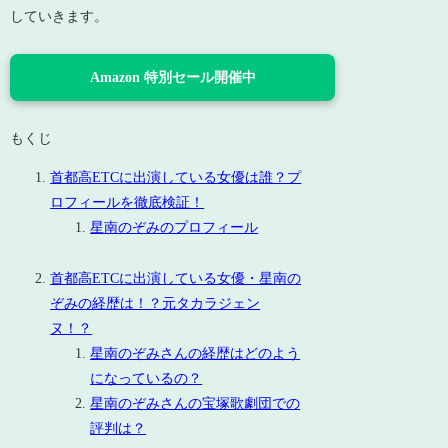
していきます。
Amazon 特別セール開催中
もくじ
首都高ETCに出演している女優は誰？プ
ロフィールを徹底検証！
星南のぞみのプロフィール
首都高ETCに出演している女優・星南の
ぞみの経歴は！？元タカラジェン
ヌ！？
星南のぞみさんの経歴はどのよう
になっているの？
星南のぞみさんの宝塚歌劇団での
評判は？