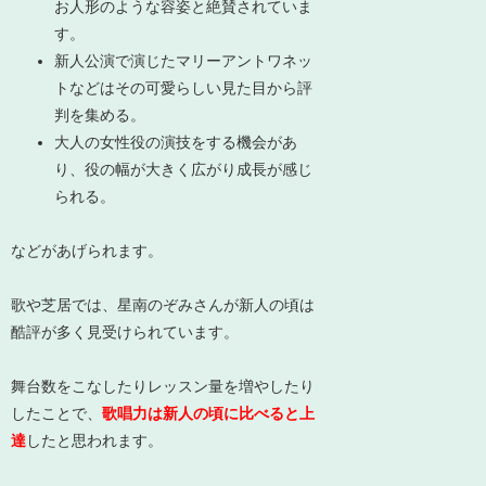
お人形のような容姿と絶賛されていま
す。
新人公演で演じたマリーアントワネッ
トなどはその可愛らしい見た目から評
判を集める。
大人の女性役の演技をする機会があ
り、役の幅が大きく広がり成長が感じ
られる。
などがあげられます。
歌や芝居では、
星南のぞみさんが新人の頃は
酷評が多く
見受けられています。
舞台数をこなしたりレッスン量を増やしたり
したことで、
歌唱力は新人の頃に比べると上
達
したと思われます。