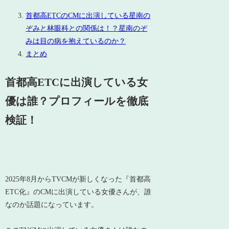
首都高ETCのCMに出演している星南の
ぞみと林眼科との関係は！？星南のぞ
みは目の病を抱えているのか？
まとめ
首都高ETCに出演している女
優は誰？プロフィールを徹底
検証！
2025年8月からTVCMが新しくなった『首都高
ETC化』のCMに出演している女優さんが、誰
なのか話題になっています。