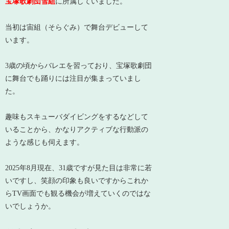
宝塚歌劇団雪組
に所属していました。
当初は
宙組（そらぐみ）で舞台デビュー
して
います。
3歳の頃からバレエを習っており、宝塚歌劇団
に舞台でも踊りには注目が集まっていまし
た。
趣味もスキューバダイビングをするなどして
いることから、かなりアクティブな行動派の
ような感じも伺えます。
2025年8月現在、31歳ですが見た目は非常に若
いですし、笑顔の印象も良いですからこれか
らTV画面でも観る機会が増えていくのではな
いでしょうか。