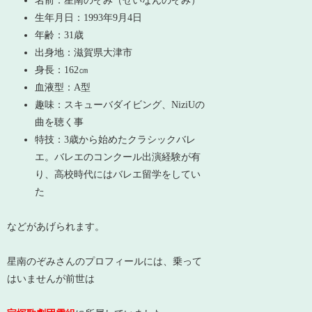
名前：星南のぞみ（せいなんのぞみ）
生年月日：1993年9月4日
年齢：31歳
出身地：滋賀県大津市
身長：162㎝
血液型：A型
趣味：スキューバダイビング、NiziUの
曲を聴く事
特技：3歳から始めたクラシックバレ
エ。バレエのコンクール出演経験が有
り、高校時代にはバレエ留学をしてい
た
などがあげられます。
星南のぞみさんのプロフィールには、乗って
はいませんが前世は