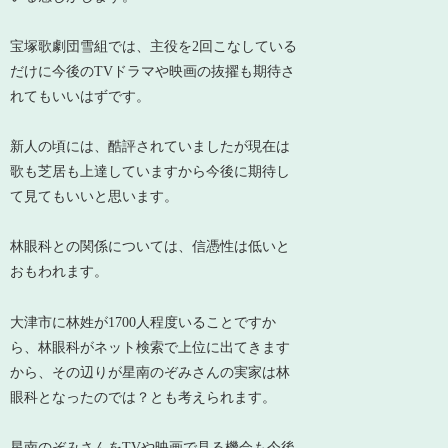
宝塚歌劇団雪組では、主役を2回こなしている
だけに今後のTVドラマや映画の抜擢も期待さ
れてもいいはずです。
新人の頃には、酷評されていましたが現在は
歌も芝居も上達していますから今後に期待し
て見てもいいと思います。
林眼科との関係については、信憑性は低いと
おもわれます。
大津市に林姓が1700人程度いることですか
ら、林眼科がネット検索で上位に出てきます
から、その辺りが星南のぞみさんの実家は林
眼科となったのでは？とも考えられます。
星南のぞみさんをTVや映画で見る機会も今後