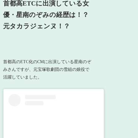
首都高ETCに出演している女
優・星南のぞみの経歴は！？
元タカラジェンヌ！？
首都高のETC化のCMに出演している星南のぞ
みさんですが、元宝塚歌劇団の雪組の娘役で
活躍していました。