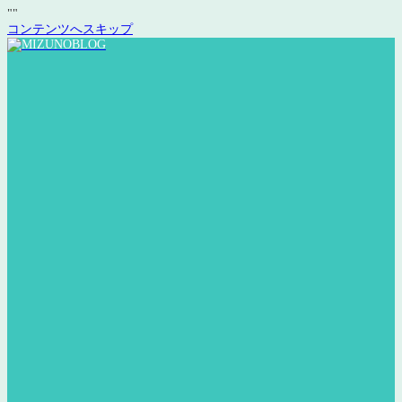
"
"
コンテンツへスキップ