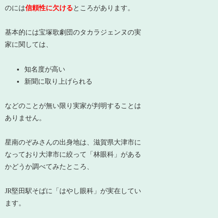
のには
信頼性に欠ける
ところがあります。
基本的には宝塚歌劇団のタカラジェンヌの実
家に関しては、
知名度が高い
新聞に取り上げられる
などのことが無い限り実家が判明することは
ありません。
星南のぞみさんの出身地は、滋賀県大津市に
なっており大津市に絞って「林眼科」がある
かどうか調べてみたところ、
JR堅田駅そばに
「はやし眼科」が実在
してい
ます。