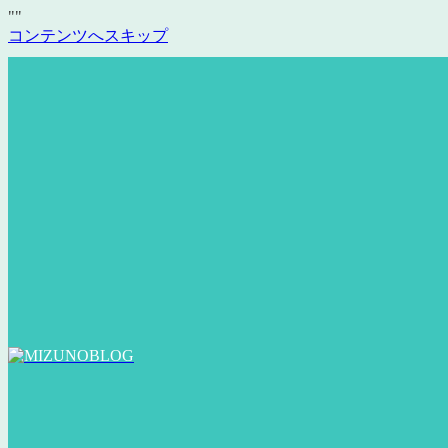
"
"
コンテンツへスキップ