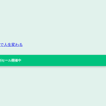
生で人生変わる
 特別セール開催中