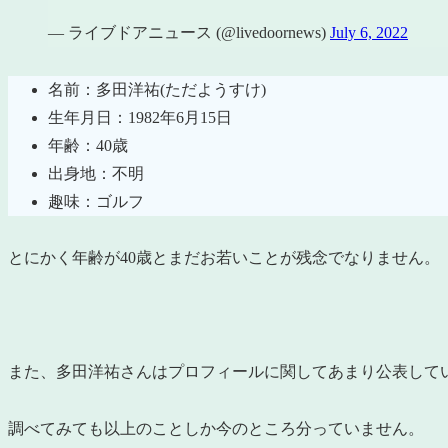
— ライブドアニュース (@livedoornews)
July 6, 2022
名前：多田洋祐(ただようすけ)
生年月日：1982年6月15日
年齢：40歳
出身地：不明
趣味：ゴルフ
とにかく年齢が40歳とまだお若いことが残念でなりません。
また、多田洋祐さんはプロフィールに関してあまり公表して
調べてみても以上のことしか今のところ分っていません。