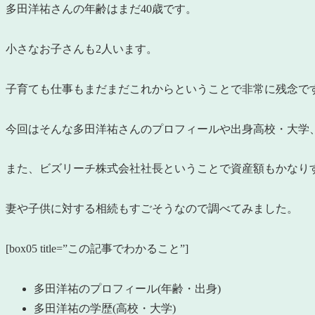
多田洋祐さんの年齢はまだ40歳です。
小さなお子さんも2人います。
子育ても仕事もまだまだこれからということで非常に残念で
今回はそんな多田洋祐さんのプロフィールや出身高校・大学
また、ビズリーチ株式会社社長ということで資産額もかなり
妻や子供に対する相続もすごそうなので調べてみました。
[box05 title=”この記事でわかること”]
多田洋祐のプロフィール(年齢・出身)
多田洋祐の学歴(高校・大学)