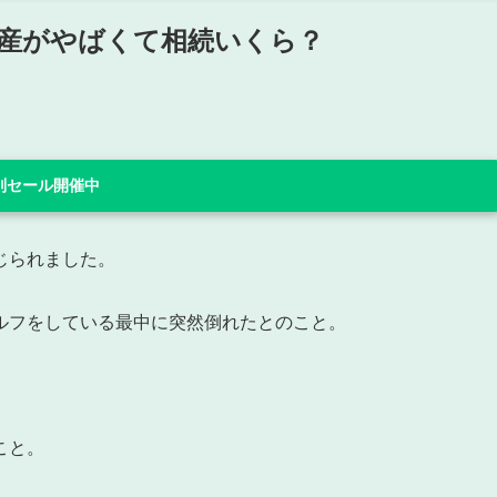
産がやばくて相続いくら？
 特別セール開催中
じられました。
ルフをしている最中に突然倒れたとのこと。
。
こと。