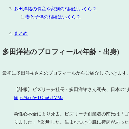
多田洋祐の資産や家族の相続はいくら？
妻と子供の相続はいくら？
まとめ
多田洋祐のプロフィール(年齢・出身)
最初に多田洋祐さんのプロフィールからご紹介していきます
【訃報】ビズリーチ社長・多田洋祐さん死去、日本の“ダ
https://t.co/wTOuuG1VMa
急性心不全により死去。ビズリーチ創業者の南氏は「ゴ
りました」と説明した。生まれつき心臓に持病があっ