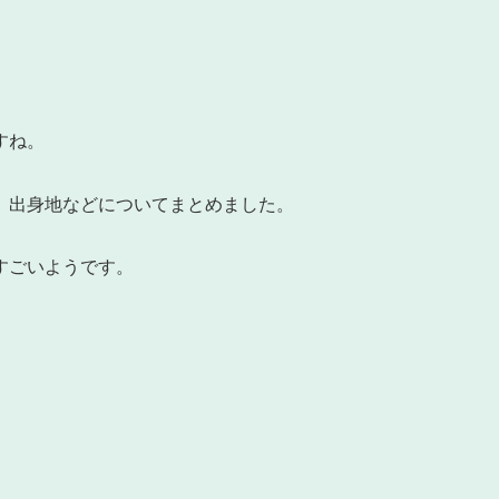
すね。
、出身地などについてまとめました。
すごいようです。