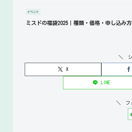
イベント
ミスドの福袋2025｜種類・価格・申し込み
＼ 
X
LINE
＼ フ