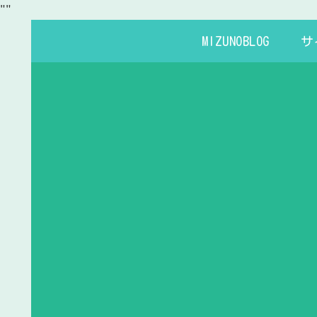
"
"
MIZUNOBLOG
サ