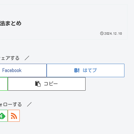
方法まとめ
2024.12.10
シェアする ／
Facebook
はてブ
コピー
ォローする ／