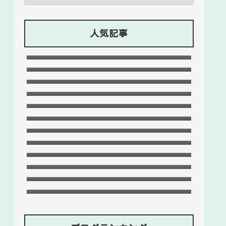
人気記事
石川ケニーは父と兄は野球選手で母
親はアメリカ人のハーフ！7人大家
Lazの彼女や身長に大学・年齢は？イ
族！
ケメンプロゲーマーの経歴！
竹下パラダイスだーご本名や年齢に
【ZETA】
身長は？恋愛対象やイケメンかも調
千早茜の恋人や結婚した夫は誰？子
査！
供や本名に高校は？引越は離婚が理
可愛い政田夢乃選手に彼氏の存在が
由？
気になる！本当に不倫をしているの
末永けいの経歴や学歴(高校大学)
か？家族構成がどうなっているの
は？妻(嫁)は末永ゆかりで離婚し
福田こうへいの結婚相手の嫁(妻)や
か？を徹底調査！
た？
子供(娘・息子)など家族構成まと
おだけいの元カノ人気歌手はちゃん
め！
みな！過去の匂わせや動画流出の犯
ドンマイ川端は結婚した嫁がいる？
人は？
母親・兄妹・父親に年収や学歴経歴
五条院凌のすっぴんや足太い画像が
も！
ヤバい！本当は美脚でスタイル良
デジポリスは東京だけ？大阪や埼
い？
玉・神奈川・愛知など他の地域にも
フジロック2023民間駐車場予約方
ある？
法！当日受付や出し入れOKか調査！