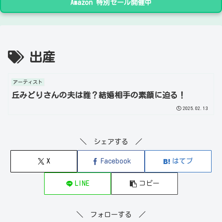
Amazon 特別セール開催中
出産
アーティスト
丘みどりさんの夫は誰？結婚相手の素顔に迫る！
2025.02.13
＼ シェアする ／
X
Facebook
はてブ
LINE
コピー
＼ フォローする ／