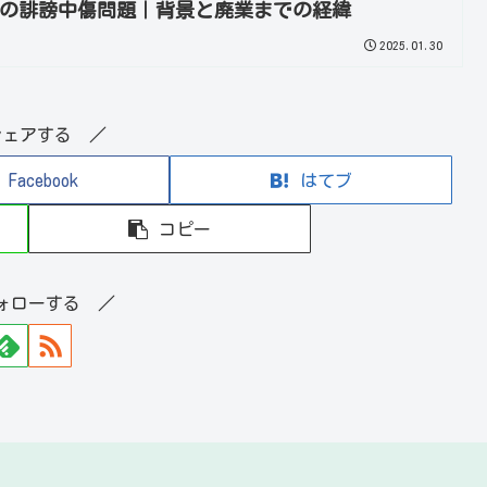
iへの誹謗中傷問題｜背景と廃業までの経緯
2025.01.30
シェアする ／
Facebook
はてブ
コピー
ォローする ／