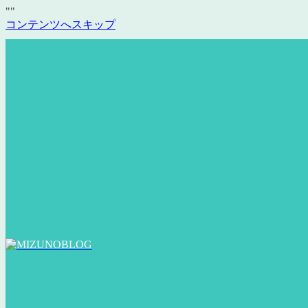
"
"
コンテンツへスキップ