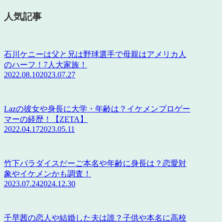
人気記事
石川ケニーは父と兄は野球選手で母親はアメリカ人
のハーフ！7人大家族！
2022.08.10
2023.07.27
Lazの彼女や身長に大学・年齢は？イケメンプロゲー
マーの経歴！【ZETA】
2022.04.17
2023.05.11
竹下パラダイスだーご本名や年齢に身長は？恋愛対
象やイケメンかも調査！
2023.07.24
2024.12.30
千早茜の恋人や結婚した夫は誰？子供や本名に高校