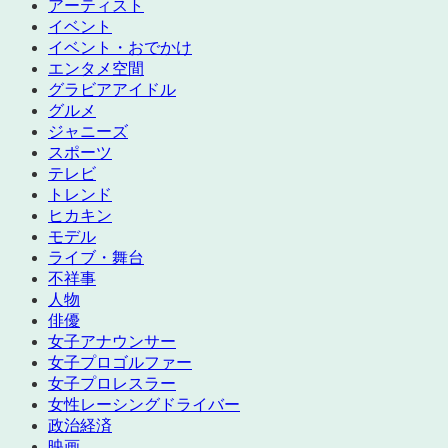
アーティスト
イベント
イベント・おでかけ
エンタメ空間
グラビアアイドル
グルメ
ジャニーズ
スポーツ
テレビ
トレンド
ヒカキン
モデル
ライブ・舞台
不祥事
人物
俳優
女子アナウンサー
女子プロゴルファー
女子プロレスラー
女性レーシングドライバー
政治経済
映画