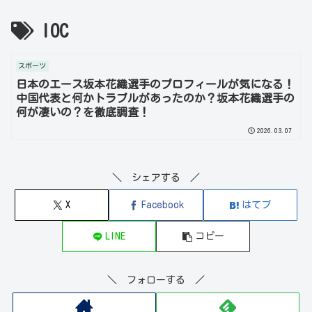
IOC
スポーツ
日本のエース坂本花織選手のプロフィールが気になる！
中国代表と何かトラブルがあったのか？坂本花織選手の
何が凄いの？を徹底調査！
2026.03.07
＼ シェアする ／
X
Facebook
はてブ
LINE
コピー
＼ フォローする ／