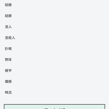
結婚
結婚
芸人
芸能人
訃報
野球
雑学
離婚
韓流