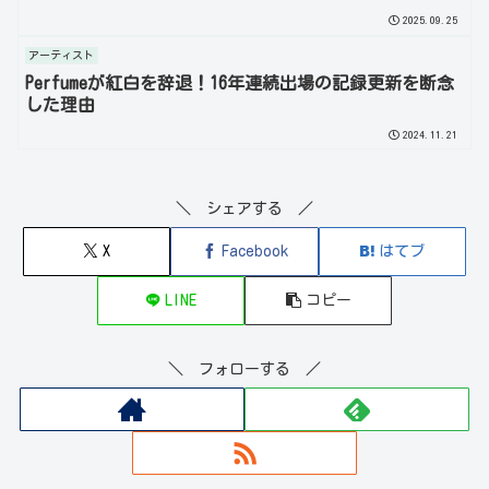
2025.09.25
アーティスト
Perfumeが紅白を辞退！16年連続出場の記録更新を断念
した理由
2024.11.21
＼ シェアする ／
X
Facebook
はてブ
LINE
コピー
＼ フォローする ／