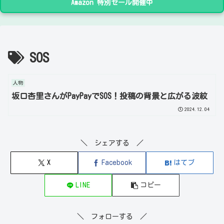
Amazon 特別セール開催中
SOS
人物
坂口杏里さんがPayPayでSOS！投稿の背景と広がる波紋
2024.12.04
＼ シェアする ／
X
Facebook
はてブ
LINE
コピー
＼ フォローする ／