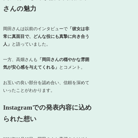
さんの魅力
岡田さんは以前のインタビューで
「彼女は非
常に真面目で、どんな役にも真摯に向き合う
人」
と語っていました。
一方、高畑さんも
「岡田さんの穏やかな雰囲
気が安心感を与えてくれる」
とコメント。
お互いの良い部分を認め合い、信頼を深めて
いったことがわかります。
Instagramでの発表内容に込め
られた想い