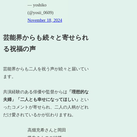
— yoshiko
(@yosii_0609)
November 18, 2024
芸能界からも続々と寄せられ
る祝福の声
芸能界からも二人を祝う声が続々と届いてい
ます。
共演経験のある俳優や監督からは
「理想的な
夫婦」「二人とも幸せになってほしい」
とい
ったコメントが寄せられ、二人の人柄がどれ
だけ愛されているかが伝わりますね。
高畑充希さんと岡田