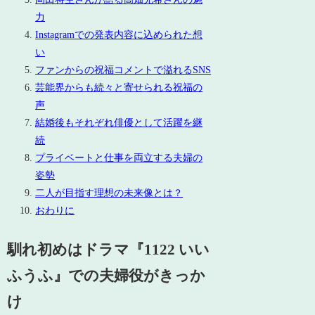
力
Instagramでの発表内容に込められた想
い
ファンからの祝福コメントで溢れるSNS
芸能界からも続々と寄せられる祝福の
声
結婚後もそれぞれ俳優として活躍を継
続
プライベートと仕事を両立する夫婦の
姿勢
二人が目指す理想の未来像とは？
おわりに
馴れ初めはドラマ『1122 いい
ふうふ』での夫婦役がきっか
け