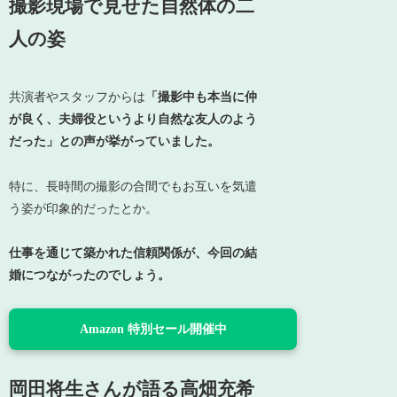
撮影現場で見せた自然体の二
人の姿
共演者やスタッフからは
「撮影中も本当に仲
が良く、夫婦役というより自然な友人のよう
だった」との声が挙がっていました。
特に、長時間の撮影の合間でもお互いを気遣
う姿が印象的だったとか。
仕事を通じて築かれた信頼関係が、今回の結
婚につながったのでしょう。
Amazon 特別セール開催中
岡田将生さんが語る高畑充希