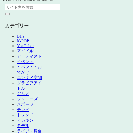
カテゴリー
BTS
K-POP
YouTuber
アイドル
アーティスト
イベント
イベント・お
でかけ
エンタメ空間
グラビアアイ
ドル
グルメ
ジャニーズ
スポーツ
テレビ
トレンド
ヒカキン
モデル
ライブ・舞台