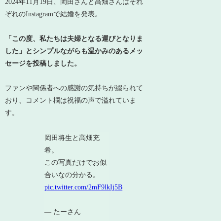
2024年11月19日、岡田さんと高畑さんはそれ
ぞれのInstagramで結婚を発表。
「この度、私たちは夫婦となる運びとなりま
した」とシンプルながらも温かみのあるメッ
セージを投稿しました。
ファンや関係者への感謝の気持ちが綴られて
おり、コメント欄は祝福の声で溢れていま
す。
岡田将生と高畑充
希。
この写真だけでお似
合いなの分かる。
pic.twitter.com/2mF9lkIj5B
— たーさん