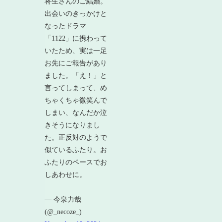
将生さんのご結婚。
出会いのきっかけと
なったドラマ
「1122」に携わって
いたため、実は一足
お先にご報告があり
ました。「え！」と
言ってしまって、め
ちゃくちゃ微笑んで
しまい、なんだか泣
きそうになりまし
た。正反対のようで
似ているふたり。お
ふたりのペースでお
しあわせに。
— 今泉力哉
(@_necoze_)