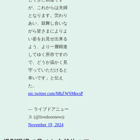
が、これからは夫婦
となります。労わり
あい、鼓舞し合いな
がら皆さまによりよ
い姿をお見せ出来る
よう、より一層精進
してゆく所存ですの
で、どうか温かく見
守っていただけると
幸いです」と伝え
た。
pic.twitter.com/MhZWSMpcsP
— ライブドアニュー
ス (@livedoornews)
November 19, 2024