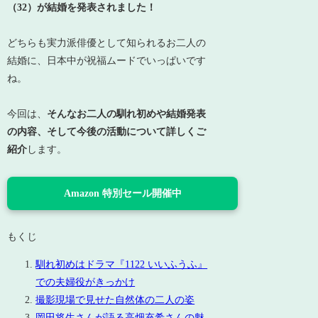
（32）が結婚を発表されました！
どちらも実力派俳優として知られるお二人の
結婚に、日本中が祝福ムードでいっぱいです
ね。
今回は、
そんなお二人の馴れ初めや結婚発表
の内容、そして今後の活動について詳しくご
紹介
します。
Amazon 特別セール開催中
もくじ
馴れ初めはドラマ『1122 いいふうふ』
での夫婦役がきっかけ
撮影現場で見せた自然体の二人の姿
岡田将生さんが語る高畑充希さんの魅