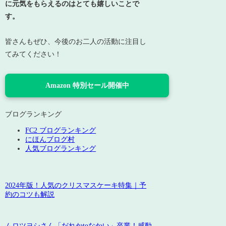
に元気をもらえるのはとても嬉しいことで
す。
皆さんもぜひ、今後のお二人の活動に注目し
てみてください！
Amazon 特別セール開催中
ブログランキング
FC2 ブログランキング
にほんブログ村
人気ブログランキング
2024年版！人気のクリスマスケーキ特集｜予
約のコツも解説
ムロツヨシさん「だれかtoなかい」卒業！感動