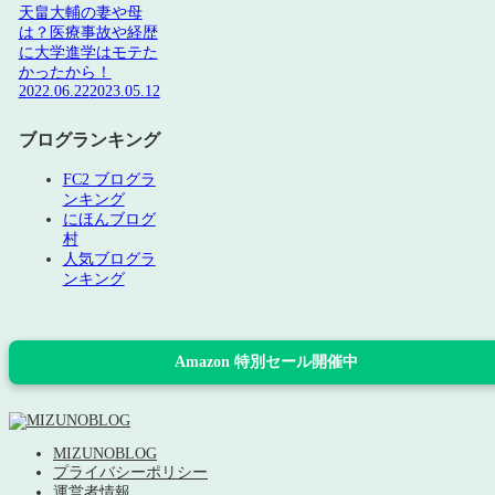
天畠大輔の妻や母
は？医療事故や経歴
に大学進学はモテた
かったから！
2022.06.22
2023.05.12
ブログランキング
FC2 ブログラ
ンキング
にほんブログ
村
人気ブログラ
ンキング
Amazon 特別セール開催中
MIZUNOBLOG
プライバシーポリシー
運営者情報