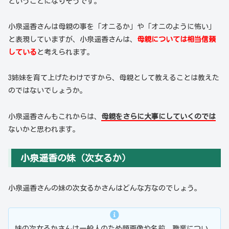
ということになりそうです。
小泉遥香さんは母親の事を「オニるか」や「オニのように怖い」
と表現していますが、小泉遥香さんは、
母親については相当信頼
している
と考えられます。
3姉妹を育て上げたわけですから、母親として教えることは教えた
のではないでしょうか。
小泉遥香さんもこれからは、
母親をさらに大事にしていくのでは
ないかと思われます。
小泉遥香の妹（次女るか）
小泉遥香さんの妹の次女るかさんはどんな方なのでしょう。
妹の次女るかさんは一般人のため顔画像や名前、職業につい