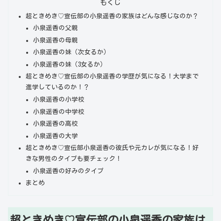
もくじ
超ときめき♡宣伝部の小泉遥香の家族はどんな感じなのか？
小泉遥香の父親
小泉遥香の母親
小泉遥香の妹（次女るか）
小泉遥香の妹（3女るか）
超ときめき♡宣伝部の小泉遥香の学歴が気になる！大学まで
進学しているのか！？
小泉遥香の小学校
小泉遥香の中学校
小泉遥香の高校
小泉遥香の大学
超ときめき♡宣伝部小泉遥香の彼氏や元カレが気になる！好
きな男性のタイプも要チェック！
小泉遥香の好みのタイプ
まとめ
超ときめき♡宣伝部の小泉遥香の家族は