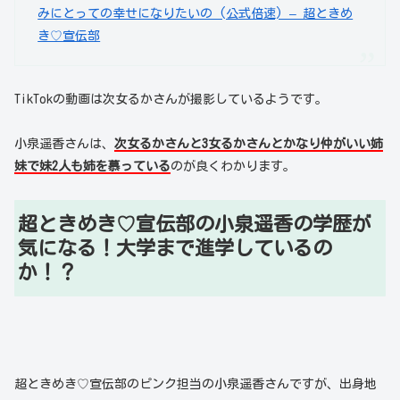
みにとっての幸せになりたいの (公式倍速) – 超ときめ
き♡宣伝部
TikTokの動画は次女るかさんが撮影しているようです。
小泉遥香さんは、
次女るかさんと3女るかさんとかなり仲がいい姉
妹で妹2人も姉を慕っている
のが良くわかります。
超ときめき♡宣伝部の小泉遥香の学歴が
気になる！大学まで進学しているの
か！？
超ときめき♡宣伝部のピンク担当の小泉遥香さんですが、出身地