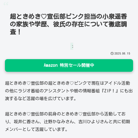
超ときめき♡宣伝部ピンク担当の小泉遥香
の家族や学歴、彼氏の存在について徹底調
査！
アイドル
2025.06.15
Amazon 特別セール開催中
超ときめき♡宣伝部の超ときめき♡ピンクで現在はアイドル活動
の他にラジオ番組のアシスタントや朝の情報番組『ZIP！』にも出
演するなど活躍の場を広げています。
超ときめき♡宣伝部の前身のときめき♡宣伝部から活動してお
り、坂井仁香さん、辻野かなみさん、吉川ひよりさんと共に初期
メンバーとして活躍しています。