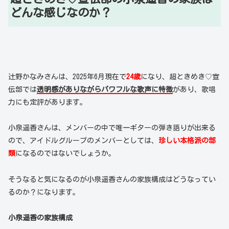
どんな感じなのか？
辻野かなみさんは、2025年6月現在で
24歳
になり、超ときめき♡宣
伝部では
透明感がありながらパワフルな歌声に特徴
があり、歌唱
力にも定評があります。
小泉遥香さんは、メンバーの中で唯一ギターの弾き語りが出来る
ので、アイドルグループのメンバーとしては、
珍しい本格派の部
類
になるのではないでしょうか。
そうなると気になるのが小泉遥香さんの家族構成はどうなってい
るのか？になります。
小泉遥香
の家族構成