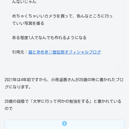
んないじゃん
めちゃくちゃいいカメラを買って、色んなところに行っ
ていい写真を撮る
ある程度1人でなんでも作れるようになる
引用元：
超ときめき♡宣伝部オフィシャルブログ
2021年は4年前ですから、小泉遥香さんが20歳の時に書かれたブロ
グになります。
20歳の段階で「大学に行って何かの勉強をする」と書かれている
ので