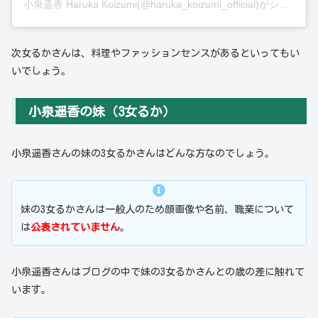
小泉遥香 Haruka Koizumi(@haruka_koizumi_official)がシェアした投稿
次女るかさんは、料理やファッションセンスがあるといってもい
いでしょう。
小泉遥香の妹（3女るか）
小泉遥香さんの妹の3女るかさんはどんな方なのでしょう。
妹の3女るかさんは一般人のため顔画像や名前、職業について
は
公表されていません
。
小泉遥香さんはブログの中で妹の3女るかさんとの歳の差に触れて
います。