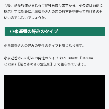
今後、熱愛報道がされる可能性もありますから、その時は過剰に
反応せずに冷静に小泉遥香さんの恋の行方を見守ってあげるのも
いいのではないでしょうか。
小泉遥香の好みのタイプ
小泉遥香さんの好みの男性のタイプも気になります。
小泉遥香さんの好みの男性のタイプはYouTubeの『Haruka
Koizumi【超ときめき♡宣伝部】』で語られています。