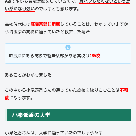
9歳の頃から芸能活動をしているので、
身バレしたくないという思
いがかなり強い
のでは？とも感じます。
高校時代には
軽音楽部に所属
していることは、わかっていますか
ら埼玉県の高校に通っていたと仮定した場合
埼玉県にある高校で軽音楽部がある高校は
135校
あることがわかりました。
この中から小泉遥香さんの通っていた高校を絞りこむことは
不可
能
になります。
小泉遥香の大学
小泉遥香さんは、大学に通っていたのでしょうか？