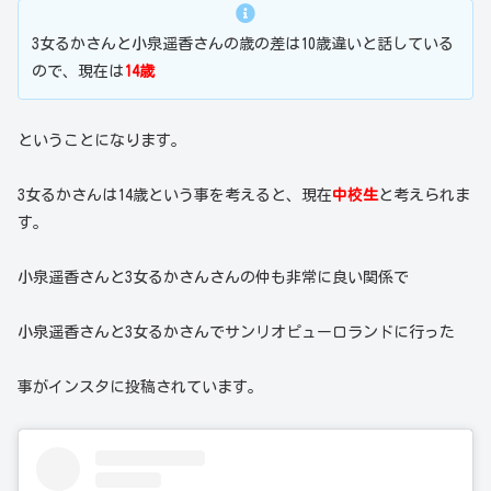
3女るかさんと小泉遥香さんの歳の差は10歳違いと話している
ので、現在は
14歳
ということになります。
3女るかさんは14歳という事を考えると、現在
中校生
と考えられま
す。
小泉遥香さんと3女るかさんさんの仲も非常に良い関係で
小泉遥香さんと3女るかさんでサンリオピューロランドに行った
事がインスタに投稿されています。