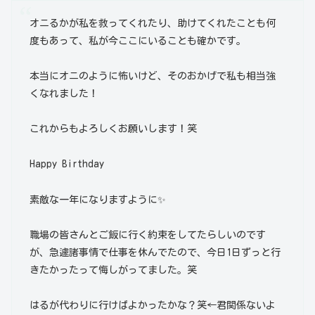
オニるかが私を救ってくれたり、助けてくれたことも何
度もあって、私が今ここにいることも確かです。
本当にオニのように怖いけど、そのおかげで私も相当強
くなれました！
これからもよろしくお願いします！笑
Happy Birthday
素敵な一年になりますように✨
職場の皆さんとご飯に行く約束をしてたらしいのです
が、急遽諸事情で仕事を休んでたので、今日1日ずっと行
きたかったって悔しがってました。笑
はるが代わりに行けばよかったかな？笑←君関係ないよ‪