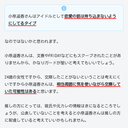
小泉遥香さんはアイドルとして
恋愛の話は持ち込まないよう
にしてるタイプ
なのではないかと思われます。
小泉遥香さんは、文春やFRIDAYなどにもスクープされたことがあ
りませんから、かなりガードが堅いと考えてもいいでしょう。
24歳の女性ですから、交際したことがないということは考えにく
いですから小泉遥香さんは、
相当周囲に気を使いながら交際して
いた可能性はある
と思います。
推しの方にとっては、彼氏や元カレの情報はきになるところでし
ょうが、公表していないことを考えると小泉遥香さんは推しの方
に配慮していると考えていいかもしれません。