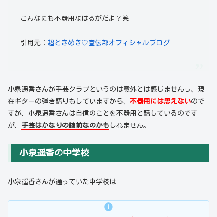
こんなにも不器用なはるがだよ？笑
引用元：
超ときめき♡宣伝部オフィシャルブログ
小泉遥香さんが手芸クラブというのは意外とは感じませんし、現
在ギターの弾き語りもしていますから、
不器用には思えない
ので
すが、小泉遥香さんは自信のことを不器用と話しているのです
が、
手芸はかなりの腕前なのかも
しれません。
小泉遥香の中学校
小泉遥香さんが通っていた中学校は