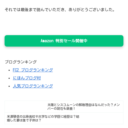
それでは最後まで読んでいただき、ありがとうございました。
Amazon 特別セール開催中
ブログランキング
FC2 ブログランキング
にほんブログ村
人気ブログランキング
太陽とシスコムーンの解散理由はなんだった？メン
バーの現在も調査！
米澤穂信の出身高校や大学などの学歴に経歴は？結
婚した妻は誰で子供は？