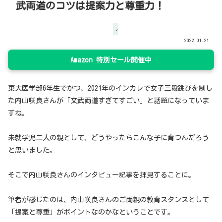
武両道のコツは提案力と尊重力！
人物
2022.01.21
Amazon 特別セール開催中
東大医学部6年生でかつ、2021年のインカレで女子三段跳びを制し
た内山咲良さんが「文武両道すぎてすごい」と話題になっていま
すね。
未就学児二人の親として、どうやったらこんな子に育つんだろう
と思いました。
そこで内山咲良さんのインタビュー記事を拝見することに。
筆者が感じたのは、内山咲良さんのご両親の教育スタンスとして
「提案と尊重」がポイントなのかなということです。