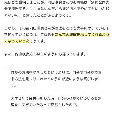
先ほども説明しましたが、内山咲良さんのお母様は「別に全国大
会で優勝するわけじゃないんだからほどほどでやめてもいいんじ
ゃないの」と言ったことがあるようです。
しかし、その後内山咲良さんが陸上をとても大事に思っている子
を知っていくにつれ、ご両親も
だんだん理解を示してくれるよう
になっていった
そうです。
また、内山咲良さんはこのようにも語っています。
誰かの方法をマネしたというよりは、自分で自分ができ
る方法を見つけてきたというのが近いような気がしま
す。
大学２年で疲労骨折した時、自分のなかでいろいろと無
理をしすぎていたなって反省もしたので。