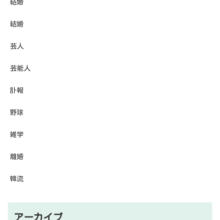
結婚
結婚
芸人
芸能人
訃報
野球
雑学
離婚
韓流
アーカイブ