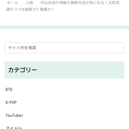
ホーム
人物
内山咲良の両親の教育方法が気になる！文武両
道のコツは提案力と尊重力！
カテゴリー
BTS
K-POP
YouTuber
アイドル