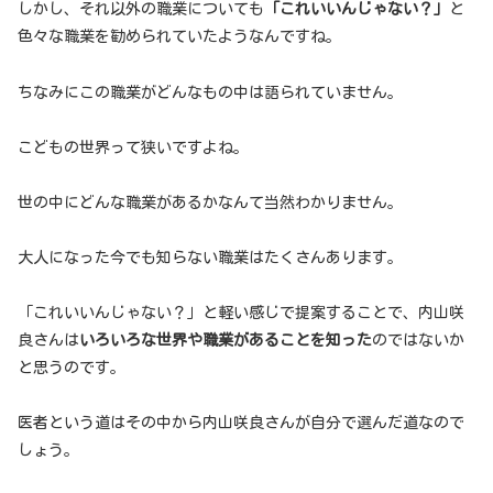
しかし、それ以外の職業についても
「これいいんじゃない？」
と
色々な職業を勧められていたようなんですね。
ちなみにこの職業がどんなもの中は語られていません。
こどもの世界って狭いですよね。
世の中にどんな職業があるかなんて当然わかりません。
大人になった今でも知らない職業はたくさんあります。
「これいいんじゃない？」と軽い感じで提案することで、内山咲
良さんは
いろいろな世界や職業があることを知った
のではないか
と思うのです。
医者という道はその中から内山咲良さんが自分で選んだ道なので
しょう。