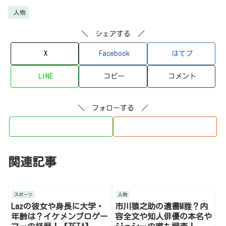
人物
＼ シェアする ／
X
Facebook
はてブ
LINE
コピー
コメント
＼ フォローする ／
関連記事
スポーツ
人物
Lazの彼女や身長に大学・
市川猿之助の遺書M誰？内
年齢は？イケメンプロゲー
容全文や知人俳優の本名や