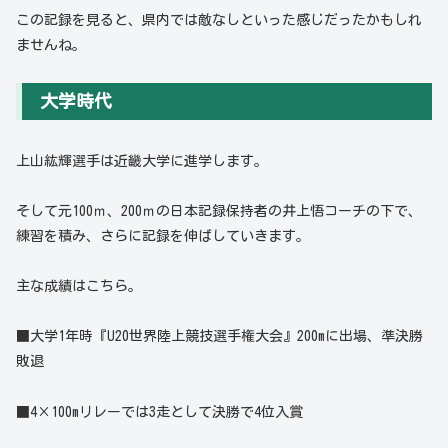
この記録を見ると、県内では敵なしといった感じだったかもしれ
ませんね。
大学時代
上山紘輝選手は近畿大学に進学します。
そして元100ｍ、200ｍの日本記録保持者の井上悟コーチの下で、
練習を積み、さらに記録を伸ばしていきます。
主な成績はこちら。
■大学1年時『U20世界陸上競技選手権大会』200mに出場、準決勝
敗退
■4×100mリレーでは3走として決勝で4位入賞