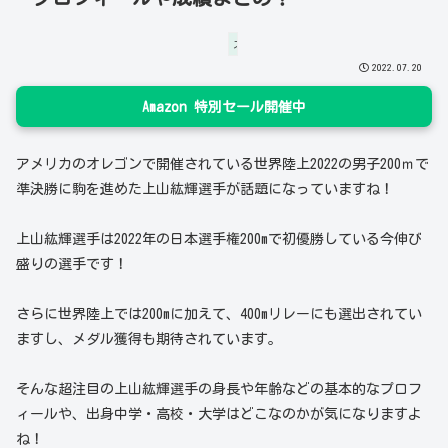
スポーツ
2022.07.20
Amazon 特別セール開催中
アメリカのオレゴンで開催されている世界陸上2022の男子200ｍで
準決勝に駒を進めた上山紘輝選手が話題になっていますね！
上山紘輝選手は2022年の日本選手権200mで初優勝している今伸び
盛りの選手です！
さらに世界陸上では200mに加えて、400mリレーにも選出されてい
ますし、メダル獲得も期待されています。
そんな超注目の上山紘輝選手の身長や年齢などの基本的なプロフ
ィールや、出身中学・高校・大学はどこなのかが気になりますよ
ね！