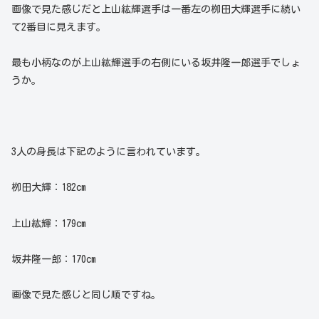
画像で見た感じだと上山紘輝選手は一番左の栁田大輝選手に続い
て2番目に見えます。
最も小柄なのが上山紘輝選手の右側にいる坂井隆一郎選手でしょ
うか。
3人の身長は下記のように言われています。
栁田大輝：182cm
上山紘輝：179cm
坂井隆一郎：170cm
画像で見た感じと同じ順ですね。