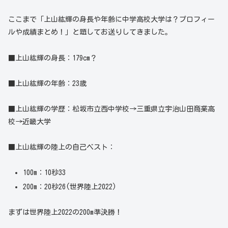
ここまで「上山紘輝の身長や年齢に中学高校大学は？プロフィー
ルや成績まとめ！」と題してお送りしてきました。
■上山紘輝の身長：179cm？
■上山紘輝の年齢：23歳
■上山紘輝の学歴：松坂市立西中学校→三重県立宇治山田商業高
校→近畿大学
■上山紘輝の陸上の自己ベスト：
100m：10秒33
200m：20秒26(世界陸上2022)
まずは世界陸上2022の200m準決勝！