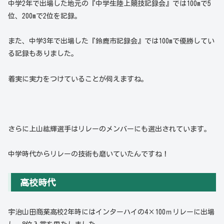
中学2年で出場した地元の『中学生陸上競技記録会』では100mで5
位、200mで2位を記録。
また、中学3年で出場した『鈴鹿市記録会』では100mで優勝してい
る記録もありました。
着実に実力をつけていることが伺えますね。
さらに上山紘輝選手はリレーのメンバーにも選出されています。
中学時代からリレーの技術も磨いていたんですね！
高校時代
宇治山田商業高校2年時にはインターハイの4×100ｍリレーに出場