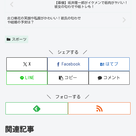
【画像】坂井隆一郎がイケメンで筋肉がヤバい！
彼女の匂わせや筋トレも！
北口榛花の笑顔や私服がかわいい！彼氏の匂わせ
や結婚の予定は？
スポーツ
＼ シェアする ／
X
Facebook
はてブ
LINE
コピー
コメント
＼ フォローする ／
関連記事