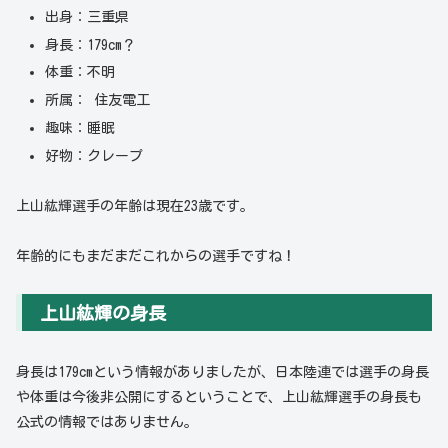
出身：三重県
身長：179cm？
体重：不明
所属： 住友電工
趣味：睡眠
好物：クレープ
上山紘輝選手の年齢は現在23歳です。
年齢的にもまだまだこれからの選手ですね！
上山紘輝の身長
身長は179cmという情報がありましたが、日本陸連では選手の身長
や体重は今後非公開にするということで、上山紘輝選手の身長も
公式の情報ではありません。