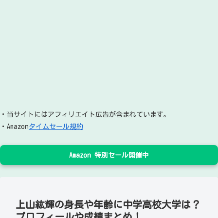
・当サイトにはアフィリエイト広告が含まれています。
・Amazon
タイムセール規約
Amazon 特別セール開催中
上山紘輝の身長や年齢に中学高校大学は？
プロフィールや成績まとめ！