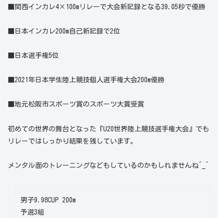
■関西インカレ4×100mリレーで大会新記録となる39.05秒で優勝
■日本インカレ200m自己新記録で2位
■日本選手権5位
■2021年日本学生陸上競技個人選手権大会200m優勝
■地元松阪市スポーツ賞のスポーツ大賞受賞
初めての世界の舞台となった『U20世界陸上競技選手権大会』でも
リレーではしっかり結果を残しています。
メンタル面のトレーニングなどもしているのかもしれませんね^_^
男子9.98CUP 200m
予選3組