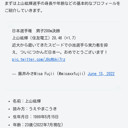
まずは上山紘輝選手の身長や年齢などの基本的なプロフィールを
ご紹介していきます。
日本選手権 男子200m決勝
上山紘輝（住友電工）20.46（+1.7）
近大から磨いてきたスピードで小池選手ら実力者を抑
え、ついにつかんだ日本一。おめでとうございます！
pic.twitter.com/J9sWbki7rz
— 藤井みさMisa Fujii (@misaxxfujii)
June 13, 2022
名前：上山紘輝
読み方：うえやまこうき
生年月日：1999年5月15日
年齢：23歳(2022年7月現在)