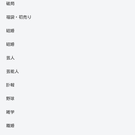
破局
福袋・初売り
結婚
結婚
芸人
芸能人
訃報
野球
雑学
離婚