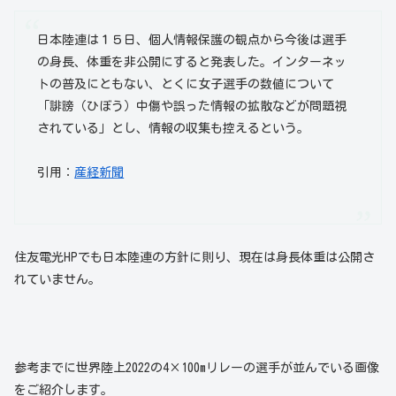
日本陸連は１５日、個人情報保護の観点から今後は選手
の身長、体重を非公開にすると発表した。インターネッ
トの普及にともない、とくに女子選手の数値について
「誹謗（ひぼう）中傷や誤った情報の拡散などが問題視
されている」とし、情報の収集も控えるという。
引用：
産経新聞
住友電光HPでも日本陸連の方針に則り、現在は身長体重は公開さ
れていません。
参考までに世界陸上2022の4×100mリレーの選手が並んでいる画像
をご紹介します。