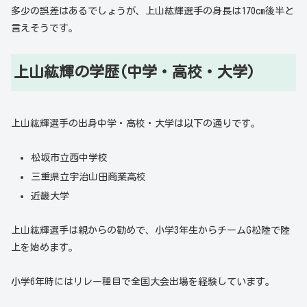
多少の誤差はあるでしょうが、上山紘輝選手の身長は170cm後半と
言えそうです。
上山紘輝の学歴(中学・高校・大学)
上山紘輝選手の出身中学・高校・大学は以下の通りです。
松坂市立西中学校
三重県立宇治山田商業高校
近畿大学
上山紘輝選手は親からの勧めで、小学3年生からチームG松陸で陸
上を始めます。
小学6年時にはリレー種目で全国大会出場を経験しています。