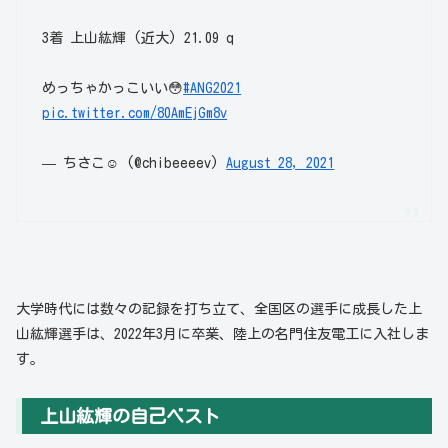
3着 上山紘輝 (近大) 21.09 q
めっちゃかっこいい😳
#ANG2021
pic.twitter.com/80AmEjGm8v
— ちさこ☺︎ (@chibeeeev)
August 28, 2021
大学時代には数々の記録を打ち立て、全国区の選手に成長した上
山紘輝選手は、2022年3月に卒業、陸上の名門住友電工に入社しま
す。
上山紘輝の自己ベスト