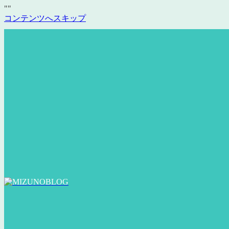
"
"
コンテンツへスキップ