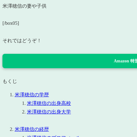
米澤穂信の妻や子供
[/box05]
それではどうぞ！
Amazon
もくじ
米澤穂信の学歴
米澤穂信の出身高校
米澤穂信の出身大学
米澤穂信の経歴