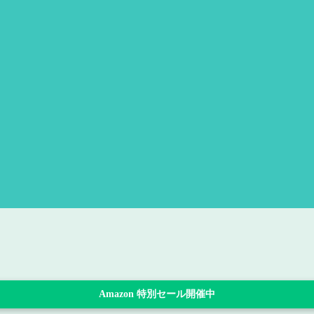
Amazon 特別セール開催中