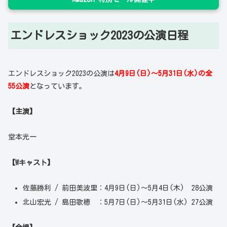
エンドレスショック2023の公演日程
エンドレスショック2023の公演は
4月9日(日)～5月
31日
(
水)
の全
55公演
となっています。
【主演】
堂本光一
【Wキャスト】
佐藤勝利 / 前田美波里：4月9日(日)～5月4日(木) 28公演
北山宏光 / 島田歌穂 ：5月7日(日)～5月31日(水) 27公演