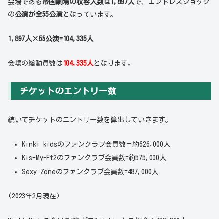
会場である
帝国劇場の収容人数は1,897人
で、エンドレスショック
の
公演が全55公演
となっています。
1,897人×55公演=104,335人
会場の総動員数は
104,335人
となります。
チケットのエントリー数
続いてチケットのエントリー数を算出していきます。
Kinki kidsのファンクラブ会員数＝約626,000人
Kis-My-Ft2のファンクラブ会員数=約575,000人
Sexy Zoneのファンクラブ会員数=487,000人
(2023年2月現在)