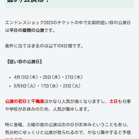
エンドレスショック2023のチケットの中で比較的狙い目の公演日
は
平日の昼間の公演
です。
条件に当てはまるのは以下の6日間です。
【狙い目の公演日】
4月13日(木)・20日(木)・27日(木)
5月9日(火)・17日(水)・23日(火)
公演の初日
と
千穐楽
はかなり人気が高くなりますし、
土日
も仕事
や学校がお休みのため、人気が集中します。
特に金曜、土曜の夜の公演は次の日がお休みということもあり、
気分的にゆっくりと公演が見られるので、かなり集中すると予想