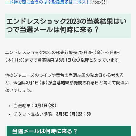
ード枠で間に合うのは？取扱最多はエポス！
[/box06]
エンドレスショック2023の当落結果はい
つで当選メールは何時に来る？
エンドレスショック2023のFC先行販売は2月3日(金)～2月9日
(木)11:00までで当落結果は
3月1日(水)以降
となっています。
他のジャニーズのライブや舞台の当落結果の発表日から考える
と、今回は
3月1日(水)が当落結果が発表される日
と考えて間違い
ないでしょう。
当選結果：
3月1日(水)
チケット支払い期限：
3月6日(月)23：59
当選メールは何時に来る？