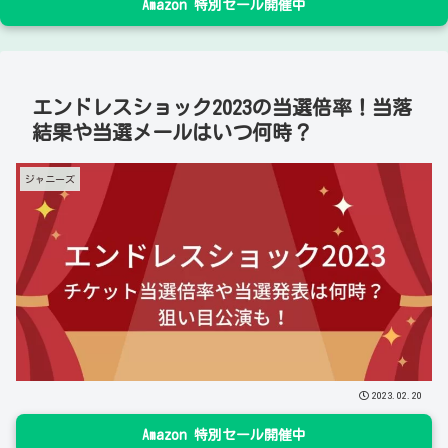
Amazon 特別セール開催中
エンドレスショック2023の当選倍率！当落
結果や当選メールはいつ何時？
ジャニーズ
2023.02.20
Amazon 特別セール開催中