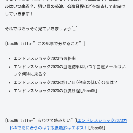
ルはいつ来る？、狙い目の公演
、
公演日程
などを調査してお届け
していきます！
それではさっそく見ていきましょう^_^
[box05 title=”この記事で分かること”]
エンドレスショック2023当選倍率
エンドレスショック2023の当選結果はいつ？当選メールはい
つ？何時に来る？
エンドレスショック2023の狙い目(倍率の低い)公演は？
エンドレスショック2023の公演日程[/box05]
[box06 title=”あわせて読みたい”]
エンドレスショック2023カ
ード枠で間に合うのは？取扱最多はエポス！
[/box06]