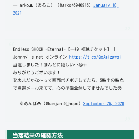
— arko▲（あるこ） (@arko46940916)
January 18,
2021
Endless SHOCK -Eternal-【一般 視聴チケット】 |
Johnny’s net オンライン
https://t.co/QpAmizgwqi
当選しました！ほんとに嬉しい…😂✨
ありがとうございます！
発表まだかな〜って画面ポチポチしてたら、5時半の時点
で当選メール来てて、心の準備全然してませんでした😳
— あめんぼ☘️ (@kanjani8_hope)
September 26, 2020
当落結果の確認方法