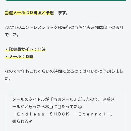
当選メールは13時頃と予想
します。
2022年のエンドレスショックFC先行の当落発表時間は以下の通り
でした。
・FC会員サイト：11時
・メール：13時
なので今年もこれくらいの時間になるのではないかと予想しまし
た。
メールのタイトルが『当選メール』だったので、迷惑メ
ールかと思ったら本当に当たってた😅
「Ｅｎｄｌｅｓｓ ＳＨＯＣＫ －Ｅｔｅｒｎａｌ－」
観られる💕