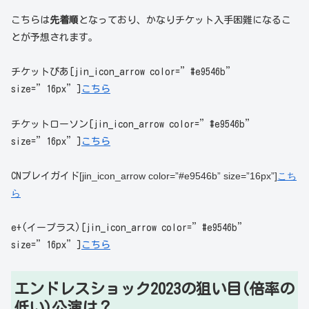
こちらは
先着順
となっており、かなりチケット入手困難になるこ
とが予想されます。
チケットぴあ[jin_icon_arrow color=”#e9546b”
size=”16px”]
こちら
チケットローソン[jin_icon_arrow color=”#e9546b”
size=”16px”]
こちら
[jin_icon_arrow color=”#e9546b” size=”16px”]
こち
CNプレイガイド
ら
e+(イープラス)[jin_icon_arrow color=”#e9546b”
size=”16px”]
こちら
エンドレスショック2023の狙い目(倍率の
低い)公演は？