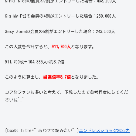
Kinki Kidsの会員の7割がエントリーした場合：438,200人
Kis-My-Ft2の会員の4割がエントリーした場合：230,000人
Sexy Zoneの会員の5割がエントリーした場合：243,500人
この人数を合計すると、
911,700人
となります。
911,700枚÷104,335人=約8.7倍
このように算出し、
当選倍率8.7倍
となりました。
コアなファンも多いと考えて、予想したので参考程度にしてくだ
さいね^_^
[box06 title=”あわせて読みたい”]
エンドレスショック2023カ