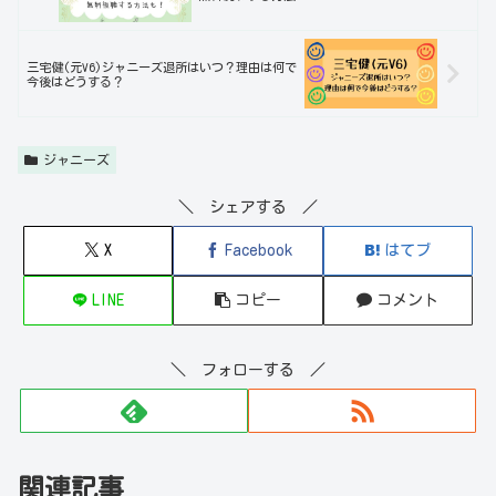
三宅健(元V6)ジャニーズ退所はいつ？理由は何で
今後はどうする？
ジャニーズ
＼ シェアする ／
X
Facebook
はてブ
LINE
コピー
コメント
＼ フォローする ／
関連記事