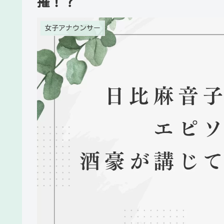
擢！？
女子アナウンサー