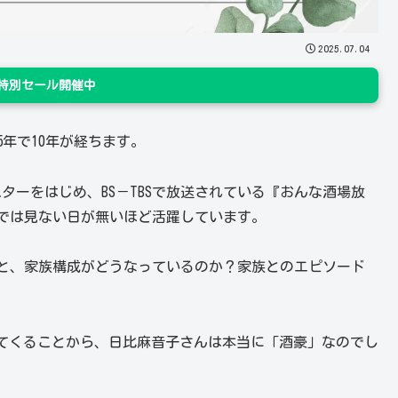
2025.07.04
n 特別セール開催中
25年で10年が経ちます。
ターをはじめ、BS－TBSで放送されている『おんな酒場放
Vでは見ない日が無いほど活躍しています。
ると、家族構成がどうなっているのか？家族とのエピソード
てくることから、日比麻音子さんは本当に「酒豪」なのでし