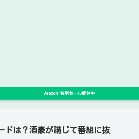
Amazon 特別セール開催中
ードは？酒豪が講じて番組に抜