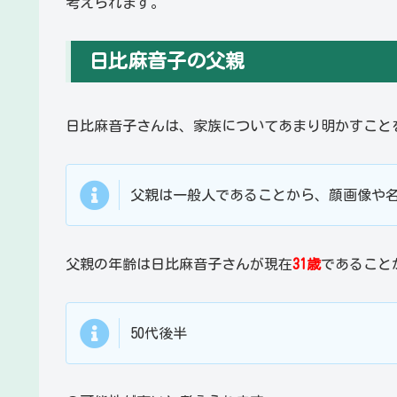
考えられます。
日比麻音子の父親
日比麻音子さんは、家族についてあまり明かすこと
父親は一般人であることから、顔画像や
父親の年齢は日比麻音子さんが現在
31歳
であること
50代後半