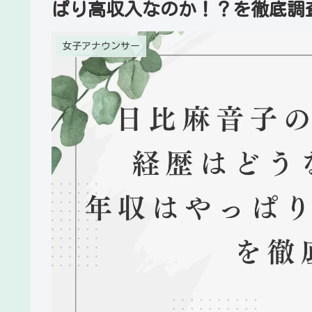
ぱり高収入なのか！？を徹底調
女子アナウンサー