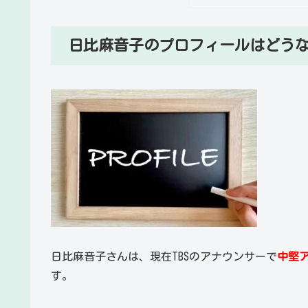
日比麻音子のプロフィールはどう
日比麻音子さんは、現在TBSのアナウンサーで
中堅
す。