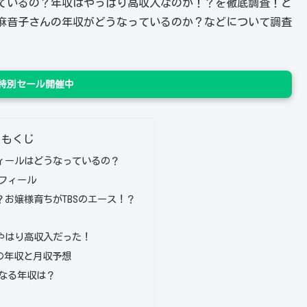
ているの？年収はやっぱり高収入なのか！？を徹底調査！と
麻音子さんの年収がどうなっているのか？などについて調査
n 特別セール開催中
もくじ
ィールはどうなっているの？
フィール
お嬢様育ちがTBSのエース！？
やはり高収入だった！
別の年収と月収予想
なる年収は？