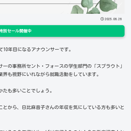
2025.06.26
n 特別セール開催中
して10年目になるアナウンサーです。
サーの事務所セント・フォースの学生部門の「スプラウト」
業界も視野にいれながら就職活動をしています。
かたも多いことでしょう。
ことから、日比麻音子さんの年収を気にしている方も多いと