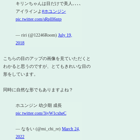
キリンちゃんは目だけで美人､､､､
アイラインよ
#ホユンジン
pic.twitter.com/sRplll6ntp
— riri (@12246Room)
July 19,
2018
こちらの目のアップの画像を見ていただくと
わかると思うのですが、とてもきれいな目の
形をしています。
同時に自然な形でもありますよね？
ホユンジン 幼少期 成長
pic.twitter.com/3iyW1cxheC
— なをい (@mi_chi_re)
March 24,
2022