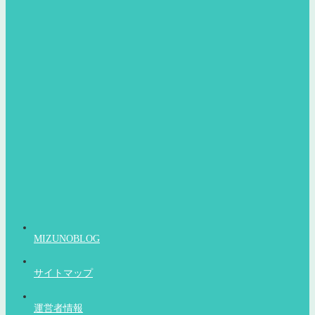
MIZUNOBLOG
サイトマップ
運営者情報