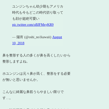
ユンジンちゃん幼少期もアメリカ
時代も今もどこの時代切り取って
も顔が超絶可愛い
pic.twitter.com/oBJFMxyKR9
— 陽宵 (@oshi_no1kawaii)
August
10, 2018
鼻を整形する人の多くが鼻を高くしたいから
整形しますよね。
ホユンジンは元々鼻が高く、整形をする必要
が無いと思いませんか。
こんなに綺麗な鼻筋うらやましい限りで
す…。