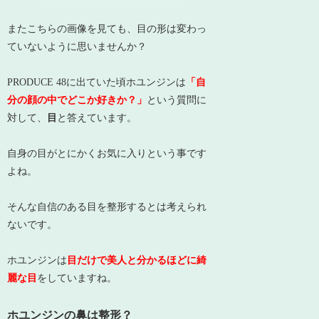
またこちらの画像を見ても、目の形は変わっ
ていないように思いませんか？
PRODUCE 48に出ていた頃ホユンジンは
「自
分の顔の中でどこか好きか？」
という質問に
対して、
目
と答えています。
自身の目がとにかくお気に入りという事です
よね。
そんな自信のある目を整形するとは考えられ
ないです。
ホユンジンは
目だけで美人と分かるほどに綺
麗な目
をしていますね。
ホユンジンの鼻は整形？