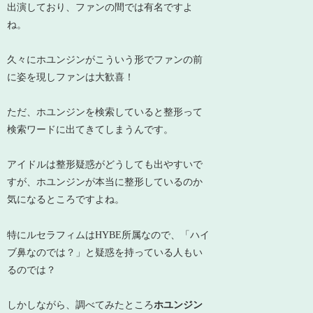
出演しており、ファンの間では有名ですよ
ね。
久々にホユンジンがこういう形でファンの前
に姿を現しファンは大歓喜！
ただ、ホユンジンを検索していると整形って
検索ワードに出てきてしまうんです。
アイドルは整形疑惑がどうしても出やすいで
すが、ホユンジンが本当に整形しているのか
気になるところですよね。
特にルセラフィムはHYBE所属なので、「ハイ
ブ鼻なのでは？」と疑惑を持っている人もい
るのでは？
しかしながら、調べてみたところ
ホユンジン