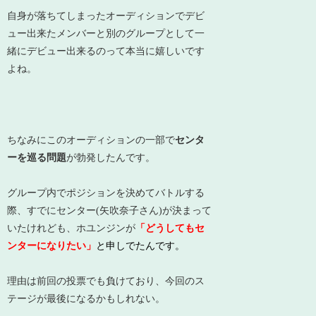
自身が落ちてしまったオーディションでデビ
ュー出来たメンバーと別のグループとして一
緒にデビュー出来るのって本当に嬉しいです
よね。
ちなみにこのオーディションの一部で
センタ
ーを巡る問題
が勃発したんです。
グループ内でポジションを決めてバトルする
際、すでにセンター(矢吹奈子さん)が決まって
いたけれども、ホユンジンが
「どうしてもセ
ンターになりたい」
と申しでたんです。
理由は前回の投票でも負けており、今回のス
テージが最後になるかもしれない。