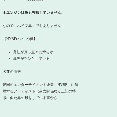
ホユンジンは鼻も整形していません。
なので「ハイブ鼻」でもありません！
【HYBE(ハイブ)鼻】
鼻筋が真っ直ぐに滑らか
鼻先がツンとしている
名前の由来:
韓国のエンターテイメント企業「HYBE」に所
属するアーティストは男女関係なく上記の特
徴に似た鼻の形をしている事から