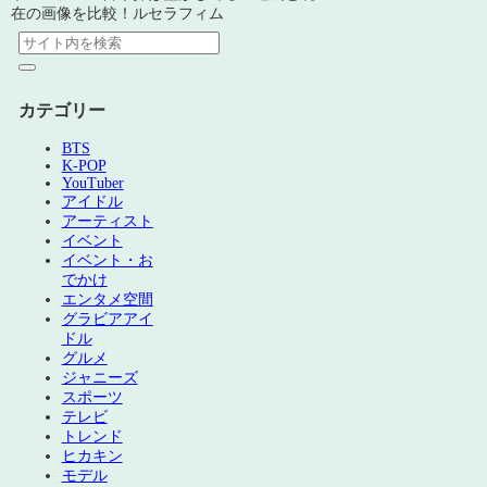
在の画像を比較！ルセラフィム
カテゴリー
BTS
K-POP
YouTuber
アイドル
アーティスト
イベント
イベント・お
でかけ
エンタメ空間
グラビアアイ
ドル
グルメ
ジャニーズ
スポーツ
テレビ
トレンド
ヒカキン
モデル