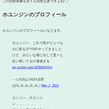
この比較画像を見ても自然な鼻ですよね^_^
ホユンジンのプロフィール
ホユンジンのプロフィールになります。
ホユンジン、これで初デビューな
のに私もIZ*ONEやってきました
けど…みたいな感じ出して堂々と
狂い咲いてるの凄過ぎる
pic.twitter.com/A03b0OvNyr
— LADl山 DlDA太郎
(@la_di_da_di_da_)
May 2, 2022
ユンジン…ホユンジ
ン………………