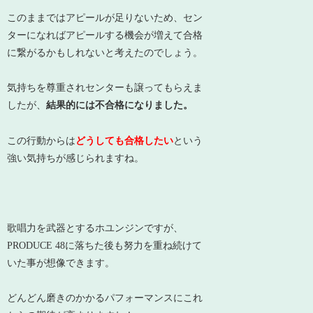
このままではアピールが足りないため、セン
ターになればアピールする機会が増えて合格
に繋がるかもしれないと考えたのでしょう。
気持ちを尊重されセンターも譲ってもらえま
したが、
結果的には不合格になりました。
この行動からは
どうしても合格したい
という
強い気持ちが感じられますね。
歌唱力を武器とするホユンジンですが、
PRODUCE 48に落ちた後も努力を重ね続けて
いた事が想像できます。
どんどん磨きのかかるパフォーマンスにこれ