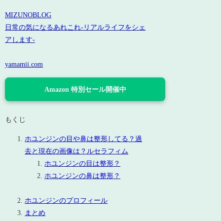
MIZUNOBLOG
日常の気になるあれこれ-リアルライフをシェ
アします-
yamamii.com
Amazon 特別セール開催中
もくじ
ホユンジンの目や鼻は整形してる？過
去と現在の画像は？ルセラフィム
ホユンジンの目は整形？
ホユンジンの鼻は整形？
ホユンジンのプロフィール
まとめ