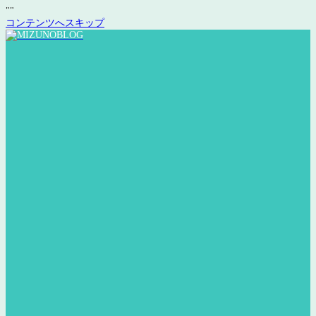
"
"
コンテンツへスキップ