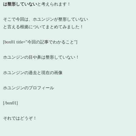
は整形していない
と考えられます！
そこで今回は、ホユンジンが整形していない
と言える根拠についてまとめてみました！
[box01 title=”今回の記事でわかること”]
ホユンジンの目や鼻は整形していない！
ホユンジンの過去と現在の画像
ホユンジンのプロフィール
[/box01]
それではどうぞ！