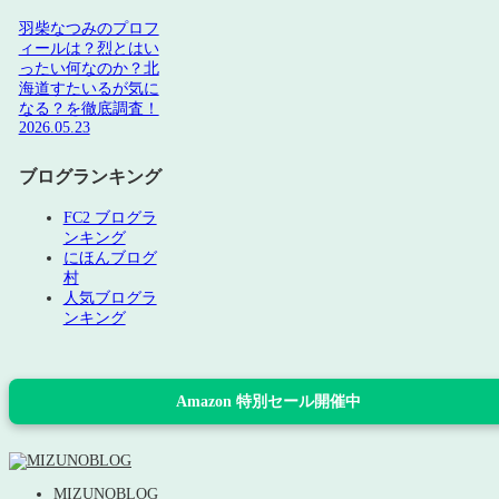
羽柴なつみのプロフ
ィールは？烈とはい
ったい何なのか？北
海道すたいるが気に
なる？を徹底調査！
2026.05.23
ブログランキング
FC2 ブログラ
ンキング
にほんブログ
村
人気ブログラ
ンキング
Amazon 特別セール開催中
MIZUNOBLOG