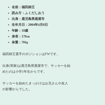
名前：福田師王
読み方：ふくだしおう
出身：鹿児島県鹿屋市
生年月日：2004年4月8日
年齢：
18歳
身長：178㎝
体重：70㎏
福田師王選手のポジションはFWです。
出身(実家)は鹿児島県鹿屋市で、サッカーを始
めたのは小学1年生からです。
サッカーを始めたきっかけはお兄さんや友人
の影響からでした。