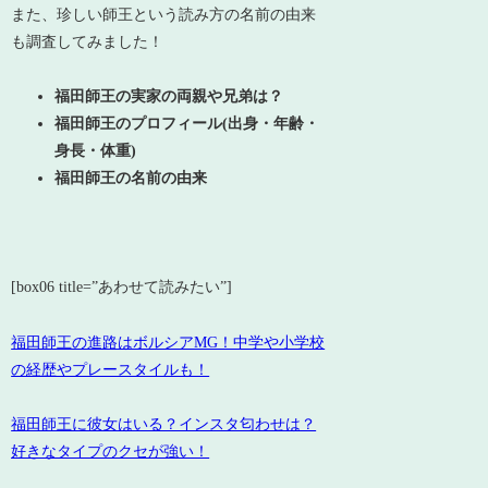
また、珍しい師王という読み方の名前の由来
も調査してみました！
福田師王の実家の両親や兄弟は？
福田師王のプロフィール(出身・年齢・
身長・体重)
福田師王の名前の由来
[box06 title=”あわせて読みたい”]
福田師王の進路はボルシアMG！中学や小学校
の経歴やプレースタイルも！
福田師王に彼女はいる？インスタ匂わせは？
好きなタイプのクセが強い！