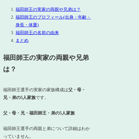
福田師王の実家の両親や兄弟は？
福田師王のプロフィール(出身・年齢・
身長・体重)
福田師王の名前の由来
まとめ
福田師王の実家の両親や兄弟
は？
福田師王選手の実家の家族構成は
父・母・
兄・弟の5人家族
です。
父・母・兄・福田師王・弟の5人家族
福田師王選手の両親と弟について詳細はわか
っていません。