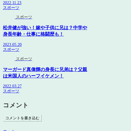
2022.11.23
スポーツ
スポーツ
松井健が強い！嫁や子供に兄は？中学や
身長年齢・仕事に格闘歴も！
2023.05.20
スポーツ
スポーツ
マーガード真偉輝の身長に兄弟は？父親
は米国人のハーフイケメン！
2022.03.27
スポーツ
コメント
コメントを書き込む