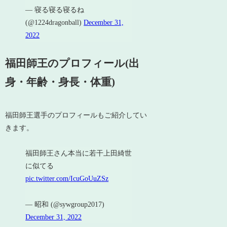
— 寝る寝る寝るね
(@1224dragonball)
December 31,
2022
福田師王のプロフィール(出
身・年齢・身長・体重)
福田師王選手のプロフィールもご紹介してい
きます。
福田師王さん本当に若干上田綺世
に似てる
pic.twitter.com/IcuGoUuZSz
— 昭和 (@sywgroup2017)
December 31, 2022