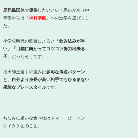
鹿児島国体で優勝したい
という思いがあり中
等部からは
「神村学園」
への進学を選びまし
た。
小学校時代の監督によると
「飲み込みが早
い」「目標に向かってコツコツ努力出来る
子」
だったそうです。
福田師王選手の強みは
多彩な得点パターン
と、自分より身長が高い相手でもひるまない
果敢なプレースタイル
です。
ちなみに嫌いな食べ物はトマト・ピーマン・
シイタケとのこと。