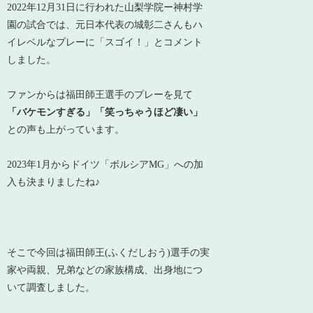
2022年12月31日に行われた山梨学院ー神村学
園の試合では、元日本代表の城彰二さんもハ
イレベルなプレーに「スゴイ！」とコメント
しました。
ファンからは福田師王選手のプレーを見て
「バケモンすぎる」「笑っちゃうほど凄い」
との声も上がっています。
2023年1月からドイツ「ボルシアMG」への加
入も決まりましたね♪
そこで今回は福田師王(ふくだしおう)選手の実
家や両親、兄弟などの家族構成、出身地につ
いて調査しました。