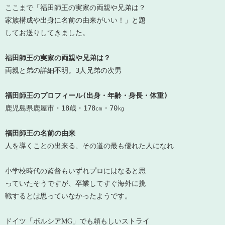
ここまで「福田師王の実家の両親や兄弟は？
家族構成や出身に名前の由来がいい！」と題
してお送りしてきました。
両親と弟の詳細不明。3人兄弟の次男
福田師王のプロフィール(出身・年齢・身長・体重)
鹿児島県鹿屋市・18歳・178㎝・70㎏
人を導くことの出来る、その道の最も優れた人になれ
小学校時代の監督もいずれプロにはなると思
っていたそうですが、卒業してすぐ海外に挑
戦するとは思っていなかったようです。
ドイツ「ボルシアMG」でも頼もしいストライ