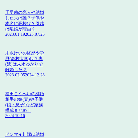
千早茜の恋人や結婚
した夫は誰？子供や
本名に高校は？引越
は離婚が理由？
2023.01.19
2023.07.25
末永けいの経歴や学
歴(高校大学)は？妻
(嫁)は末永ゆかりで
離婚した？
2023.02.05
2024.12.28
福田こうへいの結婚
相手の嫁(妻)や子供
(娘・息子)など家族
構成まとめ！
2024.10.16
ドンマイ川端は結婚