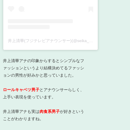
井上清華(フジテレビアナウンサー)(@seika_inoue)がシェアした投稿
井上清華アナの印象からするとシンプルなフ
ァッションというより結構決めてるファッシ
ョンの男性が好みかと思っていました。
ロールキャベツ男子
とアナウンサーらしく、
上手い表現を使っています。
井上清華アナも実は
肉食系男子
が好きという
ことがわかりますね。