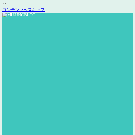
"
"
コンテンツへスキップ