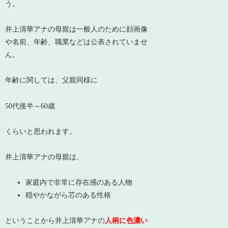
う。
井上清華アナの母親は一般人のために顔画像
や名前、年齢、職業などは公表されていませ
ん。
年齢に関しては、父親同様に
50代後半～60歳
くらいと思われます。
井上清華アナの母親は、
家庭内で非常に存在感のある人物
穏やかながら芯のある性格
ということから井上清華アナの
人柄に色濃い