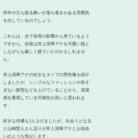
所作や立ち振る舞いが落ち着きがある雰囲気
を出しているのでしょう。
これらは、全て祖母の影響から来ているよう
ですから、祖母は井上清華アナを可愛い孫と
しながらも厳しく躾ていたのかもしれませ
ん。
井上清華アナの好きなタイプの男性像を紹介
しましたが、シンプルなファッションや長す
ぎない髪型などを上げていることから、清潔
感を重視している可能性が高いと思われま
す。
好きな俳優も3人上げましたが、出会うとなる
と山崎賢人さん辺りが井上清華アナとお似合
いのような気がします。