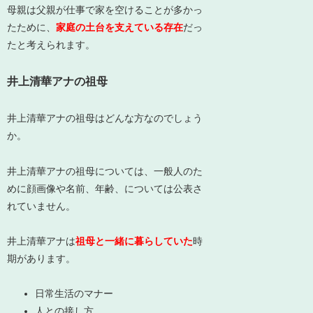
母親は父親が仕事で家を空けることが多かっ
たために、
家庭の土台を支えている存在
だっ
たと考えられます。
井上清華アナの祖母
井上清華アナの祖母はどんな方なのでしょう
か。
井上清華アナの祖母については、一般人のた
めに顔画像や名前、年齢、については公表さ
れていません。
井上清華アナは
祖母と一緒に暮らしていた
時
期があります。
日常生活のマナー
人との接し方