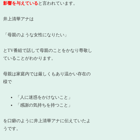
影響を与えている
と言われています。
井上清華アナは
「母親のような女性になりたい」
とTV番組で話して
母親のことをかなり尊敬し
ている
ことがわかります。
母親は家庭内では厳しくもあり温かい存在の
様で
「人に迷惑をかけないこと」
「感謝の気持ちを持つこと」
を口癖のように井上清華アナに伝えていたよ
うです。