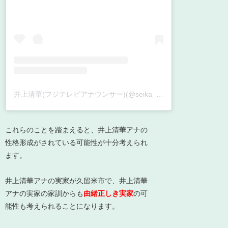
井上清華(フジテレビアナウンサー)(@seika_inoue)がシェアした投稿
これらのことを踏まえると、
井上清華アナの
性格形成がされている可能性
が十分考えられ
ます。
井上清華アナの実家が久留米市で、井上清華
アナの実家の家訓からも
由緒正しき実家
の可
能性も考えられることになります。