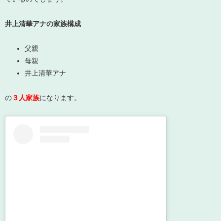
井上清華アナの家族構成
父親
母親
井上清華アナ
の
３人家族
になります。