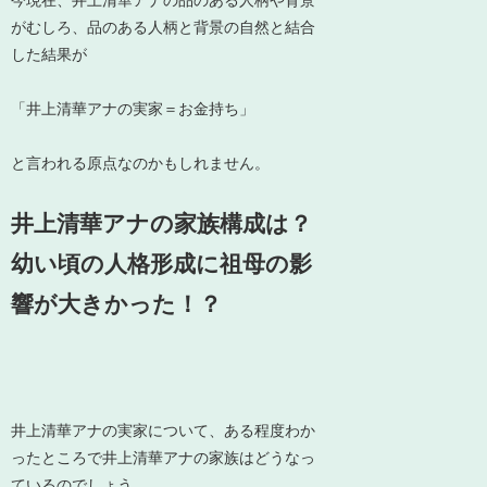
今現在、井上清華アナの品のある人柄や背景
がむしろ、品のある人柄と背景の自然と結合
した結果が
「井上清華アナの実家＝お金持ち」
と言われる原点なのかもしれません。
井上清華アナの家族構成は？
幼い頃の人格形成に祖母の影
響が大きかった！？
井上清華アナの実家について、ある程度わか
ったところで井上清華アナの家族はどうなっ
ているのでしょう。