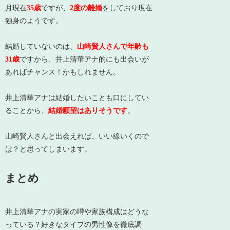
月現在
35歳
ですが、
2度の離婚
をしており現在
独身のようです。
結婚していないのは、
山崎賢人さんで年齢も
31歳
ですから、井上清華アナ的にも出会いが
あればチャンス！かもしれません。
井上清華アナは結婚したいことも口にしてい
ることから、
結婚願望はありそうです
。
山崎賢人さんと出会えれば、いい線いくので
は？と思ってしまいます。
まとめ
井上清華アナの実家の噂や家族構成はどうな
っている？好きなタイプの男性像を徹底調