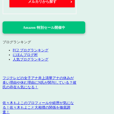
メルカリから探す
Amazon 特別セール開催中
ブログランキング
FC2 ブログランキング
にほんブログ村
人気ブログランキング
フジテレビの女子アナ井上清華アナの休みが
多い理由や休む理由にN氏が関与している？彼
氏の存在も気になる！
佐々木もよこのプロフィールや経歴が気にな
る！佐々木もよこと大相撲の関係を徹底調
査！