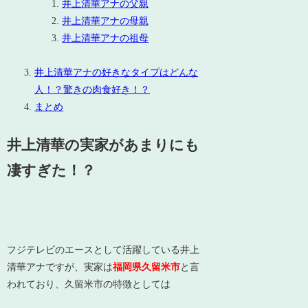
井上清華アナの父親
井上清華アナの母親
井上清華アナの祖母
井上清華アナの好きなタイプはどんな
人！？驚きの肉食好き！？
まとめ
井上清華の実家があまりにも
凄すぎた！？
フジテレビのエースとして活躍している井上
清華アナですが、実家は
福岡県久留米市
と言
われており、久留米市の特徴としては