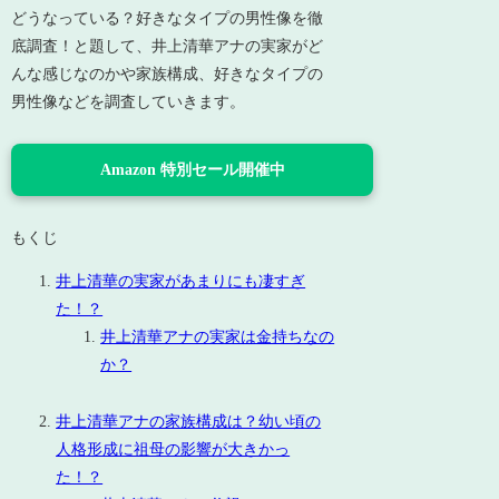
どうなっている？好きなタイプの男性像を徹
底調査！と題して、井上清華アナの実家がど
んな感じなのかや家族構成、好きなタイプの
男性像などを調査していきます。
Amazon 特別セール開催中
もくじ
井上清華の実家があまりにも凄すぎ
た！？
井上清華アナの実家は金持ちなの
か？
井上清華アナの家族構成は？幼い頃の
人格形成に祖母の影響が大きかっ
た！？