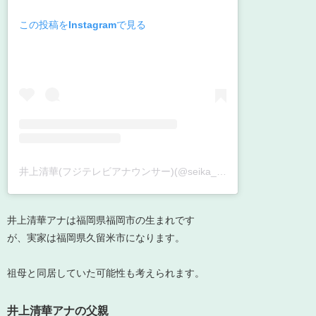
この投稿をInstagramで見る
井上清華(フジテレビアナウンサー)(@seika_inoue)がシェアした投稿
井上清華アナは福岡県福岡市の生まれです
が、実家は福岡県久留米市になります。
祖母と同居していた可能性も考えられます。
井上清華アナの父親