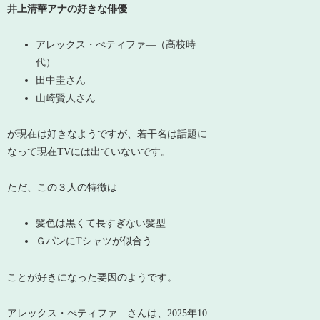
井上清華アナの好きな俳優
アレックス・ぺティファ―（高校時
代）
田中圭さん
山崎賢人さん
が現在は好きなようですが、若干名は話題に
なって現在TVには出ていないです。
ただ、この３人の特徴は
髪色は黒くて長すぎない髪型
ＧパンにTシャツが似合う
ことが好きになった要因のようです。
アレックス・ぺティファ―さんは、2025年10