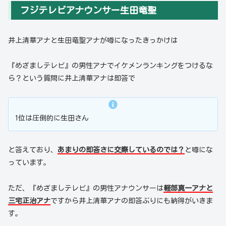
フジテレビアナウンサー生田竜聖
井上清華アナと生田竜聖アナが噂になったきっかけは
『めざましテレビ』の男性アナでイケメンランキングをつけるな
ら？という質問に井上清華アナは即答で
1位は圧倒的に生田さん
と答えており、
あまりの即答さに交際しているのでは？
と噂にな
っています。
ただ、『めざましテレビ』の男性アナウンサーは
軽部真一アナと
三宅正治アナ
ですから井上清華アナの即答ぶりにも納得がいきま
す。