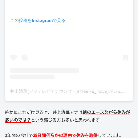
この投稿をInstagramで見る
井上清華(フジテレビアナウンサー)(@seika_inoue)がシェアした投稿
確かにこれだけ見ると、井上清華アナは
朝のエースながら休みが
多いのでは？
という感じる方も多いと思われます。
3年間の合計で
39日間何らかの理由で休みを取得
しています。