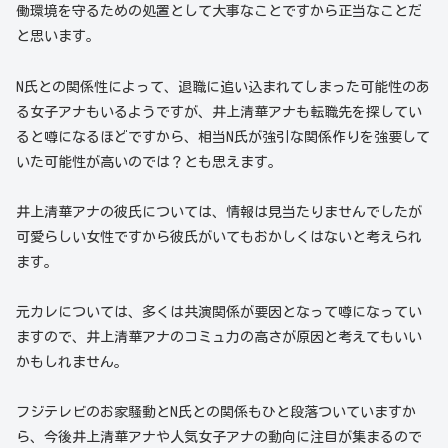
働環境を守るための処置として大事なことですから正当なことだ
と思います。
N氏との関係性によって、退職に追い込まれてしまった可能性のあ
る女子アナもいるようですが、井上清華アナも転職先を探してい
ると噂になるほどですから、相当N氏が強引な関係作りを強要して
いた可能性が高いのでは？とも思えます。
井上清華アナの彼氏については、情報は見当たりませんでしたが
可愛らしい女性ですから彼氏がいてもおかしくはないと考えられ
ます。
元カレについては、多くは共演関係が要因となって噂になってい
ますので、井上清華アナのコミュ力の高さが原因と考えてもいい
かもしれません。
フジテレビのお家騒動とN氏との関係もひと段落ついていますか
ら、今後井上清華アナや人気女子アナの動向に注目が集まるので