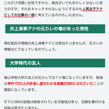
これだけ可愛い女性ですから、彼氏がいてもおかしくはないと思
うのすが、それをキャッチされないようにするのも
人気女子アナ
としての仕事の一部
と考えているのかもしれません。
井上清華アナの元カレの噂があった男性
現在彼氏の情報が井上清華アナには見当たりませんが、元カレの
情報はどうなっているのでしょう。
大学時代の友人
青山学院大学の友人が元カレでは？と噂になっていますが、発端
は
学内での2人の仲良し度がわかる投稿がSNSにされていた
ことが
要因になっています。
すでにSNSの投稿は削除されている可能性があり、交際を裏付ける
証拠は見当たりません。