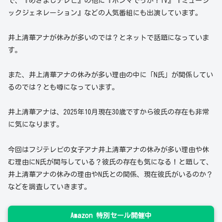
で、『めざましテレビ』の他に『ホンマでっか！TV』『ミュージ
ックジェネレーション』などの人気番組にも出演しています。
井上清華アナが休みが多いのでは？とネットで話題になっていま
す。
また、井上清華アナの休みが多い理由の中に「N氏」が関係してい
るのでは？とも噂になっています。
井上清華アナは、2025年10月現在30歳ですから彼氏の存在も非常
に気になります。
今回はフジテレビの女子アナ井上清華アナの休みが多い理由や休
む理由にN氏が関与している？彼氏の存在も気になる！と題して、
井上清華アナの休みの理由やN氏との関係、現在彼氏がいるのか？
などを調査していきます。
Amazon 特別セール開催中