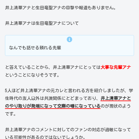
井上清華アナと生田竜聖アナの目撃や報道もありません。
井上清華アナは生田竜聖アナについて
なんでも話せる頼れる先輩
と答えていることから、井上清華アナにとっては
大事な先輩アナ
ということになりそうです。
5人ほど井上清華アナの元カレと言われる方を紹介しましたが、学
生時代の友人以外は共演関係にとどまっており、
井上清華アナと
のやり取りが発端になって交際の噂になっている
のが現状のよう
です。
井上清華アナのコメントに対してのファンの対応が過敏になって
いる可能性があるのではないでしょうか。