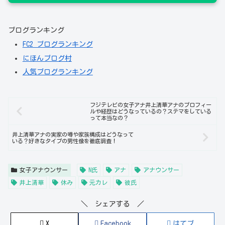
ブログランキング
FC2 ブログランキング
にほんブログ村
人気ブログランキング
フジテレビの女子アナ井上清華アナのプロフィー
ルや経歴はどうなっているの？ステマをしている
って本当なの？
井上清華アナの実家の噂や家族構成はどうなって
いる？好きなタイプの男性像を徹底調査！
女子アナウンサー
N氏
アナ
アナウンサー
井上清華
休み
元カレ
彼氏
＼ シェアする ／
X
Facebook
はてブ