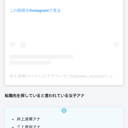
この投稿をInstagramで見る
井上清華(フジテレビアナウンサー)(@seika_inoue)がシェアした投稿
転職先を探していると言われている女子アナ
井上清華アナ
三上真奈アナ