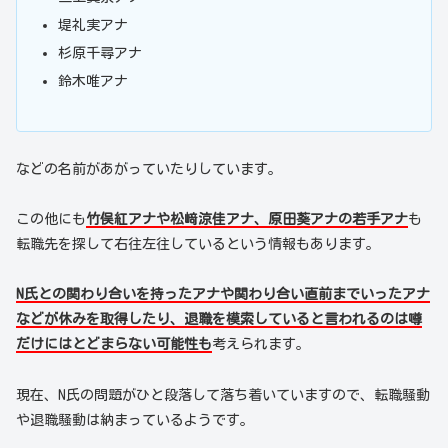
堤礼実アナ
杉原千尋アナ
鈴木唯アナ
などの名前があがっていたりしています。
この他にも
竹俣紅アナや松﨑涼佳アナ、原田葵アナの若手アナ
も
転職先を探して右往左往しているという情報もあります。
N氏との関わり合いを持ったアナや関わり合い直前までいったアナ
などが休みを取得したり、退職を模索していると言われるのは噂
だけにはとどまらない可能性も
考えられます。
現在、N氏の問題がひと段落して落ち着いていますので、転職騒動
や退職騒動は納まっているようです。