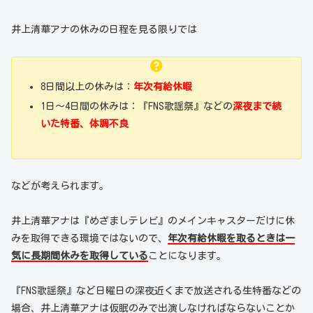
井上清華アナの休みの日程を見る限りでは
8日間以上の休みは：
年次有給休暇
1日～4日間の休みは：『FNS歌謡祭』などの
深夜まで続
いた特番、体調不良
などが考えられます。
井上清華アナは『めざましテレビ』のメインキャスターだけに休
みを取得できる環境ではないので、
年次有給休暇を取るときは一
気に長期間休みを取得している
ことになります。
『FNS歌謡祭』など日曜日の深夜近くまで放送される生特番などの
場合、井上清華アナは仮眠のみで出演しなければならないことか