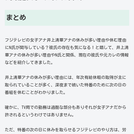
まとめ
フジテレビの女子アナ井上清華アナの休みが多い理由や休む理由
にN氏が関与している？彼氏の存在も気になる！と題して、井上清
華アナの休みが多い理由やN氏と関係、現在の彼氏や元カレの情報
などを紹介してきました。
井上清華アナの休みが多い理由には、年次有給休暇の取得が主に
取られていることが多く、深夜まで続いた特番のために次の日の
番組を休むことがわかりました。
確かに、TV局での勤務は過酷な部分もありそれが女子アナだから
許されるというわけではありません。
ただ、特番の次の日に休みを取らせるフジテレビのやり方は、労