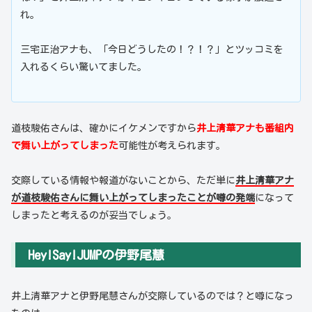
れ。
三宅正治アナも、「今日どうしたの！？！？」とツッコミを
入れるくらい驚いてました。
道枝駿佑さんは、確かにイケメンですから
井上清華アナも番組内
で舞い上がってしまった
可能性が考えられます。
交際している情報や報道がないことから、ただ単に
井上清華アナ
が道枝駿佑さんに舞い上がってしまったことが噂の発端
になって
しまったと考えるのが妥当でしょう。
Hey!Say!JUMPの伊野尾慧
井上清華アナと伊野尾慧さんが交際しているのでは？と噂になっ