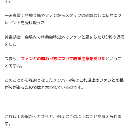
す。
一宮彩夏：特典会場でファンからスタッフの確認なしに私的にプ
レゼントを受け取った
神楽胡音：会場内で特典会時以外でファンと話をしたりSNSの返信
をした
つまり、
ファンとの関わり方について厳重注意を受けた
というこ
とですね。
このことから脱退となったメンバー4名は
これ以上のファンとの繋
がりがあったのでは
と言われているのです。
これ以上の繋がりとすると、例えばこのようなことが考えられま
す。