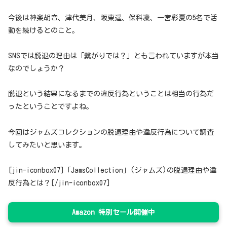
今後は神楽胡音、津代美月、坂東遥、保科凜、一宮彩夏の5名で活
動を続けるとのこと。
SNSでは脱退の理由は「繋がりでは？」とも言われていますが本当
なのでしょうか？
脱退という結果になるまでの違反行為ということは相当の行為だ
ったということですよね。
今回はジャムズコレクションの脱退理由や違反行為について調査
してみたいと思います。
[jin-iconbox07]「JamsCollection」(ジャムズ)の脱退理由や違
反行為とは？[/jin-iconbox07]
Amazon 特別セール開催中