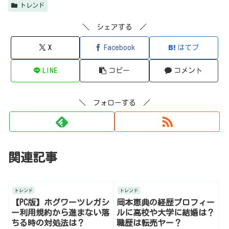
トレンド
＼ シェアする ／
X
Facebook
はてブ
LINE
コピー
コメント
＼ フォローする ／
関連記事
トレンド
トレンド
【PC版】ホグワーツレガシ
岡本恵典の経歴プロフィー
ー利用規約から進まない落
ルに高校や大学に結婚は？
ちる時の対処法は？
職歴は転売ヤー？