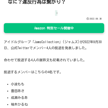
なに？違反行為は繋がり？
トレンド
2022.09.30
Amazon 特別セール開催中
アイドルグループ「JamsCollection」(ジャムズ)が2022年9月30
日、公式Twitterでメンバー4人の脱退を発表しました。
合わせて脱退する4人の謝罪文も記載されていました。
脱退するメンバーはこちらの4名です。
小波もも
豊田あさ
成瀬みるあ
柚木ひるね