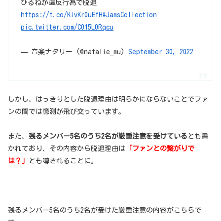
ひるねが違反行為で脱退
https://t.co/KivKr0uEfH
#JamsCollection
pic.twitter.com/C015L0Rqcu
— 音楽ナタリー (@natalie_mu)
September 30, 2022
しかし、はっきりとした脱退理由は明らかにならないことでファ
ンの間では憶測が飛び交っています。
また、
残るメンバー5名のうち2名が厳重注意を受けている
とも書
かれており、その内容から脱退理由は
「ファンとの繋がりで
は？」
とも噂されることに。
残るメンバー5名のうち2名が受けた厳重注意の内容がこちらで