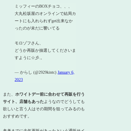
ミッフィーのBOXチョコ、、、
大丸松坂屋のオンラインで結局カ
ートにも入れられずget出来なか
ったのが未だに響いてる
モロゾフさん、
どうか再販か抽選してくださいま
すように☆彡.。
— からし (@2929kintc)
January 6,
2023
また、
ホワイトデー前に合わせて再販を行う
サイト、店舗もあった
ようなのでどうしても
欲しいと言う人はその期間を狙ってみるのも
おすすめです。
参考までに去年再販があったという通販サイ