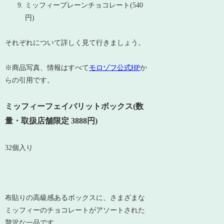
ミッフィープレーンチョコレート(540
円)
それぞれについて詳しく見て行きましょう。
※商品写真、情報はすべて
モロゾフ公式HP
か
らの引用です。
ミッフィーフェイバリットボックス(数
量・取扱店舗限定 3888円)
32個入り
布貼りの高級感あるボックスに、さまざまな
ミッフィーのチョコレートがアソートされた
贅沢な一品です。