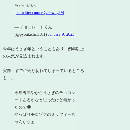
もかわいい。
pic.twitter.com/xQvF3wey3M
— チョコレートくん
(@pyonkichi11011)
January 9, 2023
今年はうさぎ年ということもあり、例年以上
の人気が見込まれます。
実際、すでに売り切れてしまっているところ
も…。
今年兎年やからうさぎのチョコレ
ートあるかなと思ったけど無かっ
たので😭
やっぱりモロゾフのミッフィーち
ゃんかなぁ