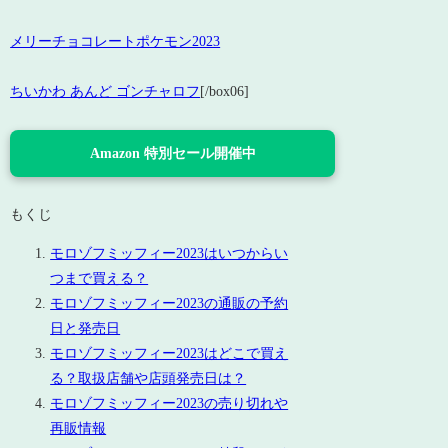
メリーチョコレートポケモン2023
ちいかわ あんど ゴンチャロフ
[/box06]
Amazon 特別セール開催中
もくじ
モロゾフミッフィー2023はいつからい
つまで買える？
モロゾフミッフィー2023の通販の予約
日と発売日
モロゾフミッフィー2023はどこで買え
る？取扱店舗や店頭発売日は？
モロゾフミッフィー2023の売り切れや
再販情報