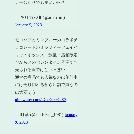
デー合わせでも良いからさ…
— ありのみ🌗 (@arino_mi)
January 9, 2023
モロゾフとミッフィーのコラボチ
ョコレートのミッフィーフェイバ
リットボックス、数量・店舗限定
だからどのバレンタイン催事でも
売られる訳ではないっぽい
通常の商品でも人気なのは午前中
には売り切れるから店舗で買うの
は大変そう
pic.twitter.com/nGcKO0KnS3
— 町蔵 (@machizou_1981)
January
9, 2023