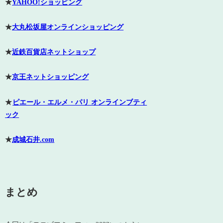
★
YAHOO!ショッピング
★
大丸松坂屋オンラインショッピング
★
近鉄百貨店ネットショップ
★
京王ネットショッピング
★
ピエール・エルメ・パリ オンラインブティ
ック
★
成城石井.com
まとめ