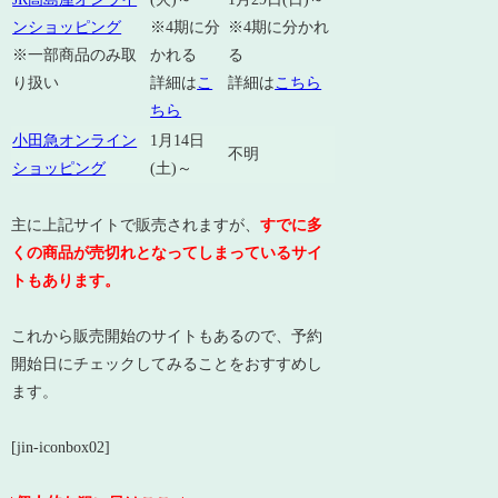
ンショッピング
※4期に分
※4期に分かれ
※一部商品のみ取
かれる
る
り扱い
詳細は
こ
詳細は
こちら
ちら
小田急オンライン
1月14日
不明
ショッピング
(土)～
主に上記サイトで販売されますが、
すでに多
くの商品が売切れとなってしまっているサイ
トもあります。
これから販売開始のサイトもあるので、予約
開始日にチェックしてみることをおすすめし
ます。
[jin-iconbox02]