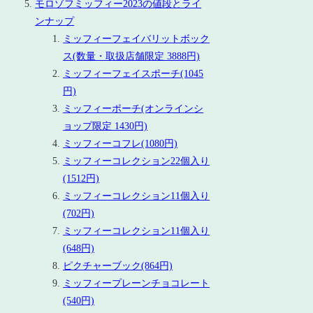
モロゾフミッフィー2023の値段とライ
ンナップ
ミッフィーフェイバリットボック
ス(数量・取扱店舗限定 3888円)
ミッフィーフェイスポーチ(1045
円)
ミッフィーポーチ(オンラインシ
ョップ限定 1430円)
ミッフィーコフレ(1080円)
ミッフィーコレクション22個入り
(1512円)
ミッフィーコレクション11個入り
(702円)
ミッフィーコレクション11個入り
(648円)
ピクチャーブック(864円)
ミッフィープレーンチョコレート
(540円)