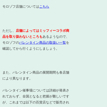
モロゾフ店舗については
こちら
ただし、
店舗によってはミッフィーコラボ商
品を取り扱わないところも
あるようなので、
モロゾフの
バレンタイン商品の取扱い一覧
を
確認してから行くようにしましょう。
また、バレンタイン商品の展開期間も各店舗
により異なります。
バレンタイン催事場については詳細が発表さ
れておらず、全国となると把握が難しいです
が、これまでは以下の百貨店などで販売され