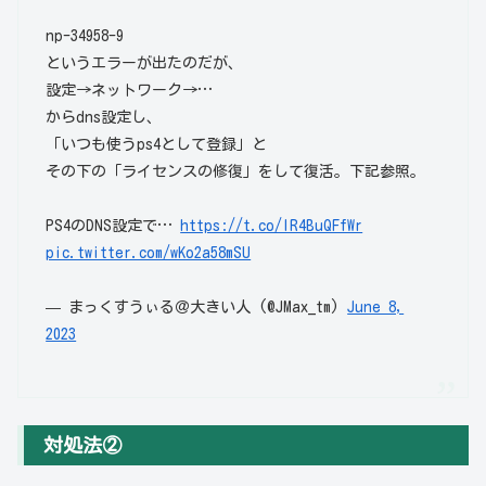
np-34958-9
というエラーが出たのだが、
設定→ネットワーク→…
からdns設定し、
「いつも使うps4として登録」と
その下の「ライセンスの修復」をして復活。下記参照。
PS4のDNS設定で…
https://t.co/lR4BuQFfWr
pic.twitter.com/wKo2a58mSU
— まっくすうぃる＠大きい人 (@JMax_tm)
June 8,
2023
対処法②