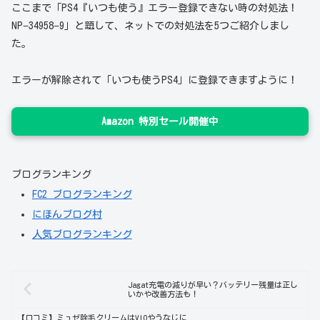
ここまで「PS4『いつも使う』エラー登録できない時の対処法！
NP−34958−9」と題して、ネットでの対処法を5つご紹介しまし
た。
エラーが解除されて「いつも使うPS4」に登録できますように！
Amazon 特別セール開催中
ブログランキング
FC2 ブログランキング
にほんブログ村
人気ブログランキング
Jagat充電の減りが早い？バッテリー残量は正し
いかや改善方法も！
【口コミ】ミュゼ除毛クリームはVIOやうなじに