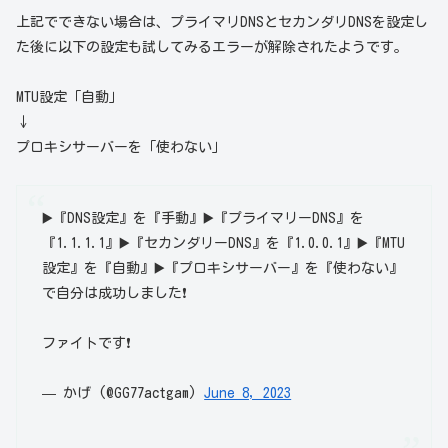
上記でできない場合は、プライマリDNSとセカンダリDNSを設定し
た後に以下の設定も試してみるエラーが解除されたようです。
MTU設定「自動」
↓
プロキシサーバーを「使わない」
▶️『DNS設定』を『手動』▶️『プライマリーDNS』を
『1.1.1.1』▶️『セカンダリーDNS』を『1.0.0.1』▶️『MTU
設定』を『自動』▶️『プロキシサーバー』を『使わない』
で自分は成功しました❗
ファイトです❗
— かげ (@GG77actgam)
June 8, 2023