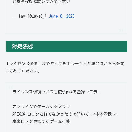
ご参考程度に試してみて下さい
— lay (@Layz0_)
June 8, 2023
対処法④
「ライセンス修復」までやってもエラーだった場合はこちらを試
してみてください。
ライセンス修復→いつも使うps4で登録→エラー
オンラインでゲームするアプリ
APEXが ロックされてなかったので開いて →本体登録→
本来ロックされてたゲーム可能