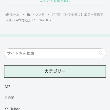
コメントを書き込む
ホーム
トレンド
PS4【いつも使う】エラー登録で
きない時の対処法！NP−34958−9
カテゴリー
BTS
K-POP
YouTuber