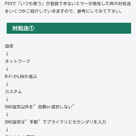
PS4で「いつも使う」が登録できないエラーが発生した時の対処法
をいくつかご紹介していきますので、参考にしてみて下さい。
対処法①
設定
↓
ネットワーク
↓
WiFiかLANか選ぶ
↓
カスタム
↓
DNS設定以外を”自動or選択しない”
↓
DNS設定は”手動”でプライマリとセカンダリを入力
↓