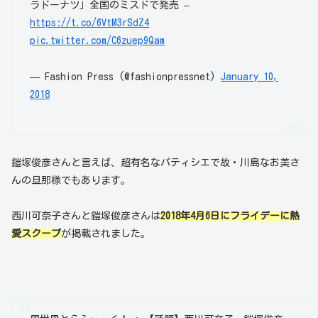
ラドーナツ」全国のミスドで発売 –
https://t.co/6VtM3rSdZ4
pic.twitter.com/C6zuep9Qam
— Fashion Press (@fashionpressnet)
January 10,
2018
鎧塚俊彦さんと言えば、超有名なパティシエで故・川島なお美さ
んの旦那様でもあります。
西川可奈子さんと鎧塚俊彦さんは
2018年4月6日にフライデーに熱
愛スクープ
が掲載されました。