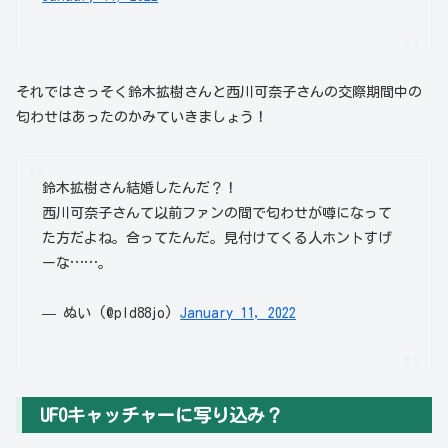
それではさっそく鈴木拡樹さんと西川可奈子さんの交際期間中の
匂わせはあったのかみていきましょう！
鈴木拡樹さん結婚したんだ？！
西川可奈子さんて以前ファンの間で匂わせが噂になって
た方だよね。合ってたんだ。見付けてくる人ホントすげ
ーな……。
— ぬい (@pld88jo)
January 11, 2022
UFOキャッチャーに写り込み？