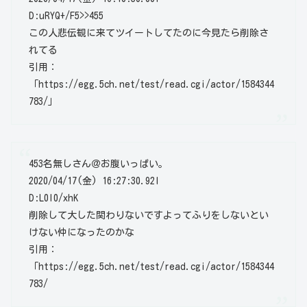
D:uRYQ+/F5
>>455
この人悲伝観に来てツイートしてたのに今見たら削除さ
れてる
引用：
「https://egg.5ch.net/test/read.cgi/actor/1584344
783/」
453
名無しさん＠お腹いっぱい。
2020/04/17(金) 16:27:30.92
I
D:L0l0/xhK
削除して大した関わりないですよってふりをしないとい
けない仲になったのかな
引用：
「https://egg.5ch.net/test/read.cgi/actor/1584344
783/