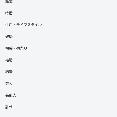
熱愛
特番
生活・ライフスタイル
破局
福袋・初売り
結婚
結婚
芸人
芸能人
訃報