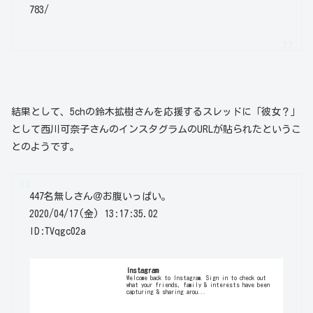
783/
結果として、5chの鈴木拡樹さんを応援するスレッドに「彼女？」
として西川可奈子さんのインスタグラムのURLが貼られたというこ
とのようです。
447名無しさん＠お腹いっぱい。
2020/04/17(金) 13:17:35.02
ID:TVqgc02a
Instagram
Welcome back to Instagram. Sign in to check out
what your friends, family & interests have been
capturing & sharing arou...