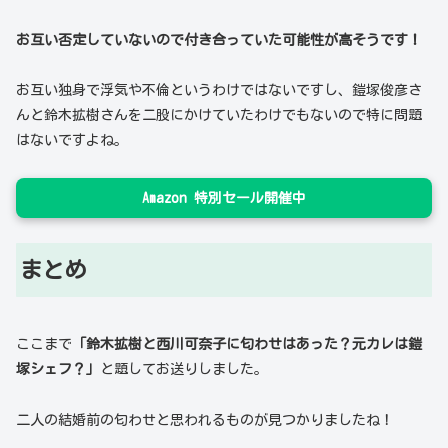
お互い否定していないので付き合っていた可能性が高そうです！
お互い独身で浮気や不倫というわけではないですし、鎧塚俊彦さ
んと鈴木拡樹さんを二股にかけていたわけでもないので特に問題
はないですよね。
Amazon 特別セール開催中
まとめ
ここまで
「鈴木拡樹と西川可奈子に匂わせはあった？元カレは鎧
塚シェフ？」
と題してお送りしました。
二人の結婚前の匂わせと思われるものが見つかりましたね！