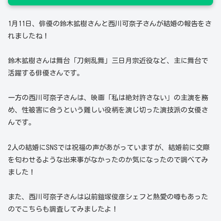
1月11日、俳優の鈴木拡樹さんと西川可奈子さんが結婚の報告をさ
れましたね！
鈴木拡樹さんは舞台「刀剣乱舞」三日月宗近役など、主に舞台で
活躍する俳優さんです。
一方の西川可奈子さんは、映画「私は絶対許さない」の主演を務
め、性被害に合うという難しい役柄を演じ切った演技派の女優さ
んです。
2人の結婚にSNSでは祝福の声があがっていますが、結婚前に交際
を匂わせるような出来事がなかったのか気になったので調べてみ
ました！
また、西川可奈子さんは以前鎧塚俊彦シェフと熱愛の噂もあった
のでこちらも調査してみましたよ！