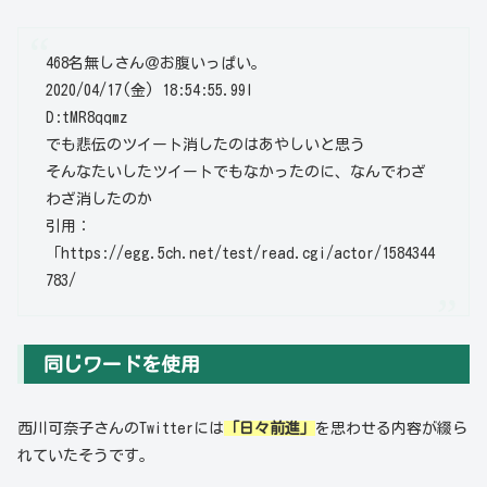
468
名無しさん＠お腹いっぱい。
2020/04/17(金) 18:54:55.99
I
D:tMR8qqmz
でも悲伝のツイート消したのはあやしいと思う
そんなたいしたツイートでもなかったのに、なんでわざ
わざ消したのか
引用：
「https://egg.5ch.net/test/read.cgi/actor/1584344
783/
同じワードを使用
西川可奈子さんのTwitterには
「日々前進」
を思わせる内容が綴ら
れていたそうです。