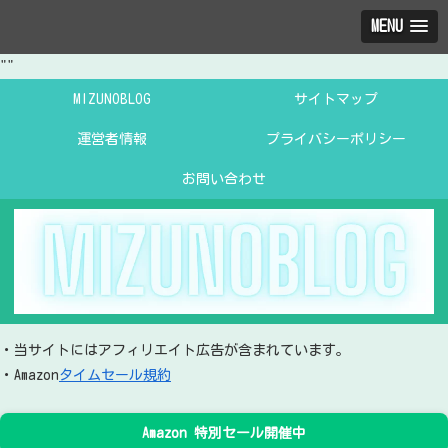
MENU
"
"
MIZUNOBLOG
サイトマップ
運営者情報
プライバシーポリシー
お問い合わせ
・当サイトにはアフィリエイト広告が含まれています。
・Amazon
タイムセール規約
Amazon 特別セール開催中