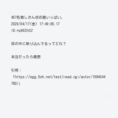
457名無しさん＠お腹いっぱい。
2020/04/17(金) 17:49:05.17
ID:+p90ZhOZ
目の中に映り込んでるってどれ？
本当だったら最悪
引用：
「https://egg.5ch.net/test/read.cgi/actor/1584344
783/」