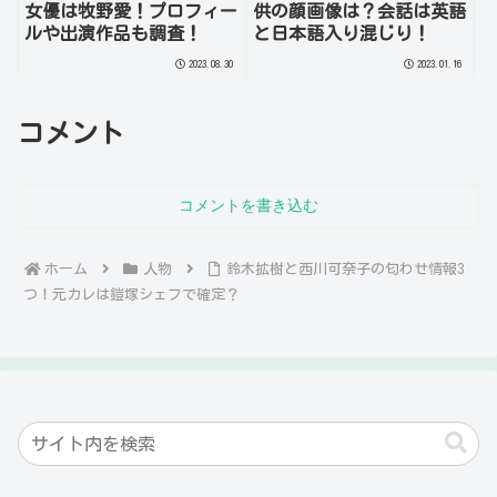
女優は牧野愛！プロフィー
供の顔画像は？会話は英語
ルや出演作品も調査！
と日本語入り混じり！
2023.08.30
2023.01.16
コメント
コメントを書き込む
ホーム
人物
鈴木拡樹と西川可奈子の匂わせ情報3
つ！元カレは鎧塚シェフで確定？