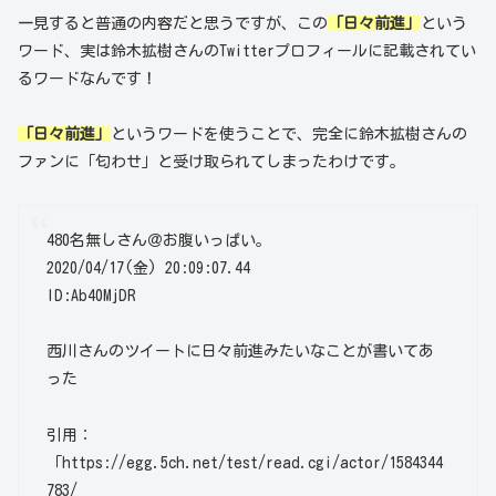
一見すると普通の内容だと思うですが、この
「日々前進」
という
ワード、実は鈴木拡樹さんのTwitterプロフィールに記載されてい
るワードなんです！
「日々前進」
というワードを使うことで、完全に鈴木拡樹さんの
ファンに「匂わせ」と受け取られてしまったわけです。
480名無しさん＠お腹いっぱい。
2020/04/17(金) 20:09:07.44
ID:Ab40MjDR
西川さんのツイートに日々前進みたいなことが書いてあ
った
引用：
「https://egg.5ch.net/test/read.cgi/actor/1584344
783/