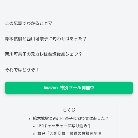
この記事でわかること▽
鈴木拡樹と西川可奈子に匂わせはあった？
西川可奈子の元カレは鎧塚俊彦シェフ？
それではどうぞ！
Amazon 特別セール開催中
もくじ
鈴木拡樹と西川可奈子に匂わせはあった？
UFOキャッチャーに写り込み？
舞台「刀剣乱舞」鑑賞の投稿を削除