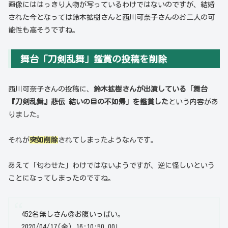
画像にははっきり人物が写っているわけではないのですが、結婚
された今となっては鈴木拡樹さんと西川可奈子さんのお二人の可
能性も高そうですね。
舞台「刀剣乱舞」鑑賞の投稿を削除
西川可奈子さんの投稿に、
鈴木拡樹さんが出演している「舞台
『刀剣乱舞』悲伝 結いの目の不如帰」を鑑賞した
という内容があ
りました。
それが
突如削除
されてしまったようなんです。
あえて「匂わせた」わけではないようですが、逆に怪しいという
ことになってしまったのですね。
452
名無しさん＠お腹いっぱい。
2020/04/17(金) 16:10:50.00
I