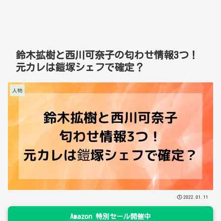
鈴木拡樹と西川可奈子の匂わせ情報3つ！
元カレは鎧塚シェフで確定？
人物
2022.01.11
Amazon 特別セール開催中