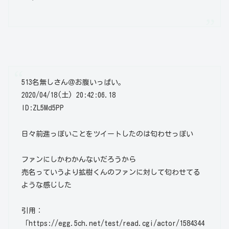
513名無しさん＠お腹いっぱい。
2020/04/18(土) 20:42:06.18
ID:ZL5Md5PP
日々前進っぽいことをツイートしたのは匂わせっぽい
ファンにしかわかんないだろうから
売名っていうより拡樹くんのファンに対して匂わせてる
ような感じした
引用：
「https://egg.5ch.net/test/read.cgi/actor/1584344