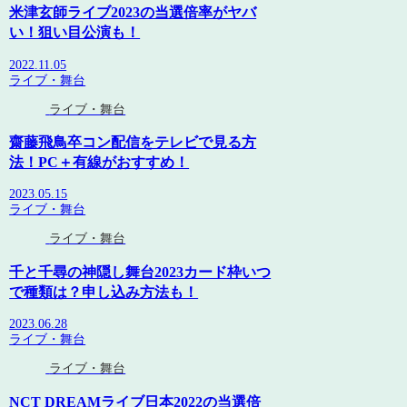
米津玄師ライブ2023の当選倍率がヤバ
い！狙い目公演も！
2022.11.05
ライブ・舞台
ライブ・舞台
齋藤飛鳥卒コン配信をテレビで見る方
法！PC＋有線がおすすめ！
2023.05.15
ライブ・舞台
ライブ・舞台
千と千尋の神隠し舞台2023カード枠いつ
で種類は？申し込み方法も！
2023.06.28
ライブ・舞台
ライブ・舞台
NCT DREAMライブ日本2022の当選倍