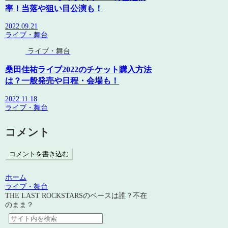
率！当落や狙い目公演も！
2022.09.21
ライブ・舞台
ライブ・舞台
桑田佳祐ライブ2022のチケット購入方法
は？一般発売や日程・会場も！
2022.11.18
ライブ・舞台
コメント
コメントを書き込む
ホーム
ライブ・舞台
THE LAST ROCKSTARSのベースは誰？不在
のまま？