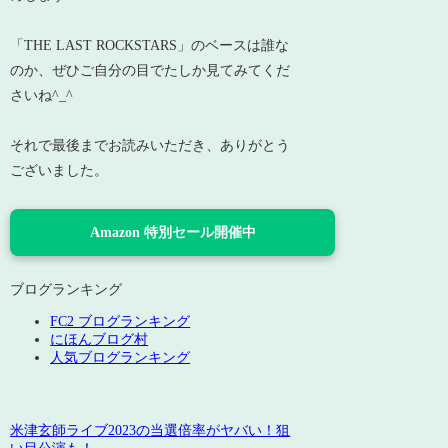
「THE LAST ROCKSTARS」のベースは誰な
のか、ぜひご自分の目でたしか見てみてくだ
さいね^_^
それで最後までお読みいただき、ありがとう
ございました。
Amazon 特別セール開催中
ブログランキング
FC2 ブログランキング
にほんブログ村
人気ブログランキング
米津玄師ライブ2023の当選倍率がヤバい！狙