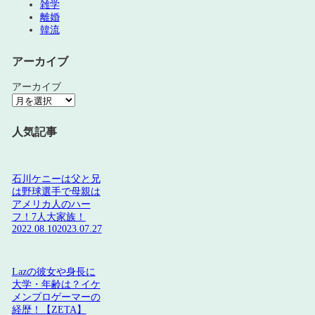
雑学
離婚
韓流
アーカイブ
アーカイブ
人気記事
石川ケニーは父と兄
は野球選手で母親は
アメリカ人のハー
フ！7人大家族！
2022.08.10
2023.07.27
Lazの彼女や身長に
大学・年齢は？イケ
メンプロゲーマーの
経歴！【ZETA】