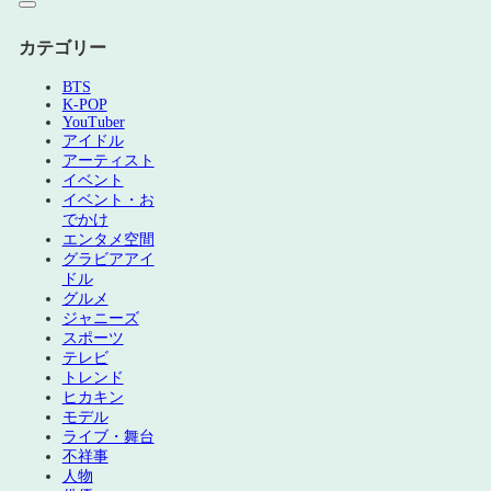
カテゴリー
BTS
K-POP
YouTuber
アイドル
アーティスト
イベント
イベント・お
でかけ
エンタメ空間
グラビアアイ
ドル
グルメ
ジャニーズ
スポーツ
テレビ
トレンド
ヒカキン
モデル
ライブ・舞台
不祥事
人物