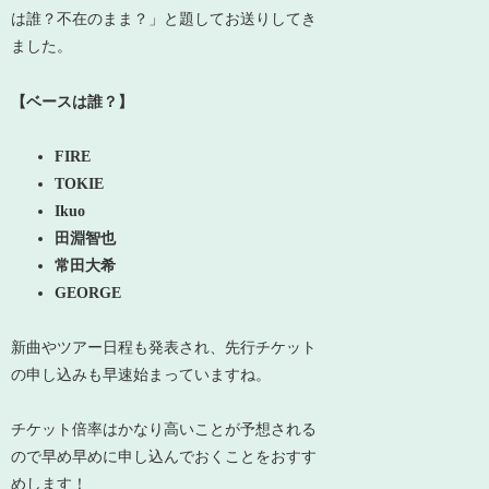
は誰？不在のまま？」と題してお送りしてき
ました。
【ベースは誰？】
FIRE
TOKIE
Ikuo
田淵智也
常田大希
GEORGE
新曲やツアー日程も発表され、先行チケット
の申し込みも早速始まっていますね。
チケット倍率はかなり高いことが予想される
ので早め早めに申し込んでおくことをおすす
めします！