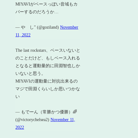
MIYAVIがベースっぽい音域もカ
バーするのだろうか…
— や し” (@goziland)
November
11, 2022
The last rockstars、ベースいないと
のことだけど、もしベース入れる
となると運動量的に田淵智也しか
いないと思う。
MIYAVIの運動量に対抗出来るの
マジで田淵くらいしか思いつかな
い
— もでーん（常勝かつ優勝）🌈
(@victorychelsea2)
November 11,
2022