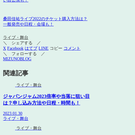
い目公演も！
桑田佳祐ライブ2022のチケット購入方法は？
一般発売や日程・会場も！
ライブ・舞台
＼ シェアする ／
X
Facebook
はてブ
LINE
コピー
コメント
＼ フォローする ／
MIZUNOBLOG
関連記事
ライブ・舞台
ジャパンジャム2023倍率や当落に狙い目
は？申し込み方法や日程・時間も！
2023.01.30
ライブ・舞台
ライブ・舞台