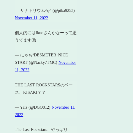
— サナトリウム^q^ (@pika9253)
November 11, 2022
個人的にはIkuoさんかなーって思
うてます🤔
— にゃお/DESMETER･NICE
START (@Nacky7TMC)
November
11, 2022
THE LAST ROCKSTARSのベー
ス、KISAKI？？
— Yaiz (@DGO812)
November 11,
2022
The Last Rockstars、やっぱり