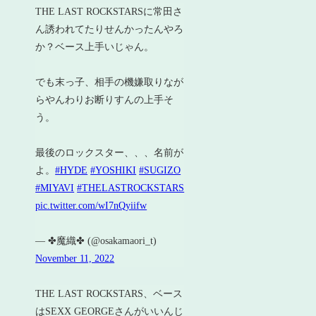
THE LAST ROCKSTARSに常田さ
ん誘われてたりせんかったんやろ
か？ベース上手いじゃん。
でも末っ子、相手の機嫌取りなが
らやんわりお断りすんの上手そ
う。
最後のロックスター、、、名前が
よ。
#HYDE
#YOSHIKI
#SUGIZO
#MIYAVI
#THELASTROCKSTARS
pic.twitter.com/wI7nQyiifw
— ✤魔織✤ (@osakamaori_t)
November 11, 2022
THE LAST ROCKSTARS、ベース
はSEXX GEORGEさんがいいんじ