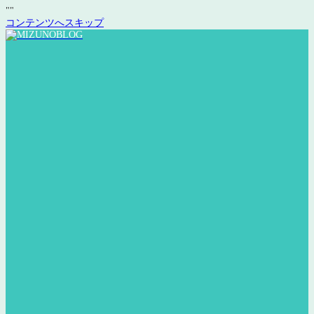
"
"
コンテンツへスキップ