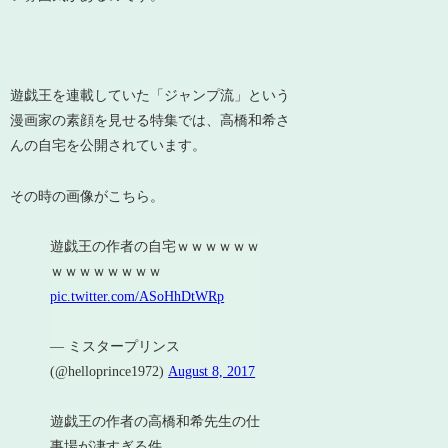
遊戯王を連載していた「ジャンプ流」という
漫画家の素顔を見せる特集では、高橋和希さ
んの自宅を公開されています。
その時の画像がこちら。
遊戯王の作者の自宅ｗｗｗｗｗｗ
ｗｗｗｗｗｗｗｗ
pic.twitter.com/ASoHhDtWRp
— ミスタープリンス
(@helloprince1972)
August 8, 2017
遊戯王の作者の高橋和希先生の仕
事場が凄すぎる件。