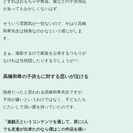
とすればおもちゃや食器、服などの子供用品
があってもおかしくないはず。
そういう雰囲気が一切ないので、やはり高橋
和希先生は独身なのかなという感じがしま
す。
まぁ、撮影するので家族を公表するつもりが
なければ当然隠したりするでしょうが^^;
高橋和希の子供もに対する思いが泣ける
独身だったと思われる高橋和希先生ですが、
子供が嫌いというわけではなく、子どもたち
にたいして深い愛を持っていたのです。
「遊戯王というコンテンツを通して、君に1人
でも友達が出来たのなら僕はこの作品を描い