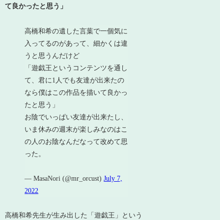
て良かったと思う」
高橋和希の遺した言葉で一個気に
入ってるのがあって、細かくは違
うと思うんだけど
「遊戯王というコンテンツを通し
て、君に1人でも友達が出来たの
なら僕はこの作品を描いて良かっ
たと思う」
お陰でいっぱい友達が出来たし、
いま休みの週末が楽しみなのはこ
の人のお陰なんだなって改めて思
った。
— MasaNori (@mr_orcust)
July 7,
2022
高橋和希先生が生み出した「遊戯王」という