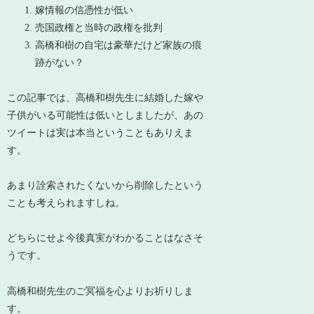
嫁情報の信憑性が低い
売国政権と当時の政権を批判
高橋和樹の自宅は豪華だけど家族の痕
跡がない？
この記事では、高橋和樹先生に結婚した嫁や
子供がいる可能性は低いとしましたが、あの
ツイートは実は本当ということもありえま
す。
あまり詮索されたくないから削除したという
ことも考えられますしね。
どちらにせよ今後真実がわかることはなさそ
うです。
高橋和樹先生のご冥福を心よりお祈りしま
す。