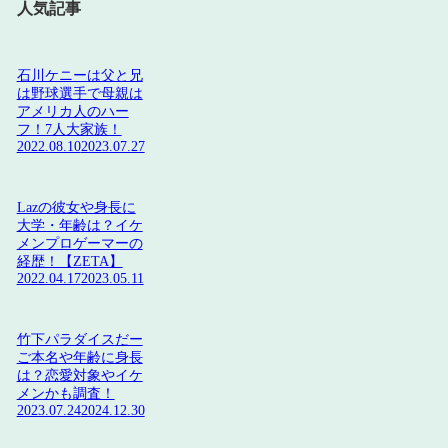
人気記事
石川ケニーは父と兄
は野球選手で母親は
アメリカ人のハー
フ！7人大家族！
2022.08.10
2023.07.27
Lazの彼女や身長に
大学・年齢は？イケ
メンプロゲーマーの
経歴！【ZETA】
2022.04.17
2023.05.11
竹下パラダイスだー
ご本名や年齢に身長
は？恋愛対象やイケ
メンかも調査！
2023.07.24
2024.12.30