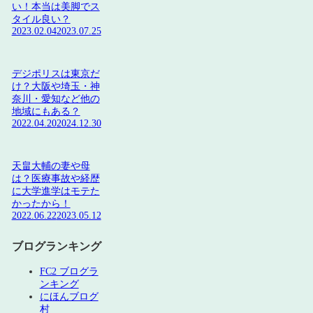
い！本当は美脚でス
タイル良い？
2023.02.04
2023.07.25
デジポリスは東京だ
け？大阪や埼玉・神
奈川・愛知など他の
地域にもある？
2022.04.20
2024.12.30
天畠大輔の妻や母
は？医療事故や経歴
に大学進学はモテた
かったから！
2022.06.22
2023.05.12
ブログランキング
FC2 ブログラ
ンキング
にほんブログ
村