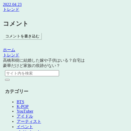
2022.04.23
トレンド
コメント
コメントを書き込む
ホーム
トレンド
高橋和樹に結婚した嫁や子供はいる？自宅は
豪華だけど家族の痕跡がない？
カテゴリー
BTS
K-POP
YouTuber
アイドル
アーティスト
イベント