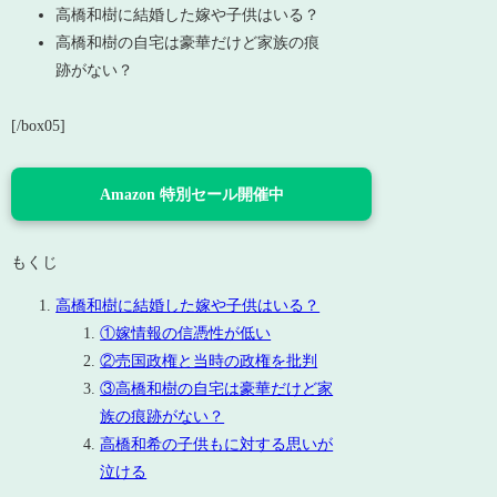
高橋和樹に結婚した嫁や子供はいる？
高橋和樹の自宅は豪華だけど家族の痕
跡がない？
[/box05]
Amazon 特別セール開催中
もくじ
高橋和樹に結婚した嫁や子供はいる？
①嫁情報の信憑性が低い
②売国政権と当時の政権を批判
③高橋和樹の自宅は豪華だけど家
族の痕跡がない？
高橋和希の子供もに対する思いが
泣ける