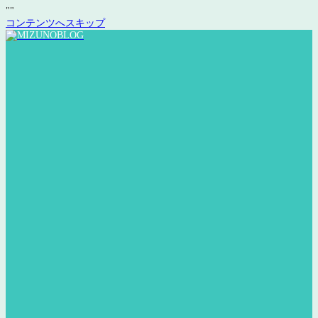
"
"
コンテンツへスキップ