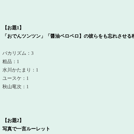
【お題1】
「おでんツンツン」「醤油ペロペロ】の彼らをも忘れさせる
バカリズム：3
粗品：1
水川かたまり：1
ユースケ：1
秋山竜次：1
【お題2】
写真で一言ルーレット