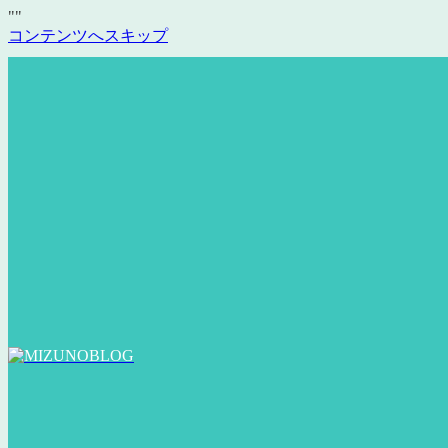
"
"
コンテンツへスキップ