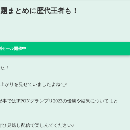
！お題まとめに歴代王者も！
 特別セール開催中
した！
上がりを見せていましたよね^_^
ではIPPONグランプリ2023の優勝や結果についてまと
ぜひ見逃し配信で楽しんでください♪