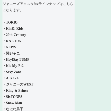
ジャニーズアクスタfestラインナップはこちら
になります。
・TOKIO
・KinKi Kids
・20th Century
・KAT-TUN
・NEWS
・関ジャニ∞
・Hey!Say!JUMP
・Kis-My-Ft2
・Sexy Zone
・A.B.C-Z
・ジャニーズWEST
・King & Prince
・SixTONES
・Snow Man
・なにわ男子