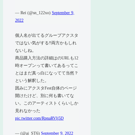
— Rei (@sn_122xo)
September 9,
2022
個人名が出てるグループアクスタ
ではない気がする‼️両方かもしれ
ないしね。
商品購入方法の詳細はのURLも12
時オープンって書いてあるってこ
とはまだ真っ白になってて当然？
という解釈した。
因みにアクスタFest自体のページ
開けたけど、別に何も書いてな
い。このアーティストくらいしか
見れなかった
pic.twitter.com/RpnaRVlj5D
— (@ai_ST6)
September 9, 2022