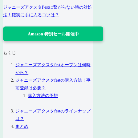
ジャニーズアクスタFestに繋がらない時の対処
法！確実に手に入るコツは？
Amazon 特別セール開催中
もくじ
ジャニーズアクスタfestオープンは何時
から？
ジャニーズアクスタfestの購入方法！事
前登録は必要？
購入方法の予想
ジャニーズアクスタfestのラインナップ
は？
まとめ