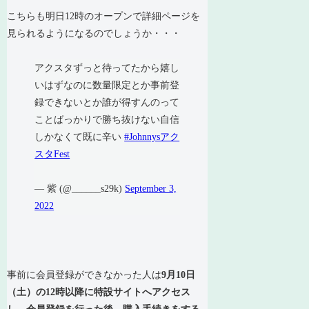
こちらも明日12時のオープンで詳細ページを
見られるようになるのでしょうか・・・
アクスタずっと待ってたから嬉し
いはずなのに数量限定とか事前登
録できないとか誰が得すんのって
ことばっかりで勝ち抜けない自信
しかなくて既に辛い
#Johnnysアク
スタFest
— 紫 (@______s29k)
September 3,
2022
事前に会員登録ができなかった人は
9月10日
（土）の12時以降に特設サイトへアクセス