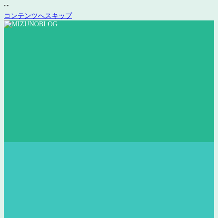
"
"
コンテンツへスキップ