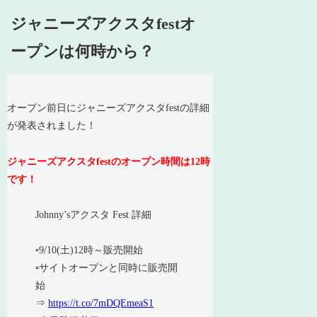
ジャニーズアクスタfestオ
ープンは何時から？
オープン前日にジャニーズアクスタfestの詳細
が発表されました！
ジャニーズアクスタfestのオープン時間は12時
です！
Johnny’sアクスタ Fest 詳細
▫️9/10(土)12時～販売開始
▫️サイトオープンと同時に販売開
始
⇒
https://t.co/7mDQEmeaS1