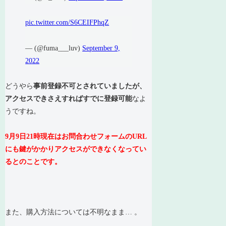
pic.twitter.com/S6CEIFPhqZ
— (@fuma___luv)
September 9,
2022
どうやら
事前登録不可とされていましたが、
アクセスできさえすればすでに登録可能
なよ
うですね。
9月9日21時現在はお問合わせフォームのURL
にも鍵がかかりアクセスができなくなってい
るとのことです。
また、購入方法については不明なまま… 。