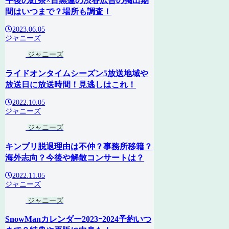
午後の紅茶×目黒蓮の渋谷広告の掲出期
間はいつまで？場所も調査！
2023.06.05
ジャニーズ
ジャニーズ
ライドオンタイムシーズン5放送地域や
放送日に放送時間！見逃しはこれ！
2022.10.05
ジャニーズ
ジャニーズ
キンプリ脱退理由は不仲？事務所移籍？
海外志向？今後や解散コンサートは？
2022.11.05
ジャニーズ
ジャニーズ
SnowManカレンダー2023ｰ2024予約いつ