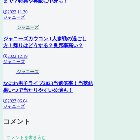
まで？特典や再販に中身も！
2022.11.30
ジャニーズ
ジャニーズ
ジャニーズカウコン 1人参戦の過ごし
方！帰りはどうする？良席率高い？
2022.12.19
ジャニーズ
ジャニーズ
なにわ男子ライブ2023当選倍率！当落結
果いつで当たりやすい公演も！
2023.06.04
ジャニーズ
コメント
コメントを書き込む