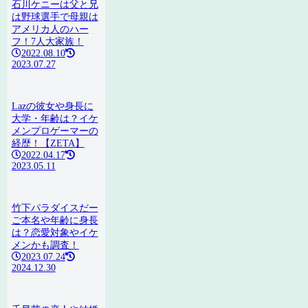
石川ケニーは父と兄
は野球選手で母親は
アメリカ人のハー
フ！7人大家族！
2022.08.10
2023.07.27
Lazの彼女や身長に
大学・年齢は？イケ
メンプロゲーマーの
経歴！【ZETA】
2022.04.17
2023.05.11
竹下パラダイスだー
ご本名や年齢に身長
は？恋愛対象やイケ
メンかも調査！
2023.07.24
2024.12.30