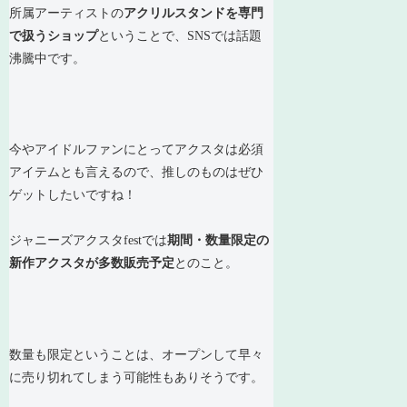
所属アーティストの
アクリルスタンドを専門
で扱うショップ
ということで、SNSでは話題
沸騰中です。
今やアイドルファンにとってアクスタは必須
アイテムとも言えるので、推しのものはぜひ
ゲットしたいですね！
ジャニーズアクスタfestでは
期間・数量限定の
新作アクスタが多数販売予定
とのこと。
数量も限定ということは、オープンして早々
に売り切れてしまう可能性もありそうです。