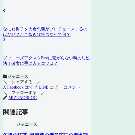
なにわ男子を大倉忠義がプロデュースするの
はなぜ？たこ焼きは持つなって何？
ジャニーズアクスタFestに繋がらない時の対処
法！確実に手に入るコツは？
ジャニーズ
＼ シェアする ／
X
Facebook
はてブ
LINE
コピー
コメント
＼ フォローする ／
MIZUNOBLOG
関連記事
ジャニーズ