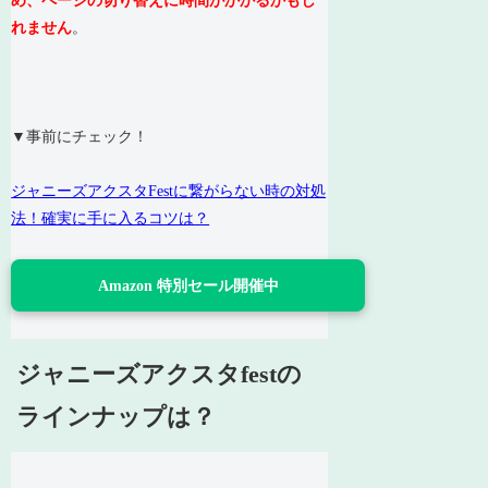
め、ページの切り替えに時間がかかるかもし
れません
。
▼事前にチェック！
ジャニーズアクスタFestに繋がらない時の対処
法！確実に手に入るコツは？
Amazon 特別セール開催中
ジャニーズアクスタfestの
ラインナップは？