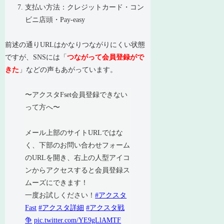
支払い方法：クレジットカード・コン
ビニ店頭・Pay-easy
前述の通りURLはかなりつながりにくい状態
ですが、SNSには「
つながって会員登録がで
きた
」などの声もあがっています。
〜アクスタFset会員登録できない
って方へ〜
メール上部のサイトURLではな
く、下部のお問い合わせフォーム
のURLを開き、右上の人型アイコ
ンからアクセスすると会員登録ス
ムーズにできます！
一度お試しください！
#アクスタ
Fast
#アクスタ詳細
#アクスタ戦
争
pic.twitter.com/YE9gLlAMTF