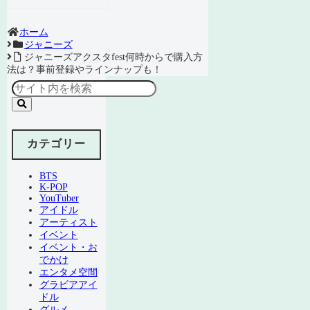
ホーム
ジャニーズ
ジャニーズアクスタfest何時からで購入方
法は？事前登録やラインナップも！
カテゴリー
BTS
K-POP
YouTuber
アイドル
アーティスト
イベント
イベント・お
でかけ
エンタメ空間
グラビアアイ
ドル
グルメ