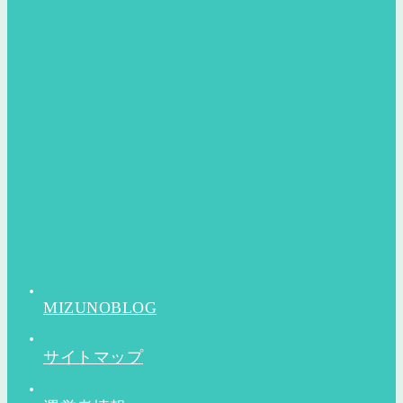
MIZUNOBLOG
サイトマップ