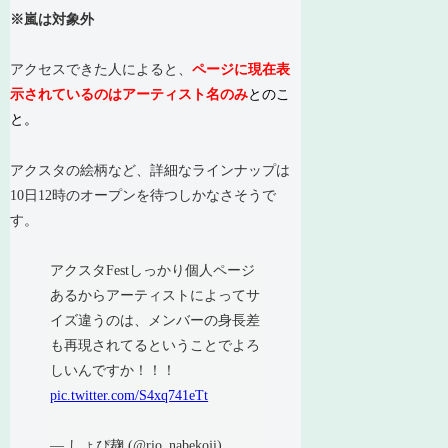
※嵐は対象外
アクセスできた人によると、
ページに現在表
示されているのはアーティスト名のみ
とのこ
と。
アクスタの絵柄など、詳細なラインナップは
10日12時のオープンを待つしかなさそうで
す。
アクスタFestしっかり個人ページ
あるからアーティストによってサ
イズ違うのは、メンバーの身長差
も再現されてるということでよろ
しいんですか！！！
pic.twitter.com/S4xq741eTt
— しょぴ麹 (@rio_nabekoji)