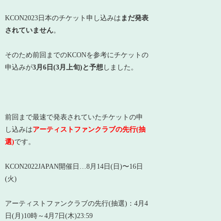
KCON2023日本のチケット申し込みは
まだ発表
されていません
。
そのため前回までのKCONを参考にチケットの
申込みが
3月6日(3月上旬)と予想
しました。
前回まで最速で発表されていたチケットの申
し込みは
アーティストファンクラブの先行(抽
選)
です。
KCON2022JAPAN開催日…8月14日(日)〜16日
(火)
アーティストファンクラブの先行(抽選)：4月4
日(月)10時～4月7日(木)23:59