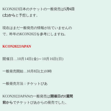
KCON2023日本のチケットの一般発売は
5月6日
(土)から
と予想します。
現在はまだ一般発売の情報が出ていませんの
で、昨年のKCON2022を参考にしますね。
KCON2022JAPAN
開催日…10月14日(金)～10月16日(日)
一般発売開始…10月8日(土)10時
一般発売方法：チケットぴあ
KCON2022JAPANの一般発売は
開催日の1週間
前から
でチケットぴあからの発売でした。