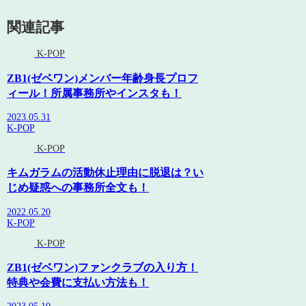
関連記事
K-POP
ZB1(ゼベワン)メンバー年齢身長プロフ
ィール！所属事務所やインスタも！
2023.05.31
K-POP
K-POP
キムガラムの活動休止理由に脱退は？い
じめ疑惑への事務所全文も！
2022.05.20
K-POP
K-POP
ZB1(ゼベワン)ファンクラブの入り方！
特典や会費に支払い方法も！