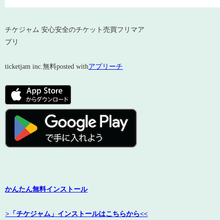
チケジャム 安心安全のチケット売買フリマア
プリ
ticketjam inc.
無料
posted with
アプリーチ
かんたん無料インストール
>「チケジャム」インストールはこちらから<<