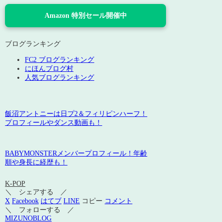
Amazon 特別セール開催中
ブログランキング
FC2 ブログランキング
にほんブログ村
人気ブログランキング
飯沼アントニーは日プ2＆フィリピンハーフ！
プロフィールやダンス動画も！
BABYMONSTERメンバープロフィール！年齢
順や身長に経歴も！
K-POP
＼ シェアする ／
X
Facebook
はてブ
LINE
コピー
コメント
＼ フォローする ／
MIZUNOBLOG