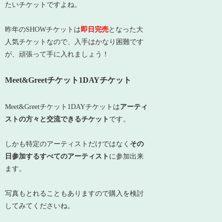
たいチケットですよね。
昨年のSHOWチケットは
即日完売
となった大
人気チケットなので、入手はかなり困難です
が、頑張って手に入れましょう！
Meet&Greetチケット1DAYチケット
Meet&Greetチケット1DAYチケットは
アーティ
ストの方々と交流できるチケット
です。
しかも特定のアーティストだけではなく
その
日参加するすべてのアーティスト
に参加出来
ます。
写真もとれることもありますので購入を検討
してみてくださいね。