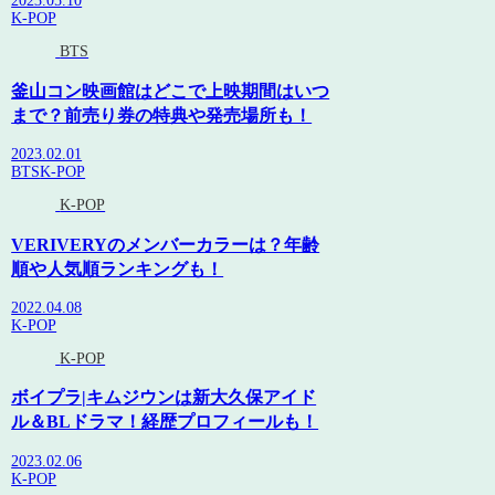
2023.05.10
K-POP
BTS
釜山コン映画館はどこで上映期間はいつ
まで？前売り券の特典や発売場所も！
2023.02.01
BTS
K-POP
K-POP
VERIVERYのメンバーカラーは？年齢
順や人気順ランキングも！
2022.04.08
K-POP
K-POP
ボイプラ|キムジウンは新大久保アイド
ル＆BLドラマ！経歴プロフィールも！
2023.02.06
K-POP