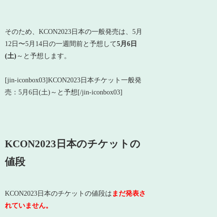
そのため、KCON2023日本の一般発売は、5月
12日〜5月14日の一週間前と予想して
5月6日
(土)
～と予想します。
[jin-iconbox03]KCON2023日本チケット一般発
売：5月6日(土)～と予想[/jin-iconbox03]
KCON2023日本のチケットの
値段
KCON2023日本のチケットの値段は
まだ発表さ
れていません。