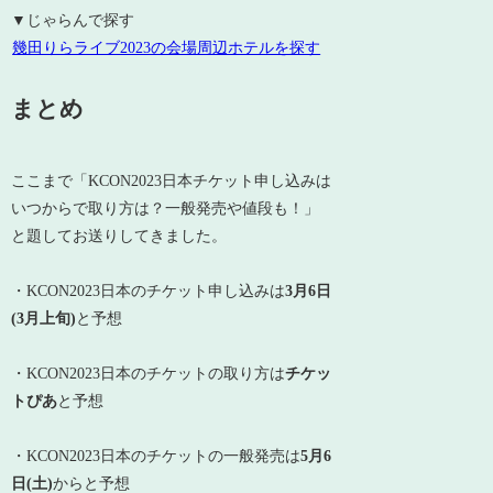
▼じゃらんで探す
幾田りらライブ2023の会場周辺ホテルを探す
まとめ
ここまで「KCON2023日本チケット申し込みは
いつからで取り方は？一般発売や値段も！」
と題してお送りしてきました。
・KCON2023日本のチケット申し込みは
3月6日
(3月上旬)
と予想
・KCON2023日本のチケットの取り方は
チケッ
トぴあ
と予想
・KCON2023日本のチケットの一般発売は
5月6
日(土)
からと予想