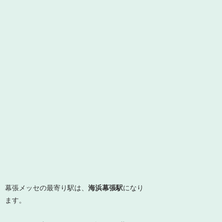
幕張メッセの最寄り駅は、
海浜幕張駅
になり
ます。