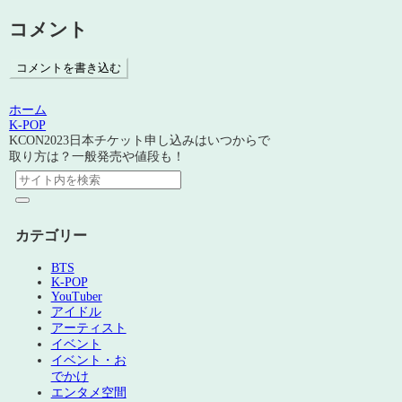
コメント
コメントを書き込む
ホーム
K-POP
KCON2023日本チケット申し込みはいつからで
取り方は？一般発売や値段も！
カテゴリー
BTS
K-POP
YouTuber
アイドル
アーティスト
イベント
イベント・お
でかけ
エンタメ空間