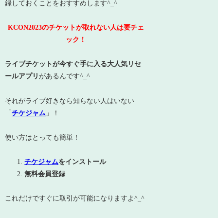
録しておくことをおすすめします^_^
KCON2023のチケットが取れない
人は要チェ
ック！
ライブチケットが今すぐ手に入る大人気リセ
ールアプリ
があるんです^_^
それがライブ好きなら知らない人はいない
「
チケジャム
」！
使い方はとっても簡単！
チケジャム
をインストール
無料会員登録
これだけですぐに取引が可能になりますよ^_^