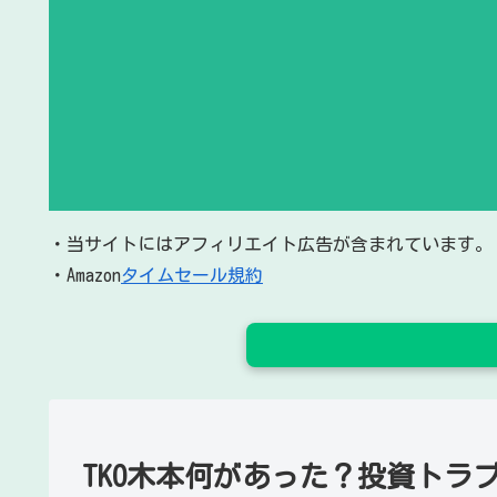
・当サイトにはアフィリエイト広告が含まれています。
・Amazon
タイムセール規約
TKO木本何があった？投資トラブ