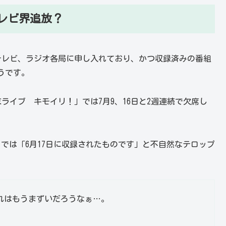
テレビ界追放？
テレビ、ラジオ各局に申し入れており、かつ収録済みの番組
うです。
ライブ キモイリ！」では7月9、16日と2週連続で欠席し
！」では「6月17日に収録されたものです」と不自然なテロップ
れはもうまずいだろうなぁ…。