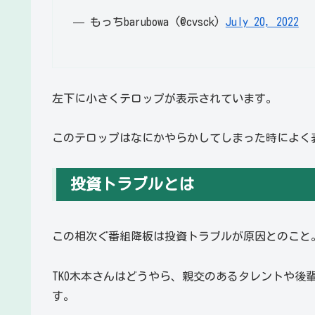
— もっちbarubowa (@cvsck)
July 20, 2022
左下に小さくテロップが表示されています。
このテロップはなにかやらかしてしまった時によく
投資トラブルとは
この相次ぐ番組降板は投資トラブルが原因とのこと
TKO木本さんはどうやら、親交のあるタレントや後
す。