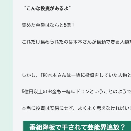
“こんな投資があるよ”
集めた金額はなんと5億！
これだけ集められたのは木本さんが信頼できる人物
しかし、TKO木本さんは一緒に投資をしていた人物
5億円以上のお金も一緒にドロンということのよう
本当に投資は安易にせず、よくよく考えなければい
番組降板で干されて芸能界追放？