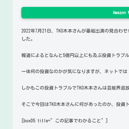
Amazo
2022年7月21日、TKO木本さんが番組出演の見
した。
報道によるとなんと5億円以上にも及ぶ投資トラブ
一体何の投資なのかが気になりますが、ネットでは「
しかもこの投資トラブルでTKO木本さんは芸能界追
そこで今回はTKO木本さんに何があったのか、投資ト
[box05 title=”この記事でわかること”]