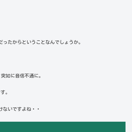
だったからということなんでしょうか。
と突如に音信不通に。
です。
けないですよね・・