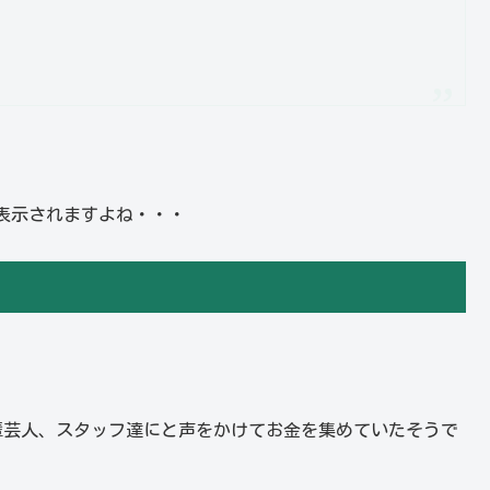
表示されますよね・・・
。
輩芸人、スタッフ達にと声をかけてお金を集めていたそうで