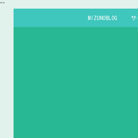
"
"
MIZUNOBLOG
サ