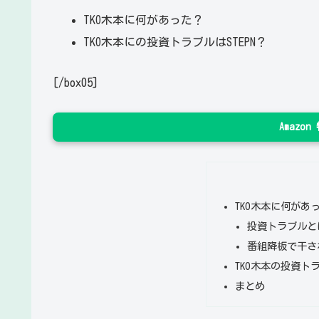
TKO木本に何があった？
TKO木本にの投資トラブルはSTEPN？
[/box05]
Amazo
TKO木本に何があ
投資トラブルと
番組降板で干さ
TKO木本の投資トラ
まとめ