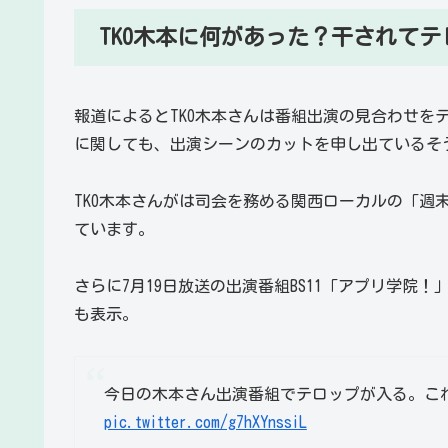
TKO木本に何があった？干されて
報道によるとTKO木本さんは番組出演の見合わせを
に関しても、出演シーンのカットを申し出ているそ
TKO木本さんがは司会を務める関西ローカルの「週末
ています。
さらに7月19日放送の出演番組BS11「アプリ学院
も表示。
今日の木本さん出演番組でテロップが入る。こ
pic.twitter.com/g7hXYnssiL