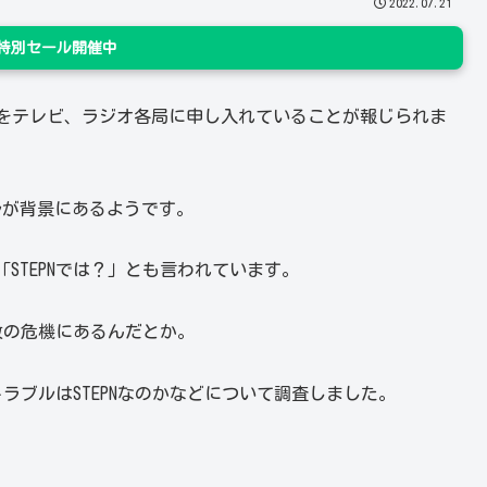
2022.07.21
n 特別セール開催中
合わせをテレビ、ラジオ各局に申し入れていることが報じられま
ルが背景にあるようです。
STEPNでは？」とも言われています。
放の危機にあるんだとか。
ラブルはSTEPNなのかなどについて調査しました。