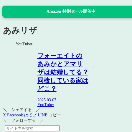
Amazon 特別セール開催中
あみリザ
YouTuber
フォーエイトの
あみかとアマリ
ザは結婚してる？
同棲している家は
どこ？
2025.03.07
YouTuber
＼ シェアする ／
X
Facebook
はてブ
LINE
コピー
＼ フォローする ／