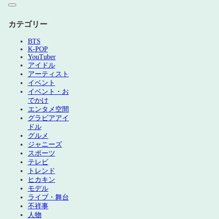
カテゴリー
BTS
K-POP
YouTuber
アイドル
アーティスト
イベント
イベント・お
でかけ
エンタメ空間
グラビアアイ
ドル
グルメ
ジャニーズ
スポーツ
テレビ
トレンド
ヒカキン
モデル
ライブ・舞台
不祥事
人物