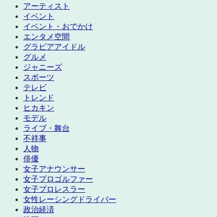
アーティスト
イベント
イベント・おでかけ
エンタメ空間
グラビアアイドル
グルメ
ジャニーズ
スポーツ
テレビ
トレンド
ヒカキン
モデル
ライブ・舞台
不祥事
人物
俳優
女子アナウンサー
女子プロゴルファー
女子プロレスラー
女性レーシングドライバー
政治経済