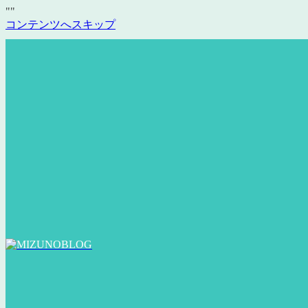
"
"
コンテンツへスキップ