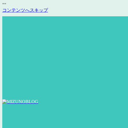
"
"
コンテンツへスキップ