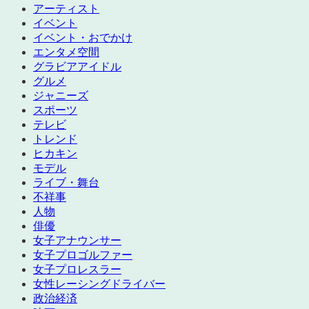
アーティスト
イベント
イベント・おでかけ
エンタメ空間
グラビアアイドル
グルメ
ジャニーズ
スポーツ
テレビ
トレンド
ヒカキン
モデル
ライブ・舞台
不祥事
人物
俳優
女子アナウンサー
女子プロゴルファー
女子プロレスラー
女性レーシングドライバー
政治経済